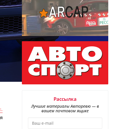
Рассылка
0
Лучшие материалы Авторевю — в
F-
вашем почтовом ящике
ля