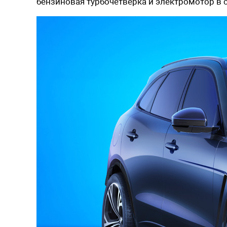
бензиновая турбочетверка и электромотор в с