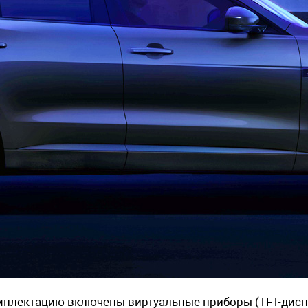
омплектацию включены виртуальные приборы (TFT-дисп