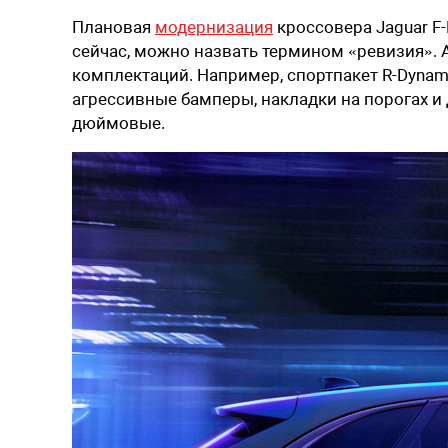
Плановая
модернизация
кроссовера Jaguar F-
сейчас, можно назвать термином «ревизия».
комплектаций. Например, спортпакет R-Dynami
агрессивные бамперы, накладки на порогах и
дюймовые.