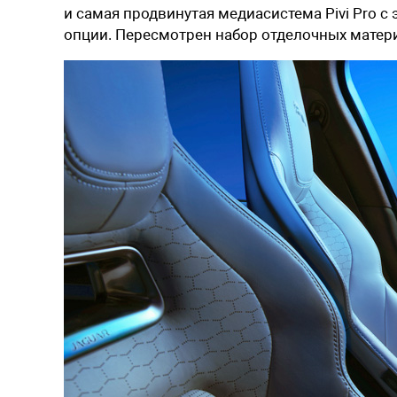
и самая продвинутая медиасистема Pivi Pro 
опции. Пересмотрен набор отделочных матер