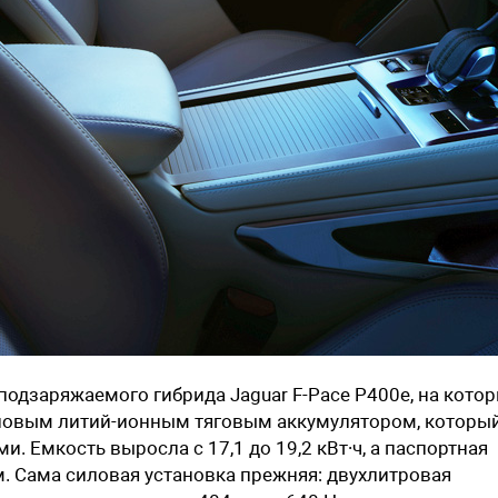
подзаряжаемого гибрида Jaguar F-Pace P400e, на кото
 новым литий-ионным тяговым аккумулятором, которы
и. Емкость выросла с 17,1 до 19,2 кВт∙ч, а паспортная
км. Сама силовая установка прежняя: двухлитровая