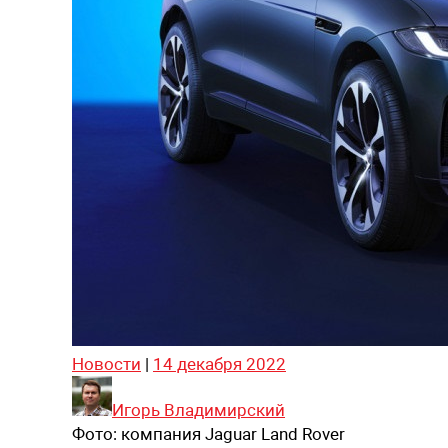
Новости
|
14 декабря 2022
Игорь Владимирский
Фото:
компания Jaguar Land Rover