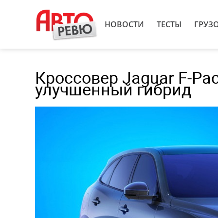
НОВОСТИ
ТЕСТЫ
ГРУЗ
Кроссовер Jaguar F-Pa
улучшенный гибрид