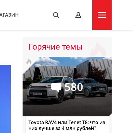
АГАЗИН
s
Горячие темы
580
Toyota RAV4 или Tenet T8: что из
них лучше за 4 млн рублей?