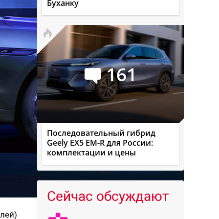
Буханку
161
Последовательный гибрид
Geely EX5 EM-R для России:
комплектации и цены
Сейчас обсуждают
лей)