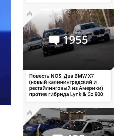
1955
Повесть NOS. Два BMW X7
(новый калининградский и
рестайлинговый из Америки)
против гибрида Lynk & Co 900