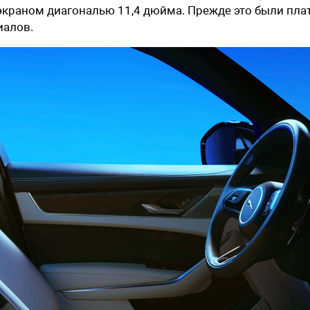
с экраном диагональю 11,4 дюйма. Прежде это были пла
иалов.