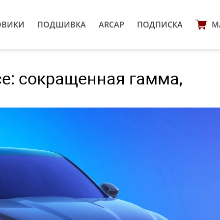
ОВИКИ
ПОДШИВКА
ARCAP
ПОДПИСКА
М
ce: сокращенная гамма,