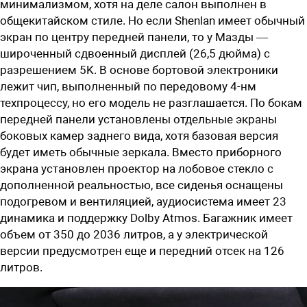
минимализмом, хотя на деле салон выполнен в
общекитайском стиле. Но если Shenlan имеет обычный
экран по центру передней панели, то у Мазды —
широченный сдвоенный дисплей (26,5 дюйма) с
разрешением 5K. В основе бортовой электроники
лежит чип, выполненный по передовому 4-нм
техпроцессу, но его модель не разглашается. По бокам
передней панели установлены отдельные экраны
боковых камер заднего вида, хотя базовая версия
будет иметь обычные зеркала. Вместо приборного
экрана установлен проектор на лобовое стекло с
дополненной реальностью, все сиденья оснащены
подогревом и вентиляцией, аудиосистема имеет 23
динамика и поддержку Dolby Atmos. Багажник имеет
объем от 350 до 2036 литров, а у электрической
версии предусмотрен еще и передний отсек на 126
литров.