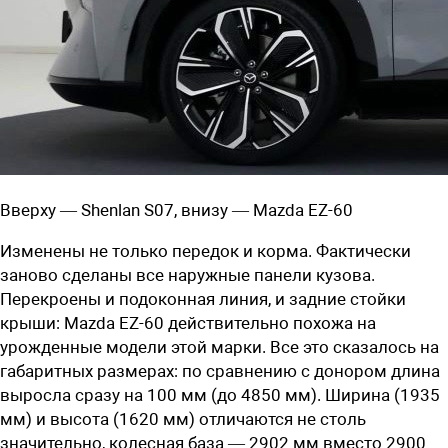
Вверху — Shenlan S07, внизу — Mazda EZ-60
Изменены не только передок и корма. Фактически
заново сделаны все наружные панели кузова.
Перекроены и подоконная линия, и задние стойки
крыши: Mazda EZ-60 действительно похожа на
урожденные модели этой марки. Все это сказалось на
габаритных размерах: по сравнению с донором длина
выросла сразу на 100 мм (до 4850 мм). Ширина (1935
мм) и высота (1620 мм) отличаются не столь
значительно, колесная база — 2902 мм вместо 2900