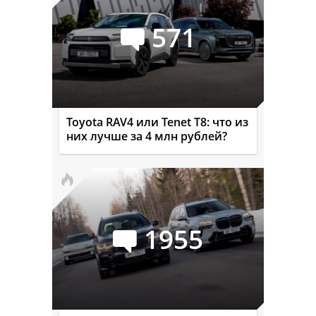
571
Toyota RAV4 или Tenet T8: что из
них лучше за 4 млн рублей?
1955