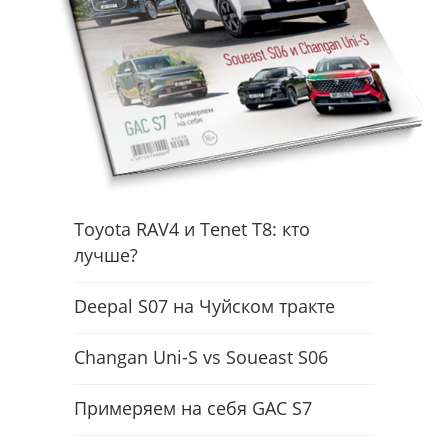
Toyota RAV4 и Tenet T8: кто
лучше?
Deepal S07 на Чуйском тракте
Changan Uni-S vs Soueast S06
Примеряем на себя GAC S7