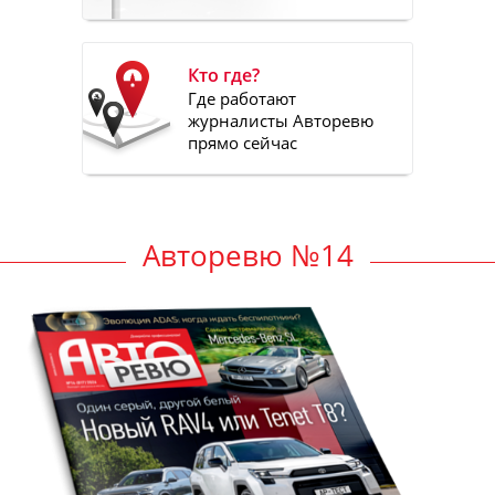
Кто где?
Где работают
журналисты Авторевю
прямо сейчас
Авторевю №14