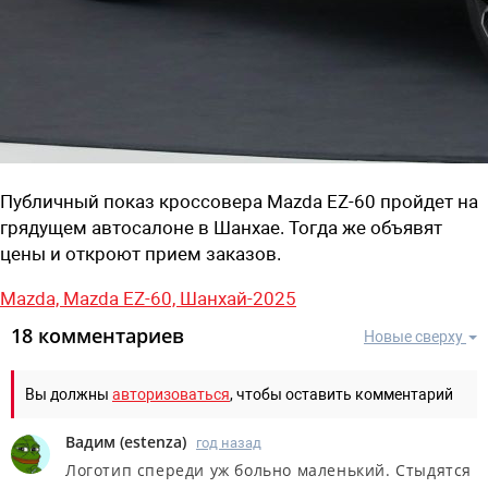
Публичный показ кроссовера Mazda EZ-60 пройдет на
грядущем автосалоне в Шанхае. Тогда же объявят
цены и откроют прием заказов.
Mazda,
Mazda EZ-60,
Шанхай-2025
18 комментариев
Новые сверху
Вы должны
авторизоваться
, чтобы оставить комментарий
Вадим
(
estenza
)
год назад
Логотип спереди уж больно маленький. Стыдятся