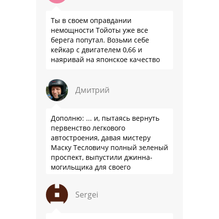
Ты в своем оправдании
немощности Тойоты уже все
берега попутал. Возьми себе
кейкар с двигателем 0,66 и
наяривай на японское качество
Дмитрий
Дополню: ... и, пытаясь вернуть
первенство легкового
автостроения, давая мистеру
Маску Тесловичу полный зеленый
проспект, выпустили джинна-
могильщика для своего
автопрома: Китай.
Sergei