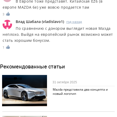
В Европе тоже представят. Китайская EZ6 (в
европе MAZDA 6e) уже вовсю продается там
3
Влад Шабала
(
vladislavo1
)
год назад
По сравнению с донором выглядит новая Мазда
неплохо. Выйдя на европейский рынок возможно может
стать хорошим бонусом.
1
Рекомендованные статьи
Новости
66
31 октября 2025
Mazda представила два концепта и
новый логотип