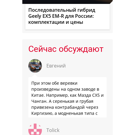
Последовательный гибрид
Geely EX5 EM-R для России:
комплектации и цены
Сейчас обсуждают
Евгений
При этом обе веревки
произведены на одном заводе в
Китае. Например, как Мазда СХ5 и
Чанган. А серенькая и грубая
привезена контрабандой через
Киргизию, а модненькая типа с
гарантией
Tolick