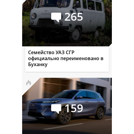
265
Семейство УАЗ СГР
официально переименовано в
Буханку
159