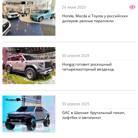
Авторынок
219
p
24 июня 2025
Honda, Mazda и Toyota у российских
дилеров: разные параллели
Новости
41
30 апреля 2025
Hongqi готовит роскошный
четырехмоторный вездеход
Новости
22
30 апреля 2025
GAC в Шанхае: брутальный пикап,
лифтбек и автопилот