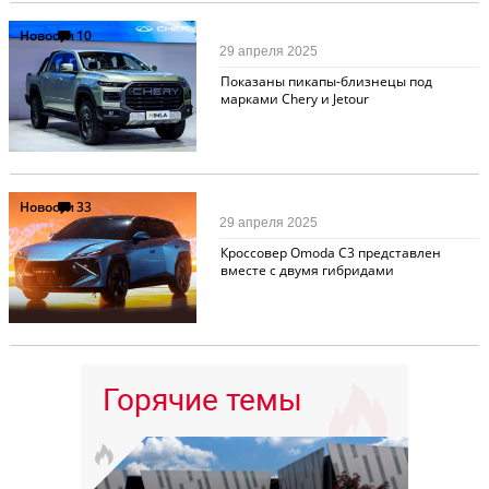
Новости
10
29 апреля 2025
Показаны пикапы-близнецы под
марками Chery и Jetour
Новости
33
29 апреля 2025
Кроссовер Omoda C3 представлен
вместе с двумя гибридами
Горячие темы