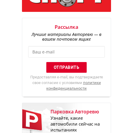
Рассылка
Лучшие материалы Авторевю — в
вашем почтовом ящике
Предоставляя e-mail, вы подтверждаете
свое согласие с условиями
политики
конфиденциальности
Парковка Авторевю
Узнайте, какие
автомобили сейчас на
испытаниях