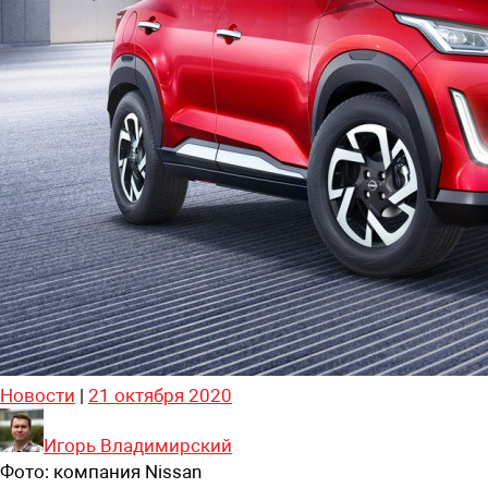
Новости
|
21 октября 2020
Игорь Владимирский
Фото:
компания Nissan