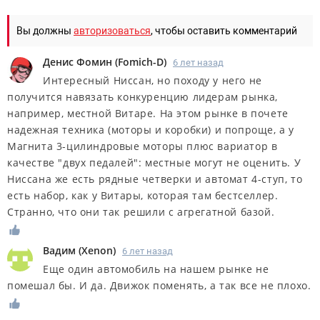
Вы должны
авторизоваться
, чтобы оставить комментарий
Денис Фомин
(
Fomich-D
)
6 лет назад
Интересный Ниссан, но походу у него не
получится навязать конкуренцию лидерам рынка,
например, местной Витаре. На этом рынке в почете
надежная техника (моторы и коробки) и попроще, а у
Магнита 3-цилиндровые моторы плюс вариатор в
качестве "двух педалей": местные могут не оценить. У
Ниссана же есть рядные четверки и автомат 4-ступ, то
есть набор, как у Витары, которая там бестселлер.
Странно, что они так решили с агрегатной базой.
Вадим
(
Xenon
)
6 лет назад
Еще один автомобиль на нашем рынке не
помешал бы. И да. Движок поменять, а так все не плохо.