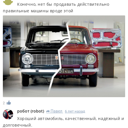
Конечно, нет бы продавать действительно
правильные машины вроде этой
2
робот
(
robot
)
Павел
6 лет назад
R
Хороший автомобиль, качественный, надёжный и
долговечный.