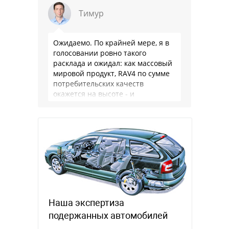
Тимур
Ожидаемо. По крайней мере, я в
голосовании ровно такого
расклада и ожидал: как массовый
мировой продукт, RAV4 по сумме
потребительских качеств
окажется на высоте - и
комфортнее, и продуманнее (если
такое слово …
Наша экспертиза
подержанных автомобилей