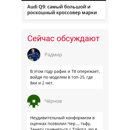
Audi Q9: самый большой и
роскошный кроссовер марки
Сейчас обсуждают
Радмир
В этом году рафик и Т8 опережает,
войдя по моделям в топ-25, где
8ки и 2 нет.
Чёрнов
Неудивительный конформизм в
оценках позволил Чер…, тьфу,
Тенету сравняться с Тойота. Но в