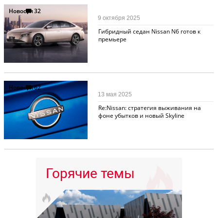
Новости
32
9 октября 2025
Гибридный седан Nissan N6 готов к
премьере
Новости
62
13 мая 2025
Re:Nissan: стратегия выживания на
фоне убытков и новый Skyline
Горячие темы