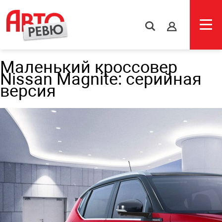
s
Маленький кроссовер
Nissan Magnite: серийная
версия