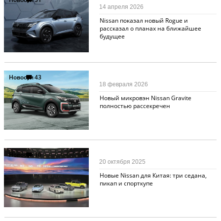
14 апреля 2026
Nissan показал новый Rogue и
рассказал о планах на ближайшее
будущее
Новости
43
18 февраля 2026
Новый микровэн Nissan Gravite
полностью рассекречен
Новости
10
20 октября 2025
Новые Nissan для Китая: три седана,
пикап и спорткупе