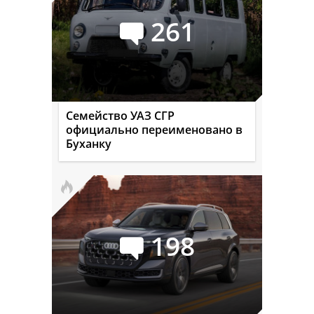
261
Семейство УАЗ СГР
официально переименовано в
Буханку
198