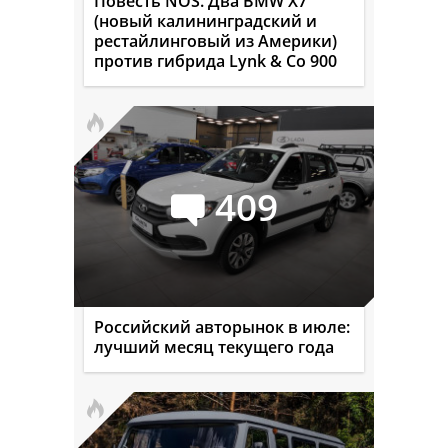
Повесть NOS. Два BMW X7
(новый калининградский и
рестайлинговый из Америки)
против гибрида Lynk & Co 900
409
Российский авторынок в июле:
лучший месяц текущего года