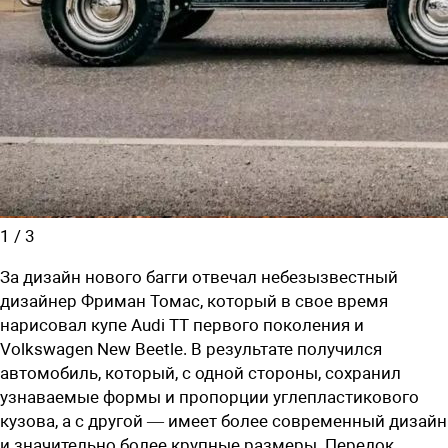
1
/
3
За дизайн нового багги отвечал небезызвестный
дизайнер Фриман Томас, который в свое время
нарисовал купе Audi TT первого поколения и
Volkswagen New Beetle. В результате получился
автомобиль, который, с одной стороны, сохранил
узнаваемые формы и пропорции углепластикового
кузова, а с другой — имеет более современный дизайн
и значительно более крупные размеры. Передок