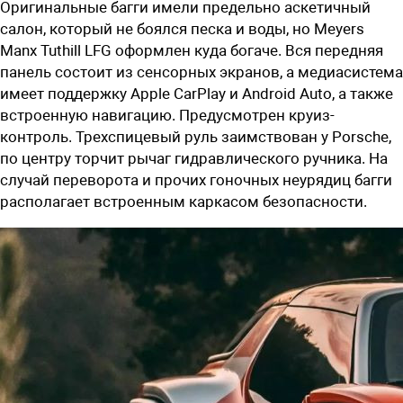
Оригинальные багги имели предельно аскетичный
салон, который не боялся песка и воды, но Meyers
Manx Tuthill LFG оформлен куда богаче. Вся передняя
панель состоит из сенсорных экранов, а медиасистема
имеет поддержку Apple CarPlay и Android Auto, а также
встроенную навигацию. Предусмотрен круиз-
контроль. Трехспицевый руль заимствован у Porsche,
по центру торчит рычаг гидравлического ручника. На
случай переворота и прочих гоночных неурядиц багги
располагает встроенным каркасом безопасности.