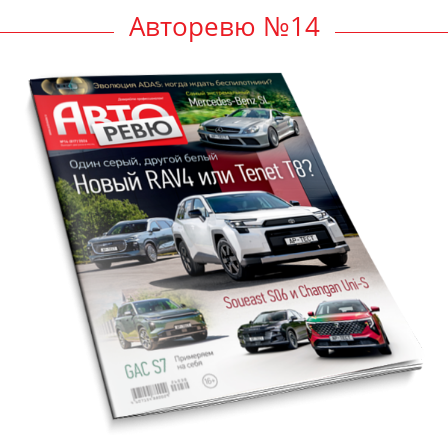
Авторевю №14