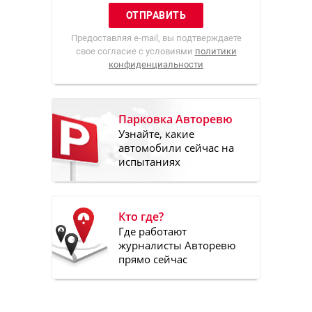
Предоставляя e-mail, вы подтверждаете
свое согласие с условиями
политики
конфиденциальности
Парковка Авторевю
Узнайте, какие
автомобили сейчас на
испытаниях
Кто где?
Где работают
журналисты Авторевю
прямо сейчас