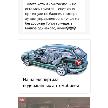
Тойота хоть и «окитаелась» но
осталась Тойотой, Тенет явно
притянули по баллам, комфорт
лучше, управляемость лучше на
бездорожье Тойота лучше, а
баллов одинаково, ну-ну🤡🤡🤡
Наша экспертиза
подержанных автомобилей