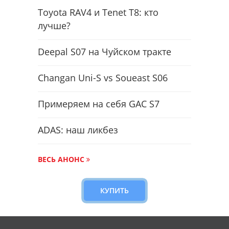
Toyota RAV4 и Tenet T8: кто
лучше?
Deepal S07 на Чуйском тракте
Changan Uni-S vs Soueast S06
Примеряем на себя GAC S7
ADAS: наш ликбез
ВЕСЬ АНОНС
КУПИТЬ