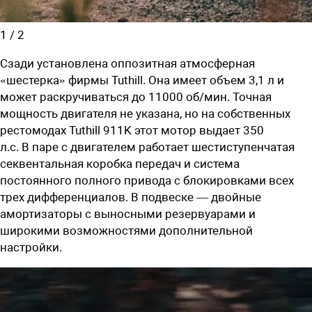
1
/
2
Сзади установлена оппозитная атмосферная
«шестерка» фирмы Tuthill. Она имеет объем 3,1 л и
может раскручиваться до 11000 об/мин. Точная
мощность двигателя не указана, но на собственных
рестомодах
Tuthill
911K этот мотор выдает 350
л.с.
В
паре с двигателем работает шестиступенчатая
секвентальная коробка передач и система
постоянного полного привода с блокировками всех
трех дифференциалов. В подвеске — двойные
амортизаторы с выносными резервуарами и
широкими возможностями дополнительной
настройки.