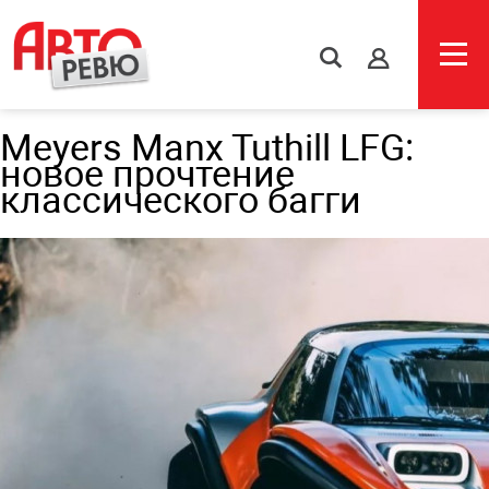
s
Meyers Manx Tuthill LFG:
новое прочтение
классического багги