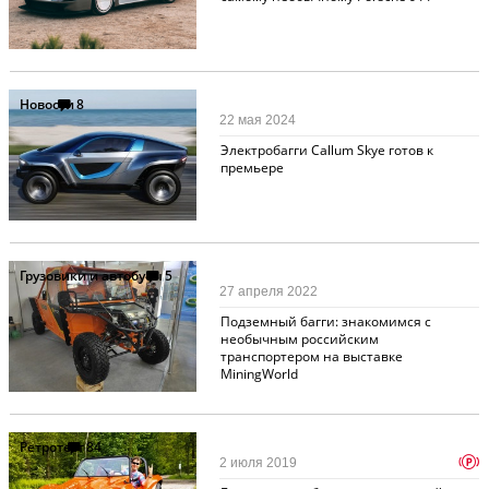
Новости
8
22 мая 2024
Электробагги Callum Skye готов к
премьере
Грузовики и автобусы
5
27 апреля 2022
Подземный багги: знакомимся с
необычным российским
транспортером на выставке
MiningWorld
Ретротест
84
p
2 июля 2019