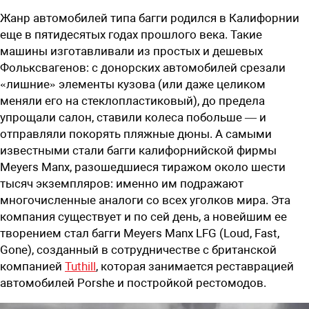
Жанр автомобилей типа багги родился в Калифорнии
еще в пятидесятых годах прошлого века. Такие
машины изготавливали из простых и дешевых
Фольксвагенов: с донорских автомобилей срезали
«лишние» элементы кузова (или даже целиком
меняли его на стеклопластиковый), до предела
упрощали салон, ставили колеса побольше — и
отправляли покорять пляжные дюны. А самыми
известными стали багги калифорнийской фирмы
Meyers Manx, разошедшиеся тиражом около шести
тысяч экземпляров: именно им подражают
многочисленные аналоги со всех уголков мира. Эта
компания существует и по сей день, а новейшим ее
творением стал багги Meyers Manx LFG (Loud, Fast,
Gone), созданный в сотрудничестве с британской
компанией
Tuthill
, которая занимается реставрацией
автомобилей Porshe и постройкой рестомодов.