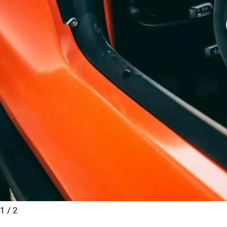
1
/
2