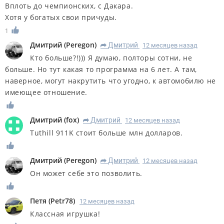
Вплоть до чемпионских, с Дакара.
Хотя у богатых свои причуды.
1
Дмитрий
(
Peregon
)
Дмитрий
12 месяцев назад
R
Кто больше?!))) Я думаю, полторы сотни, не
больше. Но тут какая то программа на 6 лет. А там,
наверное, могут накрутить что угодно, к автомобилю не
имеющее отношение.
Дмитрий
(
fox
)
Дмитрий
12 месяцев назад
R
Tuthill 911K стоит больше млн долларов.
Дмитрий
(
Peregon
)
Дмитрий
12 месяцев назад
R
Он может себе это позволить.
Петя
(
Petr78
)
12 месяцев назад
Классная игрушка!