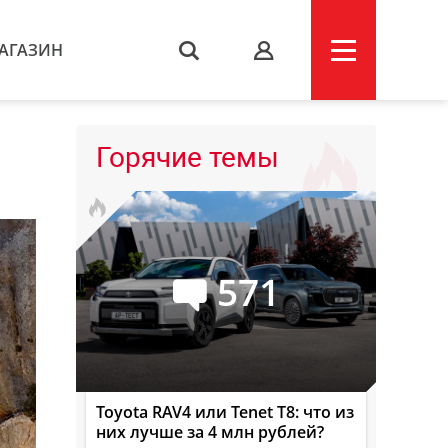
АГАЗИН
s
Горячие темы
571
Toyota RAV4 или Tenet T8: что из
них лучше за 4 млн рублей?