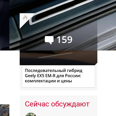
Буханку
159
Последовательный гибрид
Geely EX5 EM-R для России:
комплектации и цены
Сейчас обсуждают