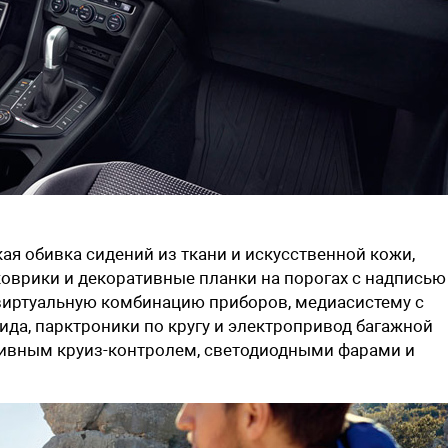
ая обивка сидений из ткани и искусственной кожи,
 коврики и декоративные планки на порогах с надписью
 виртуальную комбинацию приборов, медиасистему с
да, парктроники по кругу и электропривод багажной
птивным круиз-контролем, светодиодными фарами и