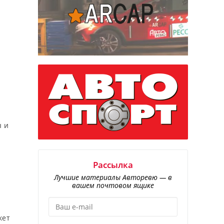
ы и
Рассылка
Лучшие материалы Авторевю — в
вашем почтовом ящике
кет