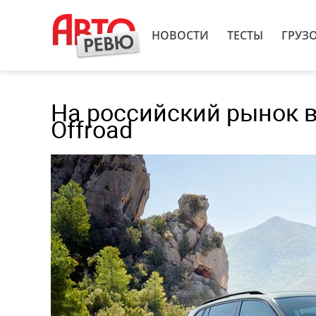
НОВОСТИ
ТЕСТЫ
ГРУЗ
На российский рынок в
Offroad