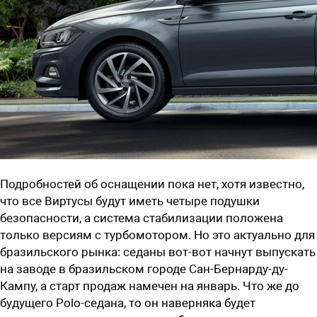
Подробностей об оснащении пока нет, хотя известно,
что все Виртусы будут иметь четыре подушки
безопасности, а система стабилизации положена
только версиям с турбомотором. Но это актуально для
бразильского рынка: седаны вот-вот начнут выпускать
на заводе в бразильском городе Сан-Бернарду-ду-
Кампу, а старт продаж намечен на январь. Что же до
будущего Polo-седана, то он наверняка будет