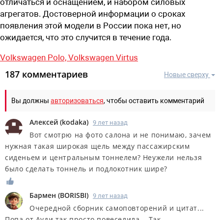
отличаться и оснащением, и набором силовых
агрегатов. Достоверной информации о сроках
появления этой модели в России пока нет, но
ожидается, что это случится в течение года.
Volkswagen Polo,
Volkswagen Virtus
187 комментариев
Новые сверху
Вы должны
авторизоваться
, чтобы оставить комментарий
Алексей
(
kodaka
)
9 лет назад
Вот смотрю на фото салона и не понимаю, зачем
нужная такая широкая щель между пассажирским
сиденьем и центральным тоннелем? Неужели нельзя
было сделать тоннель и подлокотник шире?
Бармен
(
BORISBI
)
9 лет назад
Очередной сборник самоповторений и цитат...
Попа от Ауди так просто повеселила... Так