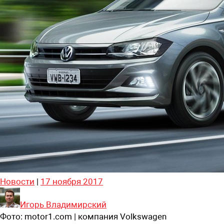
Новости
|
17 ноября 2017
Игорь Владимирский
Фото:
motor1.com | компания Volkswagen