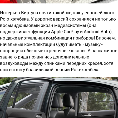
Интерьер Виртуса почти такой же, как у европейского
Polo-хэтчбека. У дорогих версий сохранился не только
восьмидюймовый экран медиасистемы (она
поддерживает функции Apple CarPlay и Android Auto),
но даже виртуальная комбинация приборов! Впрочем,
начальные комплектации будут иметь «музыку»
попроще и обычные стрелочные шкалы. У пассажиров
заднего ряда появились дополнительные
воздуховоды между спинками передних кресел, хотя
они есть и у бразильской версии Polo-хэтчбека.