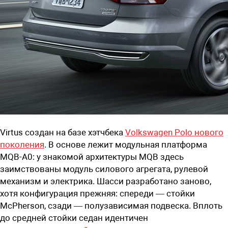
Virtus создан на базе хэтчбека
Volkswagen Polo нового
поколения
. В основе лежит модульная платформа
MQB-A0: у знакомой архитектуры MQB здесь
заимствованы модуль силового агрегата, рулевой
механизм и электрика. Шасси разработано заново,
хотя конфигурация прежняя: спереди — стойки
McPherson, сзади — полузависимая подвеска. Вплоть
до средней стойки седан идентичен