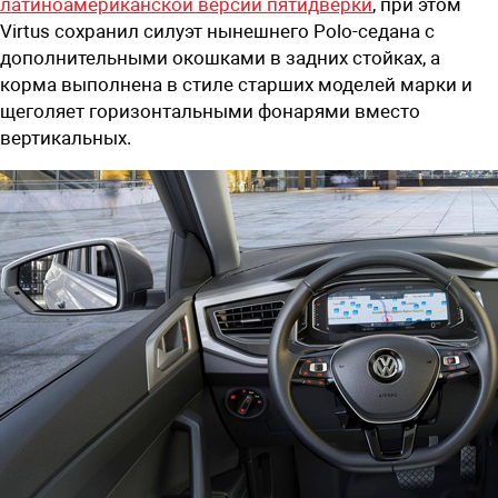
латиноамериканской версии пятидверки
, при этом
Virtus сохранил силуэт нынешнего Polo-седана с
дополнительными окошками в задних стойках, а
корма выполнена в стиле старших моделей марки и
щеголяет горизонтальными фонарями вместо
вертикальных.