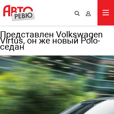
s
Представлен Volkswagen
Virtus, он же новый Polo-
седан