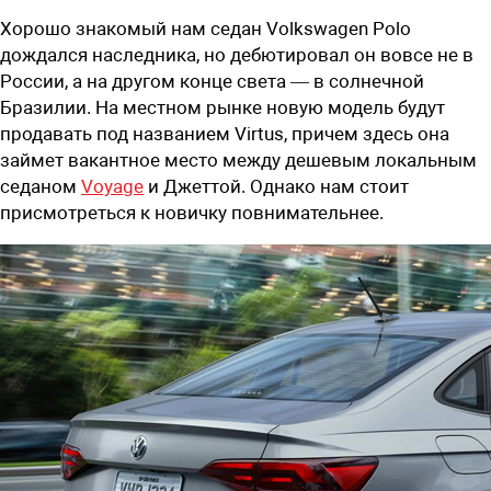
Хорошо знакомый нам седан Volkswagen Polo
дождался наследника, но дебютировал он вовсе не в
России, а на другом конце cвета — в солнечной
Бразилии. На местном рынке новую модель будут
продавать под названием Virtus, причем здесь она
займет вакантное место между дешевым локальным
седаном
Voyage
и Джеттой. Однако нам стоит
присмотреться к новичку повнимательнее.