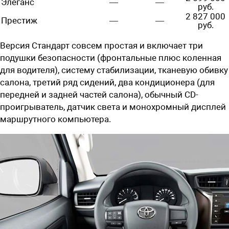
Элеганс
—
—
руб.
2 827 000
Престиж
—
—
руб.
Версия Стандарт совсем простая и включает три
подушки безопасности (фронтальные плюс коленная
для водителя), систему стабилизации, тканевую обивку
салона, третий ряд сидений, два кондиционера (для
передней и задней частей салона), обычный CD-
проигрыватель, датчик света и монохромный дисплей
маршрутного компьютера.