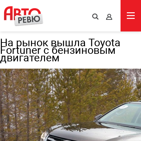
s
На рынок вышла Toyota
Fortuner с бензиновым
двигателем