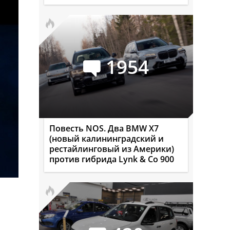
1954
Повесть NOS. Два BMW X7
(новый калининградский и
рестайлинговый из Америки)
против гибрида Lynk & Co 900