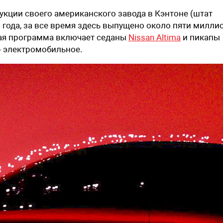
укции своего американского завода в Кэнтоне (штат
3 года, за все время здесь выпущено около пяти милли
ная программа включает седаны
Nissan Altima
и пикапы
— электромобильное.