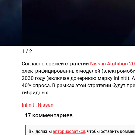
1
/
2
Согласно свежей стратегии
Nissan Ambition 2
электрифицированных моделей (электромобиле
2030 году (включая дочернюю марку Infiniti)
40% спроса. В рамках этой стратегии будут п
гибридных.
Infiniti,
Nissan
17 комментариев
Вы должны
авторизоваться
, чтобы оставить комме