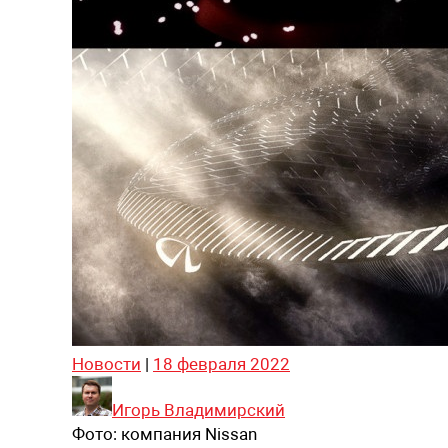
Новости
|
18 февраля 2022
Игорь Владимирский
Фото:
компания Nissan