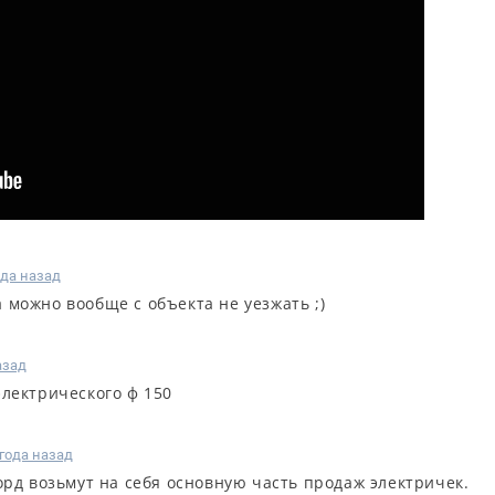
ода назад
 можно вообще с объекта не уезжать ;)
азад
лектрического ф 150
 года назад
Форд возьмут на себя основную часть продаж электричек.