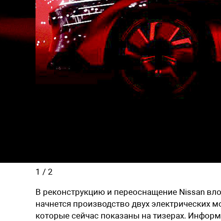
1
/
2
В реконструкцию и переоснащение Nissan вло
начнется производство двух электрических мод
которые сейчас показаны на тизерах. Информ