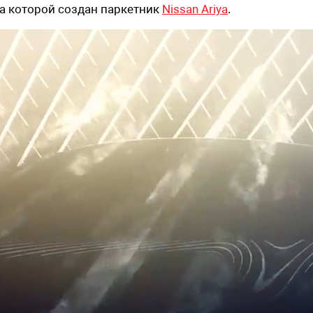
а которой создан паркетник
Nissan Ariya
.