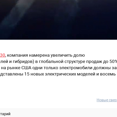
030
, компания намерена увеличить долю
й и гибридов) в глобальной структуре продаж до 50%
. А на рынке США одни только электромобили должны за
редставлены 15 новых электрических моделей и восемь
Новые свер
нтарий