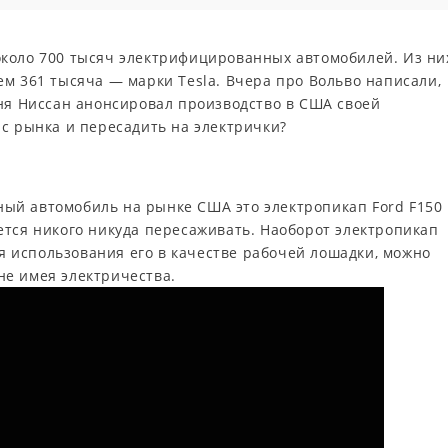
коло 700 тысяч электрифицированных автомобилей. Из ни
м 361 тысяча — марки Tesla. Вчера про Вольво написали,
дня Ниссан анонсировал производство в США своей
 с рынка и пересадить на электрички?
ный автомобиль на рынке США это электропикап Ford F150
ается никого никуда пересаживать. Наоборот электропикап
я использования его в качестве рабочей лошадки, можно
не имея электричества.