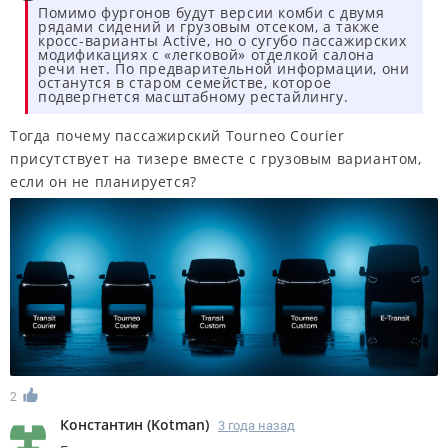
Помимо фургонов будут версии комби с двумя
рядами сидений и грузовым отсеком, а также
кросс-варианты Active, но о сугубо пассажирских
модификациях с «легковой» отделкой салона
речи нет. По предварительной информации, они
останутся в старом семействе, которое
подвергнется масштабному рестайлингу.
Тогда почему пассажирский Tourneo Courier
присутствует на тизере вместе с грузовым вариантом,
если он не планируется?
2
Константин
(
Kotman
)
3 года назад