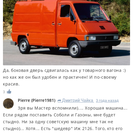
Да, боковая дверь сдвигалась как у товарного вагона :)
но как же он был удобен и практичен! И по-своему
красив.
3
Pierre
(
Pierre1981
)
Дмитрий Чайка
3 года назад
R
Зря вы Мастер вспомнили).... Хорошая машина...
Если рядом поставить Соболи и Газоны, мне будет
стыдно. Ни за одну советскую машину мне так не
стыдно)... Хотя... Есть "шедевр" Иж 2126. Того, кто его