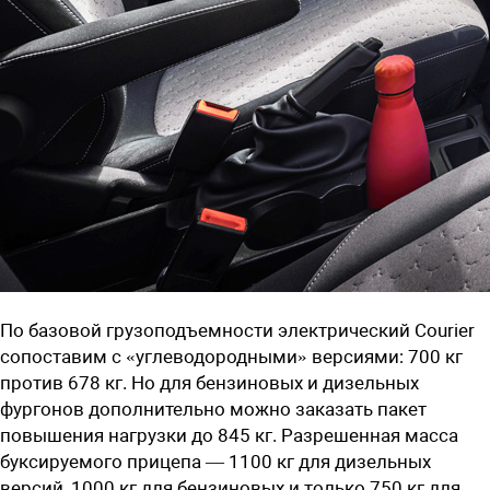
По базовой грузоподъемности электрический Courier
сопоставим с «углеводородными» версиями: 700 кг
против 678 кг. Но для бензиновых и дизельных
фургонов дополнительно можно заказать пакет
повышения нагрузки до 845 кг. Разрешенная масса
буксируемого прицепа — 1100 кг для дизельных
версий, 1000 кг для бензиновых и только 750 кг для