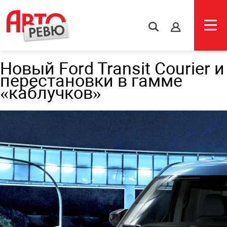
s
Новый Ford Transit Courier и
перестановки в гамме
«каблучков»