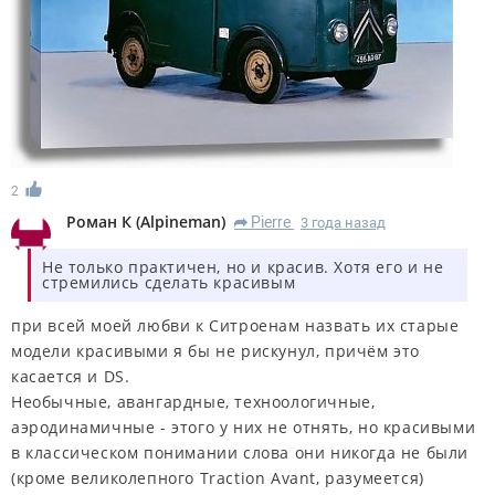
2
Роман К
(
Alpineman
)
Pierre
3 года назад
R
Не только практичен, но и красив. Хотя его и не
стремились сделать красивым
при всей моей любви к Ситроенам назвать их старые
модели красивыми я бы не рискунул, причём это
касается и DS.
Необычные, авангардные, техноологичные,
аэродинамичные - этого у них не отнять, но красивыми
в классическом понимании слова они никогда не были
(кроме великолепного Traction Avant, разумеется)