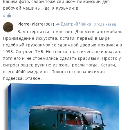
Вашем фото, салон тоже слишком пижонский для
рабочей машины. (да, я Кузьмич:))
4
Pierre
(
Pierre1981
)
Дмитрий Чайка
3 года назад
R
Вам стерпится, а мне нет. Для меня автомобиль-
Произведение Искусства. Кстати, первый в мире
подобный грузовичок со сдвижной дверью появился в
1938. Ситроен ТУБ. Не только практичен, но и красив.
Хотя его и не стремились сделать красивым. Просто у
ситроеновцев руки не из жопы росли тогда. Кстати,
всего 4040 мм длины. Полностью независимая
подвеска. Эталон.