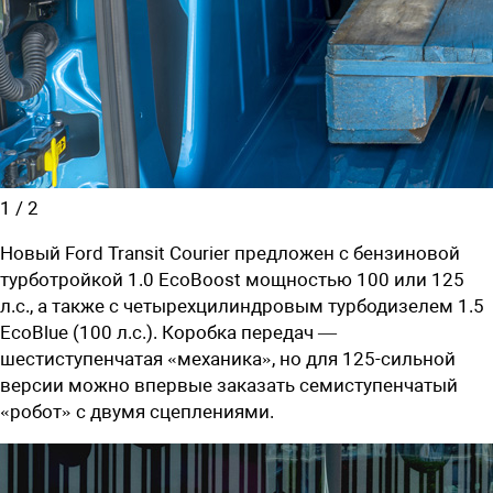
1
/
2
Новый Ford Transit Courier предложен с бензиновой
турботройкой 1.0 EcoBoost мощностью 100 или 125
л.с., а также с четырехцилиндровым турбодизелем 1.5
EcoBlue (100 л.с.). Коробка передач —
шестиступенчатая «механика», но для 125-сильной
версии можно впервые заказать семиступенчатый
«робот» с двумя сцеплениями.