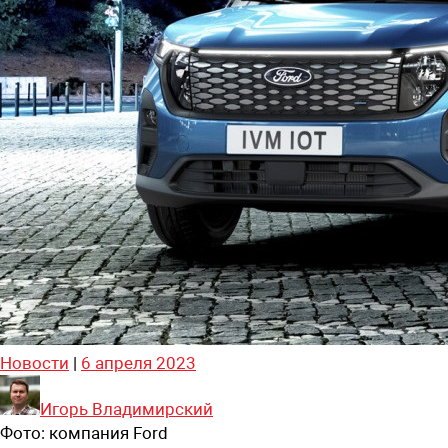
Новости
|
6 апреля 2023
Игорь Владимирский
Фото:
компания Ford