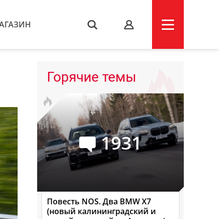
АГАЗИН
s
Горячие темы
1931
Повесть NOS. Два BMW X7
(новый калининградский и