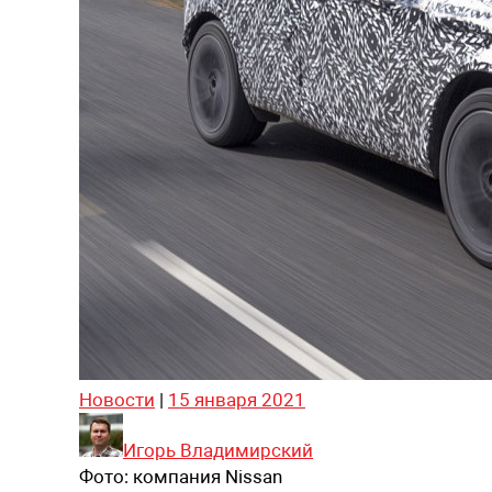
Новости
|
15 января 2021
Игорь Владимирский
Фото:
компания Nissan