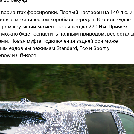
вариантах форсировки. Первый настроен на 140 л.с. и
шины с механической коробкой передач. Второй выдает
иатором крутящий момент повышен до 270 Нм. Причем
у можно будет оснастить полным приводом: все остал
ами. Новая муфта подключения задней оси может
вым ездовым режимам Standard, Eco и Sport у
ow и Off-Road.