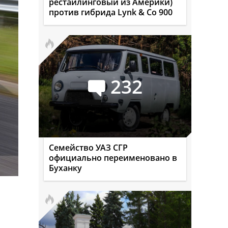
рестайлинговый из Америки)
против гибрида Lynk & Co 900
232
Семейство УАЗ СГР
официально переименовано в
Буханку