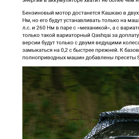
Бензиновый мотор достанется Кашкаю в двух 
Нм, но его будут устанавливать только на ма
л.с. и 260 Нм в паре с «механикой», а с вар
только такой вариаторный Qashqai за доплат
версии будут только с двумя ведущими колес
замыкаться на 0,2 с быстрее прежней. К базо
полноприводных машин добавлены пресеты Sn