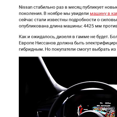
Nissan стабильно раз в месяц публикует новы
поколения. В ноябре мы увидели
машину в к
сейчас стали известны подробности о силовы
опубликована длина машины: 4425 мм против
Как и ожидалось, дизеля в гамме не будет. Бо
Европе Ниссанов должна быть электрифициро
гибридным. Но покупатели смогут выбрать из 