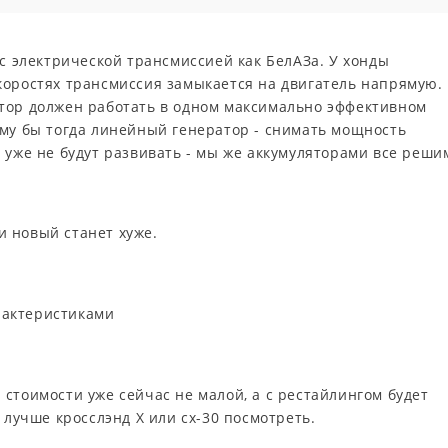
 с электрической трансмиссией как БелАЗа. У хонды
коростях трансмиссия замыкается на двигатель напрямую.
тор должен работать в одном максимально эффективном
ему бы тогда линейный генератор - снимать мощность
 уже не будут развивать - мы же аккумуляторами все реши
 новый станет хуже.
рактеристиками
стоимости уже сейчас не малой, а с рестайлингом будет
 лучше кросслэнд Х или сх-30 посмотреть.