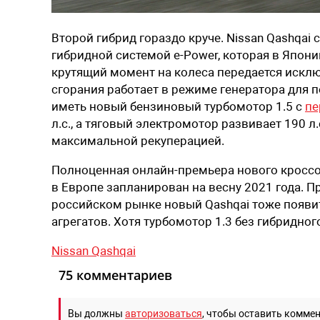
Второй гибрид гораздо круче. Nissan Qashqai
гибридной системой e-Power, которая в Япон
крутящий момент на колеса передается исклю
сгорания работает в режиме генератора для по
иметь новый бензиновый турбомотор 1.5 с
пе
л.с., а тяговый электромотор развивает 190 л
максимальной рекуперацией.
Полноценная онлайн-премьера нового кроссов
в Европе запланирован на весну 2021 года. Пр
российском рынке новый Qashqai тоже появит
агрегатов. Хотя турбомотор 1.3 без гибридног
Nissan Qashqai
75 комментариев
Вы должны
авторизоваться
, чтобы оставить комме