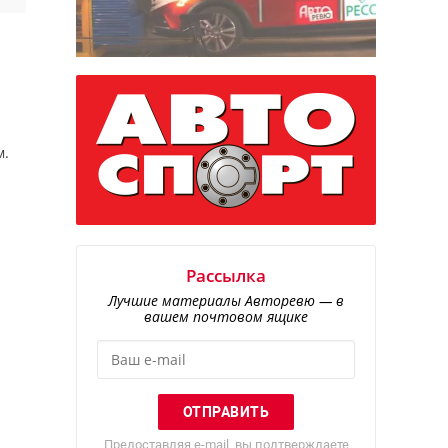
м.
Рассылка
Лучшие материалы Авторевю — в
вашем почтовом ящике
Предоставляя e-mail, вы подтверждаете