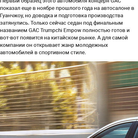
Первый образец этого автомобиля концерн GAC
показал еще в ноябре прошлого года на автосалоне в
Гуанчжоу, но доводка и подготовка производства
затянулись. Только сейчас седан под финальным
названием GAC Trumpchi Empow полностью готов и
вот-вот появится на китайском рынке. А для самой
компании он открывает жанр молодежных
автомобилей в спортивном стиле.