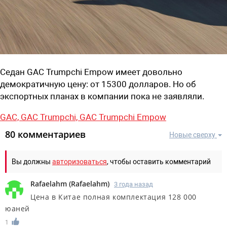
Седан GAC Trumpchi Empow имеет довольно
демократичную цену: от 15300 долларов. Но об
экспортных планах в компании пока не заявляли.
GAC,
GAC Trumpchi,
GAC Trumpchi Empow
80 комментариев
Новые сверху
Вы должны
авторизоваться
, чтобы оставить комментарий
Rafaelahm
(
Rafaelahm
)
3 года назад
Цена в Китае полная комплектация 128 000
юаней
1