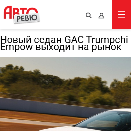
s
Новый седан GAC Trumpchi
Empow выходит на рынок