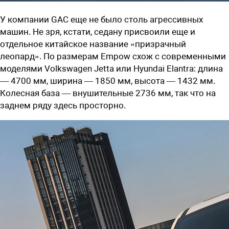
У компании GAC еще не было столь агрессивных
машин. Не зря, кстати, седану присвоили еще и
отдельное китайское название «призрачный
леопард». По размерам Empow схож с современными
моделями Volkswagen Jetta или Hyundai Elantra: длина
— 4700 мм, ширина — 1850 мм, высота — 1432 мм.
Колесная база — внушительные 2736 мм, так что на
заднем ряду здесь просторно.