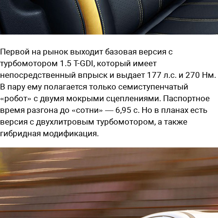
Первой на рынок выходит базовая версия с
турбомотором 1.5 T-GDI, который имеет
непосредственный впрыск и выдает 177 л.с. и 270 Нм.
В пару ему полагается только семиступенчатый
«робот» с двумя мокрыми сцеплениями. Паспортное
время разгона до «сотни» — 6,95 с. Но в планах есть
версия с двухлитровым турбомотором, а также
гибридная модификация.