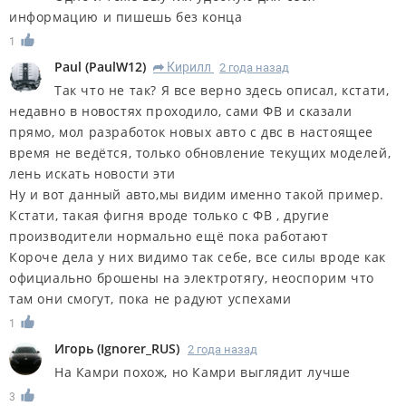
информацию и пишешь без конца
1
Paul
(
PaulW12
)
Кирилл
2 года назад
R
Так что не так? Я все верно здесь описал, кстати,
недавно в новостях проходило, сами ФВ и сказали
прямо, мол разработок новых авто с двс в настоящее
время не ведётся, только обновление текущих моделей,
лень искать новости эти
Ну и вот данный авто,мы видим именно такой пример.
Кстати, такая фигня вроде только с ФВ , другие
производители нормально ещё пока работают
Короче дела у них видимо так себе, все силы вроде как
официально брошены на электротягу, неоспорим что
там они смогут, пока не радуют успехами
1
Игорь
(
Ignorer_RUS
)
2 года назад
На Камри похож, но Камри выглядит лучше
3