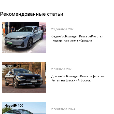
Рекомендованные статьи
Новости
63
23 декабря 2025
Седан Volkswagen Passat ePro стал
подзаряжаемым гибридом
Новости
71
2 октября 2025
Другие Volkswagen Passat и Jetta: из
Китая на Ближний Восток
Новости
100
2 сентября 2024