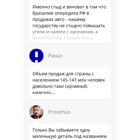
Именно стыд и виноват в том что
Бразилия опередила РФ в
продажах авто - нашему
государству не стыдно повышать
утили и налоги с населения, а
бразильскому стыдно, его и
смести могут на …
Ринат
Объем продаж для страны с
населением 145-147 млн человек
довольно таки скромный,
конечно....
Proximus
Только Вы забываете одну
маленькую деталь под названием