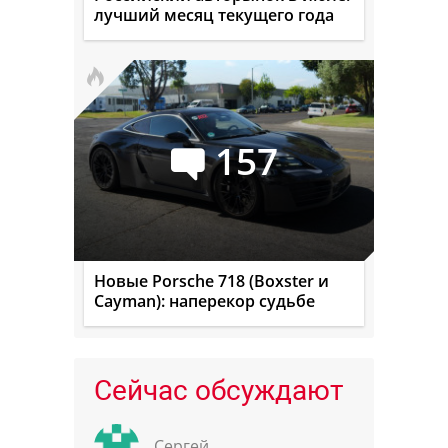
лучший месяц текущего года
157
Новые Porsche 718 (Boxster и
Cayman): наперекор судьбе
Сейчас обсуждают
Сергей