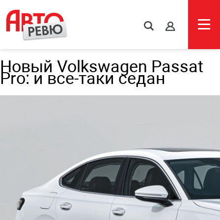
s
Новый Volkswagen Passat
Pro: и все-таки седан