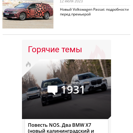
12 июля 2023
Новый Volkswagen Passat: подробности
перед премьерой
Горячие темы
1931
Повесть NOS. Два BMW X7
(новый калининградский и