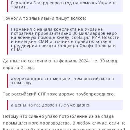
Германия 5 млрд евро в год на помощь Украине
тратит..
Точно? А то злые языки пишут всякое:
Германия с начала конфликта на Украине
потратила приблизительно 30 миллиардов евро
на военную помощь Киеву, сообщил РИА Новости
и немецким СМИ источник в правительстве в
преддверии поездки канцлера Олафа Шольца в
США.
Данные по состоянию на февраль 2024, т.е. 30 млрд.
евро за 2 года.
американского спг меньше , чем российского в
этом году
Так российский СПГ тоже дороже трубопроводного.
а цены на газ довоенные уже давно
Потому что сильно упало потребление из-за спада
промышленного производства. В любом случае, если не
брать в расчёт аномальные всплески цены последние 3