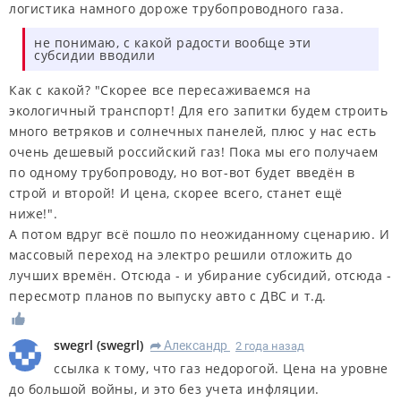
логистика намного дороже трубопроводного газа.
не понимаю, с какой радости вообще эти
субсидии вводили
Как с какой? "Скорее все пересаживаемся на
экологичный транспорт! Для его запитки будем строить
много ветряков и солнечных панелей, плюс у нас есть
очень дешевый российский газ! Пока мы его получаем
по одному трубопроводу, но вот-вот будет введён в
строй и второй! И цена, скорее всего, станет ещё
ниже!".
А потом вдруг всё пошло по неожиданному сценарию. И
массовый переход на электро решили отложить до
лучших времён. Отсюда - и убирание субсидий, отсюда -
пересмотр планов по выпуску авто с ДВС и т.д.
swegrl
(
swegrl
)
Александр
2 года назад
R
ссылка к тому, что газ недорогой. Цена на уровне
до большой войны, и это без учета инфляции.