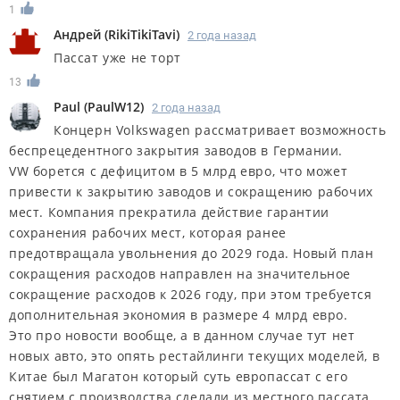
1
Андрей
(
RikiTikiTavi
)
2 года назад
Пассат уже не торт
13
Paul
(
PaulW12
)
2 года назад
Концерн Volkswagen рассматривает возможность
беспрецедентного закрытия заводов в Германии.
VW борется с дефицитом в 5 млрд евро, что может
привести к закрытию заводов и сокращению рабочих
мест. Компания прекратила действие гарантии
сохранения рабочих мест, которая ранее
предотвращала увольнения до 2029 года. Новый план
сокращения расходов направлен на значительное
сокращение расходов к 2026 году, при этом требуется
дополнительная экономия в размере 4 млрд евро.
Это про новости вообще, а в данном случае тут нет
новых авто, это опять рестайлинги текущих моделей, в
Китае был Магатон который суть европассат с его
снятием с производства сделали из местного пассата