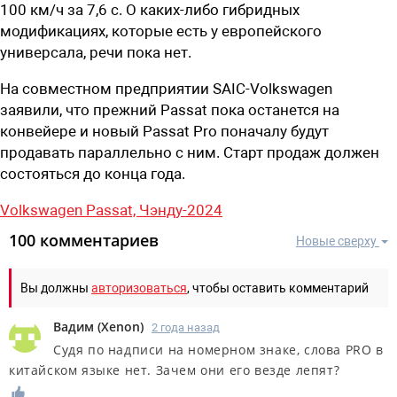
100 км/ч за 7,6 с. О каких-либо гибридных
модификациях, которые есть у европейского
универсала, речи пока нет.
На совместном предприятии SAIC-Volkswagen
заявили, что прежний Passat пока останется на
конвейере и новый Passat Pro поначалу будут
продавать параллельно с ним. Старт продаж должен
состояться до конца года.
Volkswagen Passat,
Чэнду-2024
100 комментариев
Новые сверху
Вы должны
авторизоваться
, чтобы оставить комментарий
Вадим
(
Xenon
)
2 года назад
Судя по надписи на номерном знаке, слова PRO в
китайском языке нет. Зачем они его везде лепят?