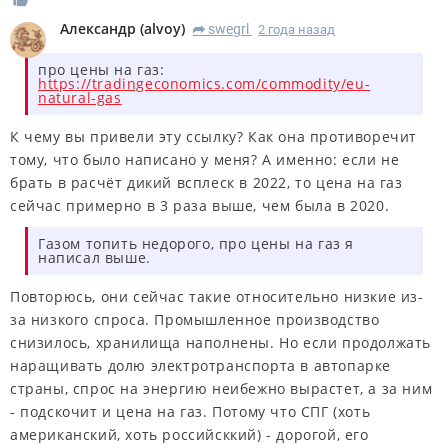
Александр
(
alvoy
)
swegrl
2 года назад
R
про цены на газ:
https://tradingeconomics.com/commodity/eu-
natural-gas
К чему вы привели эту ссылку? Как она противоречит
тому, что было написано у меня? А именно: если не
брать в расчёт дикий всплеск в 2022, то цена на газ
сейчас примерно в 3 раза выше, чем была в 2020.
Газом топить недорого, про цены на газ я
написал выше.
Повторюсь, они сейчас такие относительно низкие из-
за низкого спроса. Промышленное производство
снизилось, хранилища наполнены. Но если продолжать
наращивать долю электротранспорта в автопарке
страны, спрос на энергию неибежно вырастет, а за ним
- подскочит и цена на газ. Потому что СПГ (хоть
американский, хоть российсккий) - дорогой, его