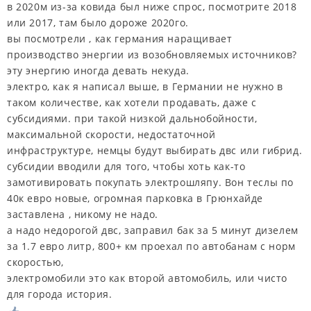
в 2020м из-за ковида был ниже спрос, посмотрите 2018
или 2017, там было дороже 2020го.
вы посмотрели , как германия наращивает
производство энергии из возобновляемых источников?
эту энергию иногда девать некуда.
электро, как я написал выше, в Германии не нужно в
таком количестве, как хотели продавать, даже с
субсидиями. при такой низкой дальнобойности,
максимальной скорости, недостаточной
инфраструктуре, немцы будут выбирать двс или гибрид.
субсидии вводили для того, чтобы хоть как-то
замотивировать покупать электрошляпу. Вон теслы по
40к евро новые, огромная парковка в Грюнхайде
заставлена , никому не надо.
а надо недорогой двс, заправил бак за 5 минут дизелем
за 1.7 евро литр, 800+ км проехал по автобанам с норм
скоростью,
электромобили это как второй автомобиль, или чисто
для города история.