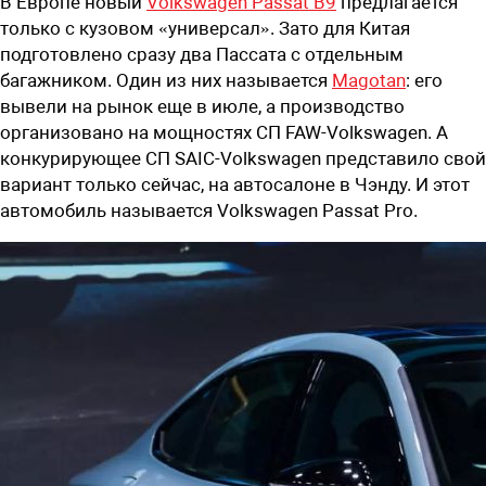
В Европе новый
Volkswagen Passat B9
предлагается
только с кузовом «универсал». Зато для Китая
подготовлено сразу два Пассата с отдельным
багажником. Один из них называется
Magotan
: его
вывели на рынок еще в июле, а производство
организовано на мощностях СП FAW-Volkswagen. А
конкурирующее СП SAIC-Volkswagen представило свой
вариант только сейчас, на автосалоне в Чэнду. И этот
автомобиль называется Volkswagen Passat Pro.