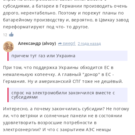
субсидиями, а батареи в Германии производить очень
дорого, нерентабельно. Поэтому и порежут планы по
батарейному производству и, вероятно, в Цвикау завод
переформатируют под что- то другое.
12
Александр
(
alvoy
)
swegrl
2 года назад
R
причем тут газ или Украина
При том, что поддержка Украины обходится ЕС в
немаленькую копеечку. А главный "донор" в ЕС -
Германия. Ну и американский СПГ тоже не дешёвый.
спрос на электромобили закончился вместе с
субсидиями
Интересно, а почему закончились субсидии? Не потому
ли, что ветряки и солнечные панели не в состоянии
удовлетворить возросшие потребности в
электроэнергии? И что с закрытием АЭС немцы