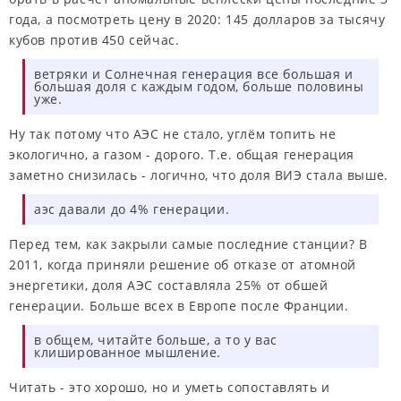
года, а посмотреть цену в 2020: 145 долларов за тысячу
кубов против 450 сейчас.
ветряки и Солнечная генерация все большая и
большая доля с каждым годом, больше половины
уже.
Ну так потому что АЭС не стало, углём топить не
экологично, а газом - дорого. Т.е. общая генерация
заметно снизилась - логично, что доля ВИЭ стала выше.
аэс давали до 4% генерации.
Перед тем, как закрыли самые последние станции? В
2011, когда приняли решение об отказе от атомной
энергетики, доля АЭС составляла 25% от обшей
генерации. Больше всех в Европе после Франции.
в общем, читайте больше, а то у вас
клишированное мышление.
Читать - это хорошо, но и уметь сопоставлять и