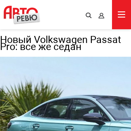
s
Новый Volkswagen Passat
Pro: все же седан