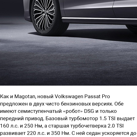
Как и Magotan, новый Volkswagen Passat Pro
предложен в двух чисто бензиновых версиях. Обе
имеют семиступенчатый «робот» DSG и только
передний привод. Базовый турбомотор 1.5 TSI выдает
160 л.с. и 250 Нм, а старшая турбочетверка 2.0 TSI
развивает 220 л.с. и 350 Нм. С ней седан ускоряется до