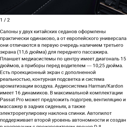
1
/
2
Cалоны у двух китайских седанов оформлены
практически одинаково, а от европейского универсала
они отличаются в первую очередь наличием третьего
экрана (11,6 дюйма) для переднего пассажира.
Планшет медиасистемы по центру имеет диагональ 15
дюймов, а приборы перед водителем — 10,25 дюйма.
Есть проекционный экран с дополненной
реальностью, контурная подсветка и система
ароматизации воздуха. Аудиосистема Harman/Kardon
имеет 16 динамиков. В максимальной комплектации
Passat Pro может предложить подогрев, вентиляцию и
массажер в задних сиденьях, а также
электрорегулировку наклона спинки. Автопилот
поддерживает второй уровень автономности и создан
в кооперации с производителем дронов DJI.