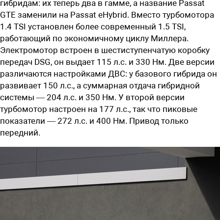
гибридам: их теперь два в гамме, а название Passat
GTE заменили на Passat eHybrid. Вместо турбомотора
1.4 TSI установлен более современный 1.5 TSI,
работающий по экономичному циклу Миллера.
Электромотор встроен в шестиступенчатую коробку
передач DSG, он выдает 115 л.с. и 330 Нм. Две версии
различаются настройками ДВС: у базового гибрида он
развивает 150 л.с., а суммарная отдача гибридной
системы — 204 л.с. и 350 Нм. У второй версии
турбомотор настроен на 177 л.с., так что пиковые
показатели — 272 л.с. и 400 Нм. Привод только
передний.