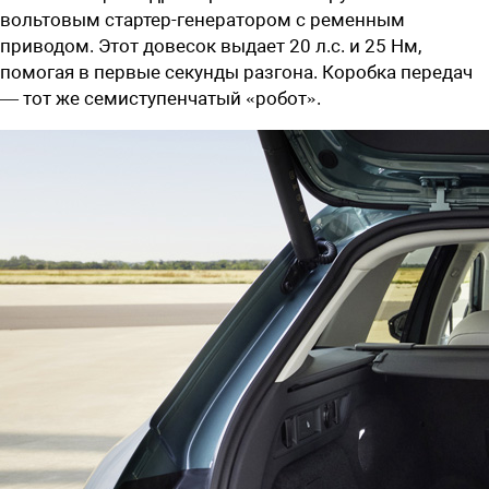
вольтовым стартер-генератором с ременным
приводом. Этот довесок выдает 20 л.с. и 25 Нм,
помогая в первые секунды разгона. Коробка передач
— тот же семиступенчатый «робот».