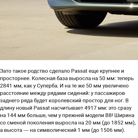
Зато такое родство сделало Passat еще крупнее и
просторнее. Колесная база выросла на 50 мм: теперь
2841 мм, как у Суперба. И на те же 50 мм увеличено
расстояние между рядами сидений: у пассажиров
заднего ряда будет королевский простор для ног. В
длину новый Passat насчитывает 4917 мм: это сразу
на 144 мм больше, чем у прежней модели B8! Ширина
со сменой поколения выросла на 20 мм (до 1852 мм),
а высота — на символический 1 мм (до 1506 мм).