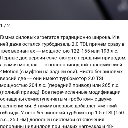
1
/
2
Гамма силовых агрегатов традиционно широка. И в
ней даже остался турбодизель 2.0 TDI, причем сразу в
трех вариантах — мощностью 122, 155 или 193 л.с.
Первые две версии сочетаются с передним приводом,
а самая мощная — с полноприводной трансмиссией
4Motion (с муфтой на задней оси). Чисто бензиновых
версий две — они имеют турбомотор 2.0 TSI
мощностью 204 л.с. (передний привод) или 265 л.с.
(полный привод). Все перечисленные модификации
оснащены семиступенчатым «роботом» с двумя
сцеплениями. В гамму впервые добавлен «мягкий
гибрид». У него бензиновый турбомотор 1.5 eTSI (150
л.с., 250 Нм) дополнен системой отключения
половины цилиндров при низких нагрузках и 48-