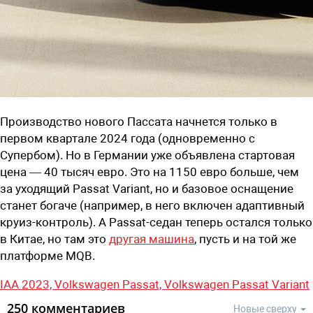
Производство нового Пассата начнется только в
первом квартале 2024 года (одновременно с
Супербом). Но в Германии уже объявлена стартовая
цена — 40 тысяч евро. Это на 1150 евро больше, чем
за уходящий Passat Variant, но и базовое оснащение
станет богаче (например, в него включен адаптивный
круиз-контроль). А Passat-седан теперь остался только
в Китае, но там это
другая машина
, пусть и на той же
платформе MQB.
IAA 2023,
Volkswagen Passat,
Volkswagen Passat Variant
250 комментариев
Новые сверху