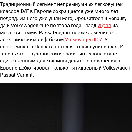
Традиционный сегмент непремиумных легковушек
классов D/E в Европе сокращается уже много лет
подряд. Из него уже ушли Ford, Opel, Citroen и Renault,
да и Volkswagen еще полтора года назад
убрал
из
местной гаммы Passat-седан, позже заменив его
электрическим лифтбеком
Volkswagen ID.7
. У
европейского Пассата остался только универсал. И
теперь этот грузопассажирский тип кузова станет
единственным для машины девятого поколения: в
Европе дебютировал только пятидверный Volkswagen
Passat Variant.