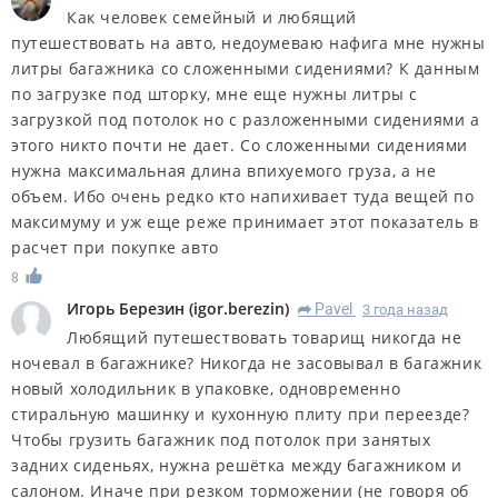
Как человек семейный и любящий
путешествовать на авто, недоумеваю нафига мне нужны
литры багажника со сложенными сидениями? К данным
по загрузке под шторку, мне еще нужны литры с
загрузкой под потолок но с разложенными сидениями а
этого никто почти не дает. Со сложенными сидениями
нужна максимальная длина впихуемого груза, а не
объем. Ибо очень редко кто напихивает туда вещей по
максимуму и уж еще реже принимает этот показатель в
расчет при покупке авто
8
Игорь Березин
(
igor.berezin
)
Pavel
3 года назад
R
Любящий путешествовать товарищ никогда не
ночевал в багажнике? Никогда не засовывал в багажник
новый холодильник в упаковке, одновременно
стиральную машинку и кухонную плиту при переезде?
Чтобы грузить багажник под потолок при занятых
задних сиденьях, нужна решётка между багажником и
салоном. Иначе при резком торможении (не говоря об