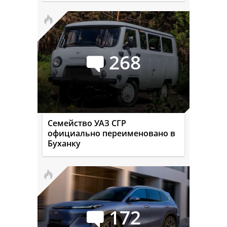
268
Семейство УАЗ СГР
официально переименовано в
Буханку
172