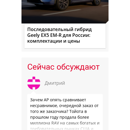
Последовательный гибрид
Geely EX5 EM-R для России:
комплектации и цены
Сейчас обсуждают
Дмитрий
Зачем АР опять сравнивает
несравнимое, очередной заказ от
того же заказчика? Тойота в
прошлом году продала более
миллиона RAV на самых богатых и
требовательных рынках США и