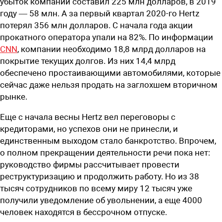
убыток компании составил 225 млн долларов, в 2019
году — 58 млн. А за первый квартал 2020-го Hertz
потерял 356 млн долларов. С начала года акции
прокатного оператора упали на 82%. По информации
CNN
, компании необходимо 18,8 млрд долларов на
покрытие текущих долгов. Из них 14,4 млрд
обеспечено простаивающими автомобилями, которые
сейчас даже нельзя продать на заглохшем вторичном
рынке.
Еще с начала весны Hertz вел переговоры с
кредиторами, но успехов они не принесли, и
единственным выходом стало банкротство. Впрочем,
о полном прекращении деятельности речи пока нет:
руководство фирмы рассчитывает провести
реструктуризацию и продолжить работу. Но из 38
тысяч сотрудников по всему миру 12 тысяч уже
получили уведомление об увольнении, а еще 4000
человек находятся в бессрочном отпуске.