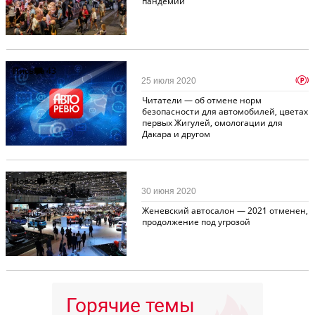
пандемии
Письма
43
p
25 июля 2020
Читатели — об отмене норм
безопасности для автомобилей, цветах
первых Жигулей, омологации для
Дакара и другом
Новости
62
30 июня 2020
Женевский автосалон — 2021 отменен,
продолжение под угрозой
Горячие темы