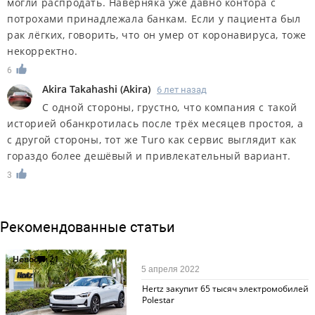
могли распродать. Наверняка уже давно контора с
потрохами принадлежала банкам. Если у пациента был
рак лёгких, говорить, что он умер от коронавируса, тоже
некорректно.
6
Akira Takahashi
(
Akira
)
6 лет назад
С одной стороны, грустно, что компания с такой
историей обанкротилась после трёх месяцев простоя, а
с другой стороны, тот же Turo как сервис выглядит как
гораздо более дешёвый и привлекательный вариант.
3
Рекомендованные статьи
Новости
21
5 апреля 2022
Hertz закупит 65 тысяч электромобилей
Polestar