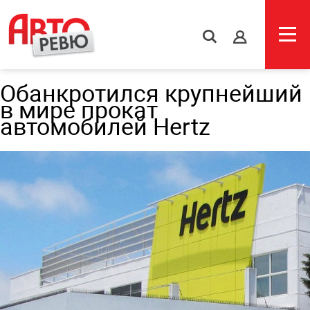
s
Обанкротился крупнейший
в мире прокат
автомобилей Hertz