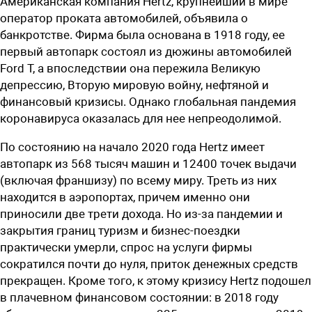
Американская компания Hertz, крупнейший в мире
оператор проката автомобилей, объявила о
банкротстве. Фирма была основана в 1918 году, ее
первый автопарк состоял из дюжины автомобилей
Ford T, а впоследствии она пережила Великую
депрессию, Вторую мировую войну, нефтяной и
финансовый кризисы. Однако глобальная пандемия
коронавируса оказалась для нее непреодолимой.
По состоянию на начало 2020 года Hertz имеет
автопарк из 568 тысяч машин и 12400 точек выдачи
(включая франшизу) по всему миру. Треть из них
находится в аэропортах, причем именно они
приносили две трети дохода. Но из-за пандемии и
закрытия границ туризм и бизнес-поездки
практически умерли, спрос на услуги фирмы
сократился почти до нуля, приток денежных средств
прекращен. Кроме того, к этому кризису Hertz подошел
в плачевном финансовом состоянии: в 2018 году