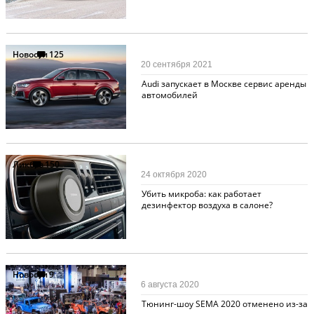
Новости
125
20 сентября 2021
Audi запускает в Москве сервис аренды
автомобилей
Ликбез
150
24 октября 2020
Убить микроба: как работает
дезинфектор воздуха в салоне?
Новости
9
6 августа 2020
Тюнинг-шоу SEMA 2020 отменено из-за