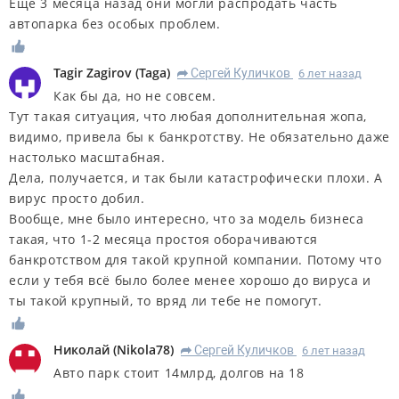
Еще 3 месяца назад они могли распродать часть
автопарка без особых проблем.
Tagir Zagirov
(
Taga
)
Сергей Куличков
6 лет назад
R
Как бы да, но не совсем.
Тут такая ситуация, что любая дополнительная жопа,
видимо, привела бы к банкротству. Не обязательно даже
настолько масштабная.
Дела, получается, и так были катастрофически плохи. А
вирус просто добил.
Вообще, мне было интересно, что за модель бизнеса
такая, что 1-2 месяца простоя оборачиваются
банкротством для такой крупной компании. Потому что
если у тебя всё было более менее хорошо до вируса и
ты такой крупный, то вряд ли тебе не помогут.
Николай
(
Nikola78
)
Сергей Куличков
6 лет назад
R
Авто парк стоит 14млрд, долгов на 18