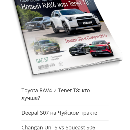
Toyota RAV4 и Tenet T8: кто
лучше?
Deepal S07 на Чуйском тракте
Changan Uni-S vs Soueast S06