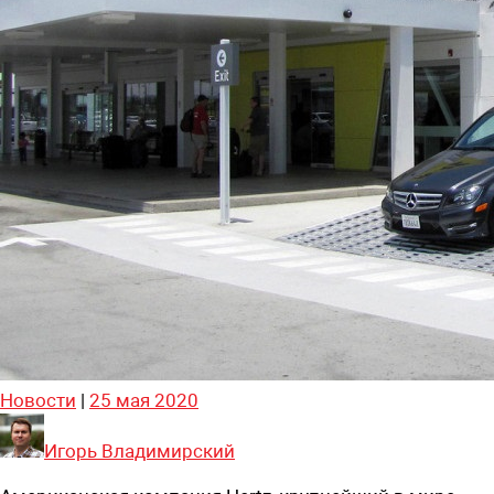
Новости
|
25 мая 2020
Игорь Владимирский