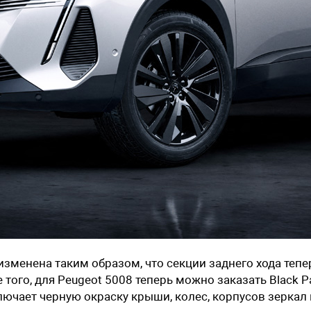
зменена таким образом, что секции заднего хода тепе
того, для Peugeot 5008 теперь можно заказать Black P
лючает черную окраску крыши, колес, корпусов зеркал 