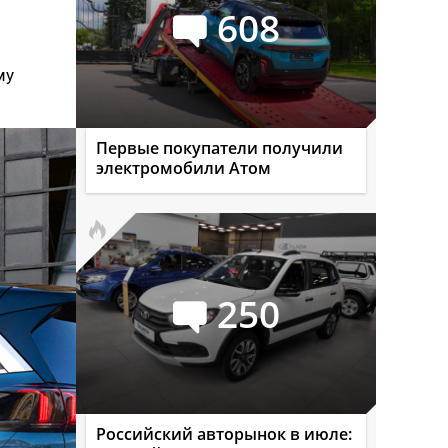
608
му
Первые покупатели получили
электромобили Атом
250
Российский авторынок в июле: