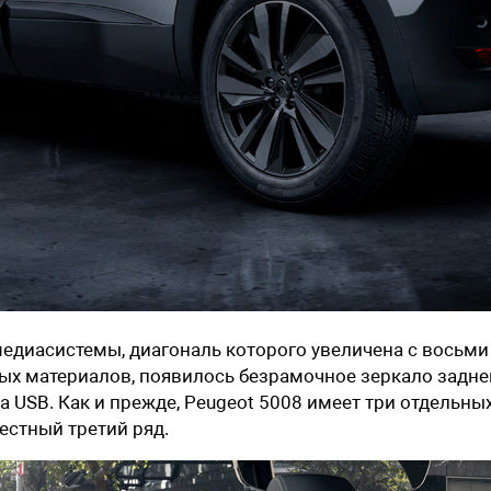
едиасистемы, диагональ которого увеличена с восьми
ых материалов, появилось безрамочное зеркало задне
а USB. Как и прежде, Peugeot 5008 имеет три отдельны
местный третий ряд.