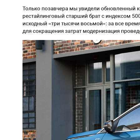
Только позавчера мы увидели обновленный 
рестайлинговый старший брат с индексом 500
исходный «три тысячи восьмой»: за все врем
для сокращения затрат модернизация провед