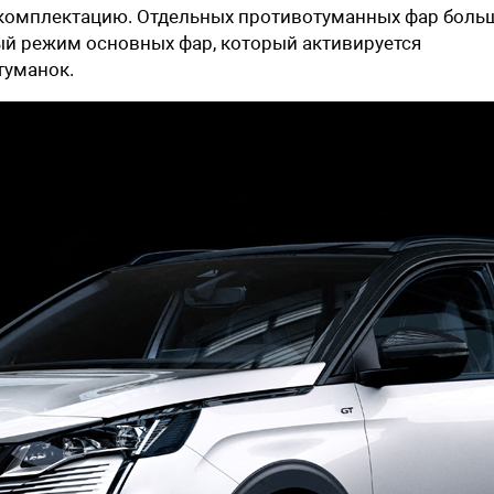
 комплектацию. Отдельных противотуманных фар боль
ый режим основных фар, который активируется
туманок.