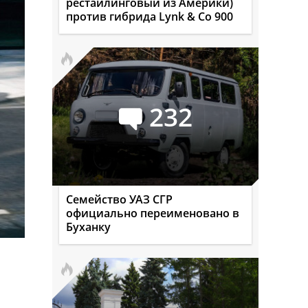
рестайлинговый из Америки)
против гибрида Lynk & Co 900
232
Семейство УАЗ СГР
официально переименовано в
Буханку