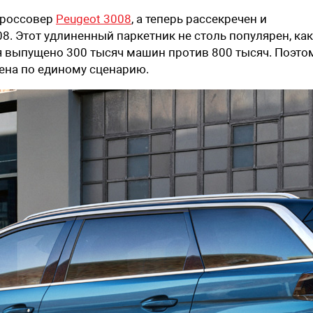
кроссовер
Peugeot 3008
, а теперь рассекречен и
8. Этот удлиненный паркетник не столь популярен, как
я выпущено 300 тысяч машин против 800 тысяч. Поэто
ена по единому сценарию.