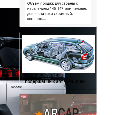
Объем продаж для страны с
населением 145-147 млн человек
довольно таки скромный,
конечно....
Наша экспертиза
подержанных автомобилей