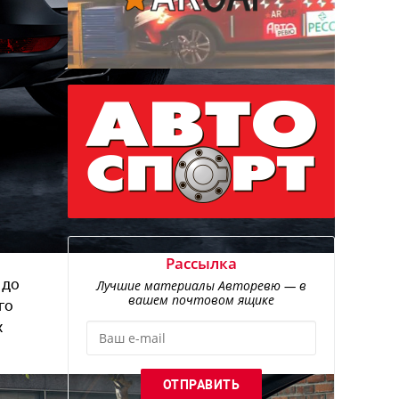
Рассылка
 до
Лучшие материалы Авторевю — в
вашем почтовом ящике
го
х