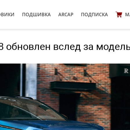
ОВИКИ
ПОДШИВКА
ARCAP
ПОДПИСКА
М
8 обновлен вслед за модел