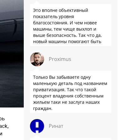
Это вполне объективный
показатель уровня
благосостояния. И чем новее
машины, тем чище выхлоп и
выше безопасность. Так что да,
новый машины помогают быть
здоровее.
Proximus
Только Вы забываете одну
маленькую деталь под названием
приватизация. Так что такой
процент владения собственным
жильем таки не заслуга наших
граждан.
рь
Ринат
ack,
и