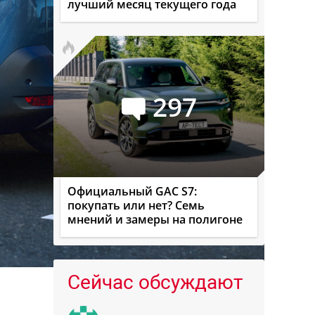
лучший месяц текущего года
297
Официальный GAC S7:
покупать или нет? Семь
мнений и замеры на полигоне
Сейчас обсуждают