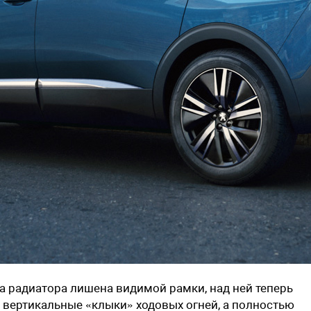
а радиатора лишена видимой рамки, над ней теперь
 вертикальные «клыки» ходовых огней, а полностью