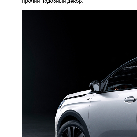
прочий подобный декор.