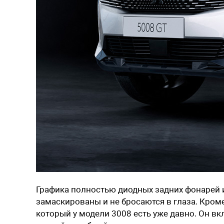
Графика полностью диодных задних фонарей и
замаскированы и не бросаются в глаза. Кроме 
который у модели 3008 есть уже давно. Он вк