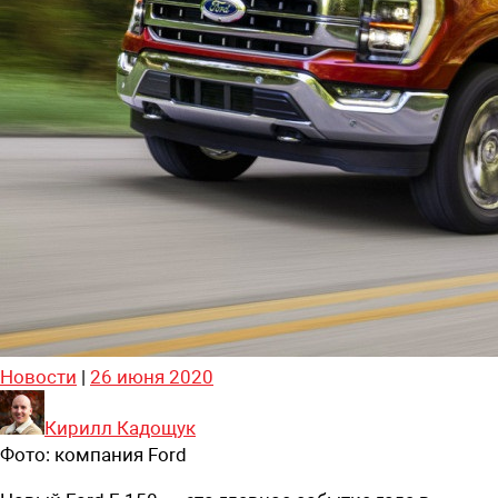
Новости
|
26 июня 2020
Кирилл Кадощук
Фото:
компания Ford