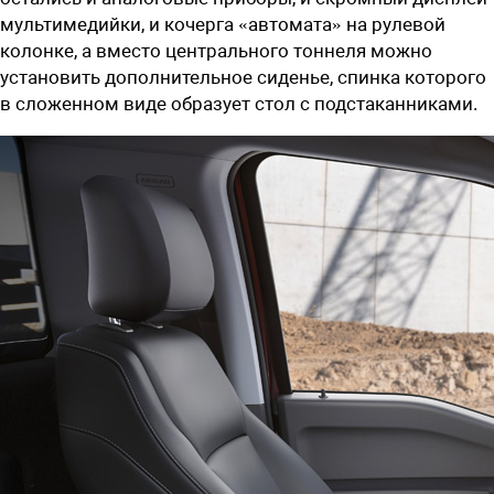
мультимедийки, и кочерга «автомата» на рулевой
колонке, а вместо центрального тоннеля можно
установить дополнительное сиденье, спинка которого
в сложенном виде образует стол с подстаканниками.