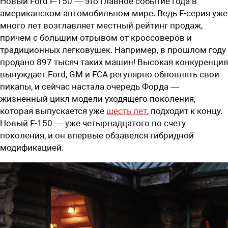
Новый Ford F-150 — это главное событие года в
американском автомобильном мире. Ведь F-серия уже
много лет возглавляет местный рейтинг продаж,
причем с большим отрывом от кроссоверов и
традиционных легковушек. Например, в прошлом году
продано 897 тысяч таких машин! Высокая конкуренция
вынуждает Ford, GM и FCA регулярно обновлять свои
пикапы, и сейчас настала очередь Форда —
жизненный цикл модели уходящего поколения,
которая выпускается уже
шесть лет
, подходит к концу.
Новый F-150 — уже четырнадцатого по счету
поколения, и он впервые обзавелся гибридной
модификацией.