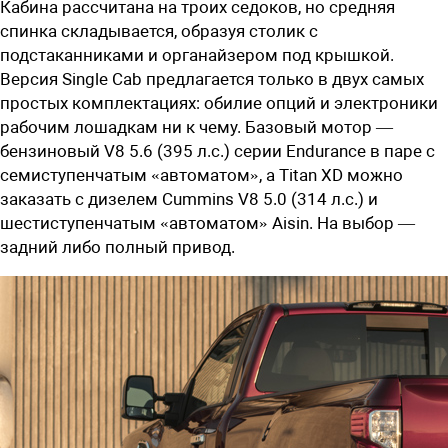
Кабина рассчитана на троих седоков, но средняя
спинка складывается, образуя столик с
подстаканниками и органайзером под крышкой.
Версия Single Cab предлагается только в двух самых
простых комплектациях: обилие опций и электроники
рабочим лошадкам ни к чему. Базовый мотор —
бензиновый V8 5.6 (395 л.с.) серии Endurance в паре с
семиступенчатым «автоматом», а Titan XD можно
заказать с дизелем Cummins
V
8 5.0 (314 л.с.) и
шестиступенчатым «автоматом» Aisin. На выбор —
задний либо полный привод.