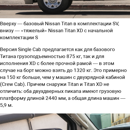
Вверху — базовый Nissan Titan в комплектации SV,
внизу — «тяжелый» Nissan Titan XD с начальной
комплектации S
Версия Single Cab предлагается как для базового
Титана грузоподъемностью 875 кг, так и для
исполнения XD с более прочной рамой — в этом
случае на борт можно взять до 1320 кг. Это примерно
на 150 кг больше, чем у машин с двухрядной кабиной
(
Crew
Cab
). Причем снаружи Titan и Titan XD не
отличить: оба двухдверных пикапа имеют грузовую
платформу длиной 2440 мм, а общая длина машин —
5,9 м.