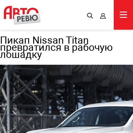
s
Пикап Nissan Titan
превратился в рабочую
лошадку