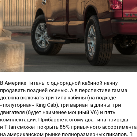
В Америке Титаны с однорядной кабиной начнут
продавать поздней осенью. А в перспективе гамма
должна включать три типа кабины (на подходе
«полуторная» King Cab), три варианта длины, три
двигателя (будет наименее мощный V6) и пять
комплектаций. Прибавьте к этому два типа привода —
и
Titan
сможет покрыть 85% привычного ассортимента
на американском рынке полноразмерных пикапов. В