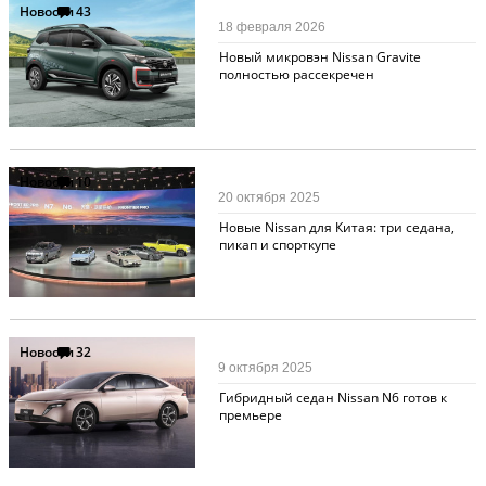
Новости
43
18 февраля 2026
Новый микровэн Nissan Gravite
полностью рассекречен
Новости
10
20 октября 2025
Новые Nissan для Китая: три седана,
пикап и спорткупе
Новости
32
9 октября 2025
Гибридный седан Nissan N6 готов к
премьере