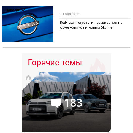
Новости
62
13 мая 2025
Re:Nissan: стратегия выживания на
фоне убытков и новый Skyline
Горячие темы
183