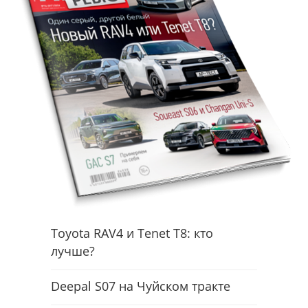
Toyota RAV4 и Tenet T8: кто
лучше?
Deepal S07 на Чуйском тракте