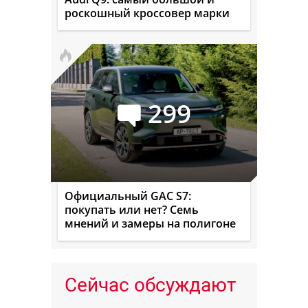
роскошный кроссовер марки
299
Официальный GAC S7:
покупать или нет? Семь
мнений и замеры на полигоне
Сейчас обсуждают