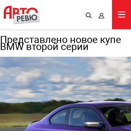
s
Представлено новое купе
BMW второй серии