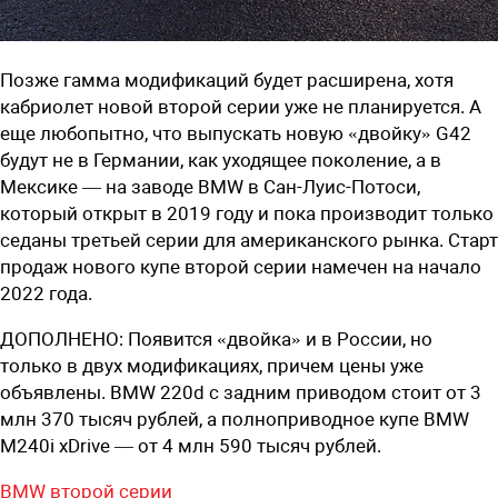
Позже гамма модификаций будет расширена, хотя
кабриолет новой второй серии уже не планируется. А
еще любопытно, что выпускать новую «двойку» G42
будут не в Германии, как уходящее поколение, а в
Мексике — на заводе BMW в Сан-Луис-Потоси,
который открыт в 2019 году и пока производит только
седаны третьей серии для американского рынка. Старт
продаж нового купе второй серии намечен на начало
2022 года.
ДОПОЛНЕНО:
Появится «двойка» и в России, но
только в двух модификациях, причем цены уже
объявлены. BMW 220d с задним приводом стоит от 3
млн 370 тысяч рублей, а полноприводное купе BMW
M240i xDrive — от 4 млн 590 тысяч рублей.
BMW второй серии