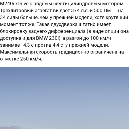
M240i xDrive с рядным шестицилиндровым мотором.
Трехлитровый агрегат выдает 374 л.с. и 500 Нм — на
34 силы больше, чем у прежней модели, хотя крутящий
момент тот же. Такая двухдверка штатно имеет
блокировку заднего дифференциала (в виде опции она
доступна и для BMW 230i), а разгон до 100 км/ч
занимает 4,3 с против 4,4 с у прежней модели.
Максимальная скорость традиционно ограничена на
отметке 250 км/ч.