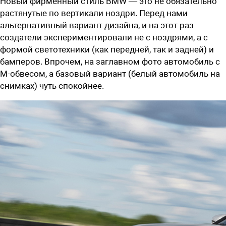
Новый фирменный стиль BMW — это не обязательно
растянутые по вертикали ноздри. Перед нами
альтернативный вариант дизайна, и на этот раз
создатели экспериментировали не с ноздрями, а с
формой светотехники (как передней, так и задней) и
бамперов. Впрочем, на заглавном фото автомобиль с
M-обвесом, а базовый вариант (белый автомобиль на
снимках) чуть спокойнее.