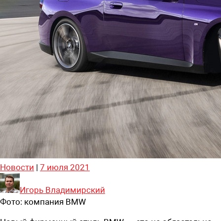
Новости
|
7 июля 2021
Игорь Владимирский
Фото:
компания BMW