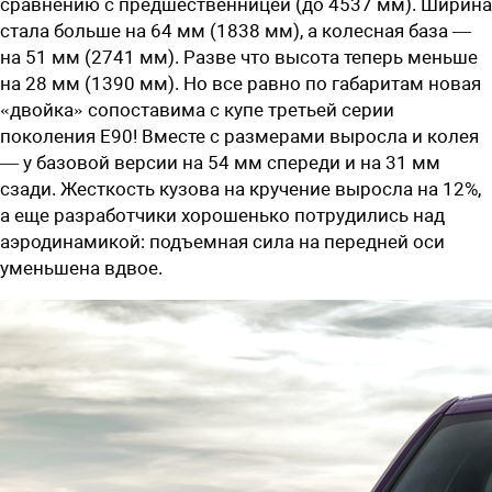
сравнению с предшественницей (до 4537 мм). Ширина
стала больше на 64 мм (1838 мм), а колесная база —
на 51 мм (2741 мм). Разве что высота теперь меньше
на 28 мм (1390 мм). Но все равно по габаритам новая
«двойка» сопоставима с купе третьей серии
поколения E90! Вместе с размерами выросла и колея
— у базовой версии на 54 мм спереди и на 31 мм
сзади. Жесткость кузова на кручение выросла на 12%,
а еще разработчики хорошенько потрудились над
аэродинамикой: подъемная сила на передней оси
уменьшена вдвое.