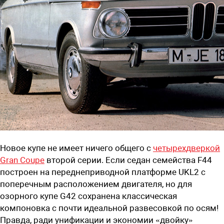
Новое купе не имеет ничего общего с
четырехдверкой
Gran Coupe
второй серии. Если седан семейства F44
построен на переднеприводной платформе UKL2 с
поперечным расположением двигателя, но для
озорного купе G42 сохранена классическая
компоновка с почти идеальной развесовкой по осям!
Правда, ради унификации и экономии «двойку»