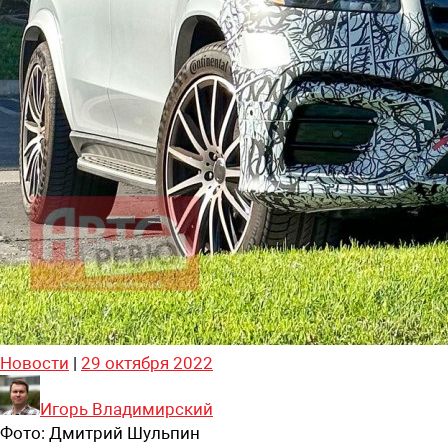
Новости
|
29 октября 2022
Игорь Владимирский
Фото:
Дмитрий Шульпин