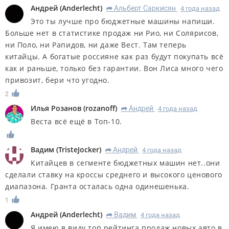
Андрей
(
Anderlecht
)
Альберт Саркисян
4 года назад
R
Это ты лучше про бюджетные машины напиши.
Больше нет в статистике продаж ни Рио, ни Солярисов,
ни Поло, ни Рапидов, ни даже Вест. Там теперь
китайцы. А богатые россияне как раз будут покупать всё
как и раньше, только без гарантии. Вон Лиса много чего
привозит, бери что угодно.
2
Илья Розанов
(
rozanoff
)
Андрей
4 года назад
R
Веста всё ещё в Топ-10.
Вадим
(
TristeJocker
)
Андрей
4 года назад
R
Китайцев в сегменте бюджетных машин нет..они
сделали ставку на кроссы среднего и высокого ценового
диапазона. Гранта осталась одна одинешенька.
1
Андрей
(
Anderlecht
)
Вадим
4 года назад
R
Я имею в виду топ рейтинга продаж новых авто в