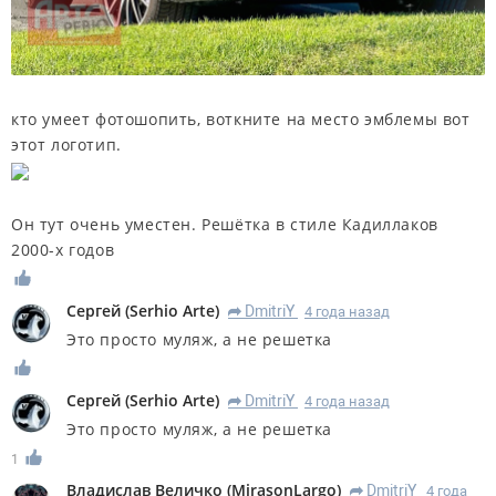
кто умеет фотошопить, воткните на место эмблемы вот
этот логотип.
Он тут очень уместен. Решётка в стиле Кадиллаков
2000-х годов
Сергей
(
Serhio Arte
)
DmitriY
4 года назад
R
Это просто муляж, а не решетка
Сергей
(
Serhio Arte
)
DmitriY
4 года назад
R
Это просто муляж, а не решетка
1
Владислав Величко
(
MirasonLargo
)
DmitriY
4 года
R