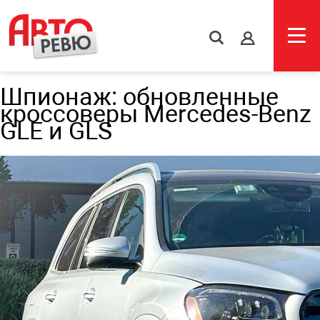
s
Шпионаж: обновленные
кроссоверы Mercedes-Benz
GLE и GLS