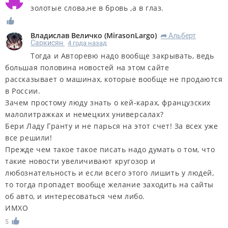
золотые слова,не в бровь ,а в глаз.
Владислав Величко
(
MirasonLargo
)
Альберт
R
Саркисян
4 года назад
Тогда и Авторевю надо вообще закрывать, ведь
большая половина новостей на этом сайте
рассказывает о машинах, которые вообще не продаются
в России.
Зачем простому люду знать о кей-карах, французских
малолитражках и немецких универсалах?
Бери Ладу Гранту и не парься на этот счет! За всех уже
все решили!
Прежде чем такое такое писать надо думать о том, что
такие новости увеличивают кругозор и
любознательность и если всего этого лишить у людей,
то тогда пропадет вообще желание заходить на сайты
об авто, и интересоваться чем либо.
ИМХО
5