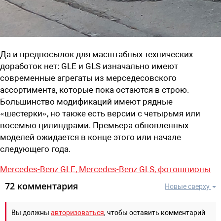
Да и предпосылок для масштабных технических
доработок нет: GLE и GLS изначально имеют
современные агрегаты из мерседесовского
ассортимента, которые пока остаются в строю.
Большинство модификаций имеют рядные
«шестерки», но также есть версии с четырьмя или
восемью цилиндрами. Премьера обновленных
моделей ожидается в конце этого или начале
следующего года.
Mercedes-Benz GLE,
Mercedes-Benz GLS,
фотошпионы
72 комментария
Новые сверху
Вы должны
авторизоваться
, чтобы оставить комментарий