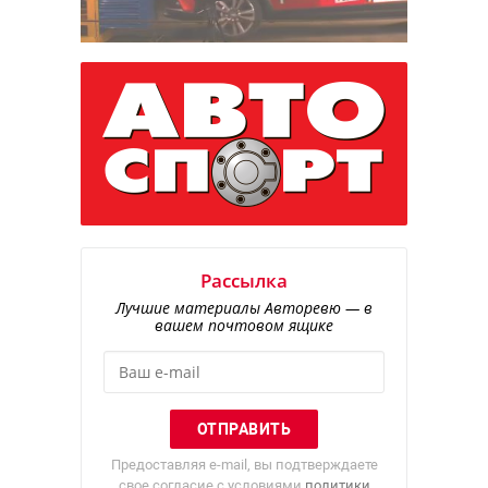
Рассылка
Лучшие материалы Авторевю — в
вашем почтовом ящике
Предоставляя e-mail, вы подтверждаете
свое согласие с условиями
политики