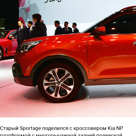
Старый Sportage поделился с кроссовером Kia NP
платформой с многорычажной задней подвеской.