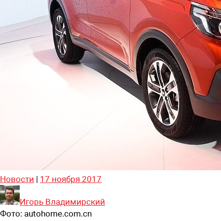
Новости
|
17 ноября 2017
Игорь Владимирский
Фото:
autohome.com.cn