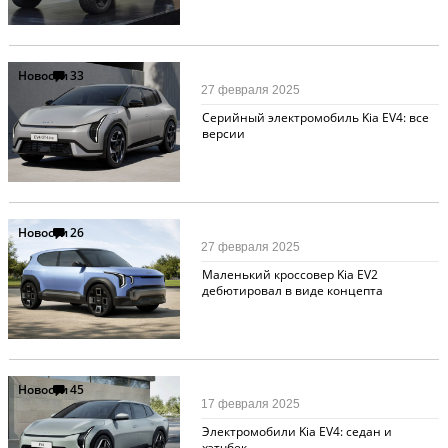
Новости
33
27 февраля 2025
Серийный электромобиль Kia EV4: все
версии
Новости
26
27 февраля 2025
Маленький кроссовер Kia EV2
дебютировал в виде концепта
Новости
45
17 февраля 2025
Электромобили Kia EV4: седан и
хэтчбек