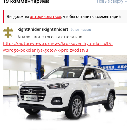
19 комментариев
Новые сверху
Вы должны
авторизоваться
, чтобы оставить комментарий
RightKnider
(
RightKnider
)
9 лет назад
Аналог вот этого, так полагаю.
https://autoreview.ru/news/krossover-hyundai-ix35-
vtorogo-pokoleniya-gotov-k-proizvodstvu