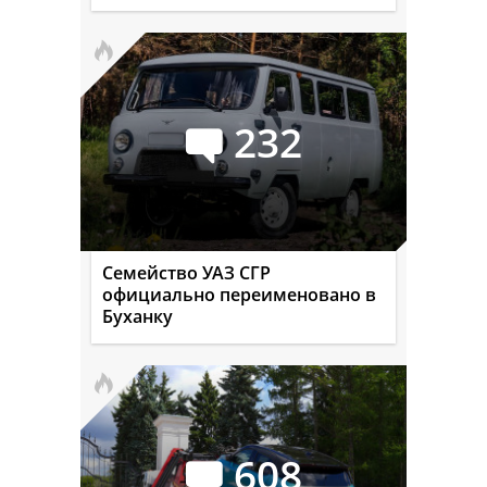
232
Семейство УАЗ СГР
официально переименовано в
Буханку
608