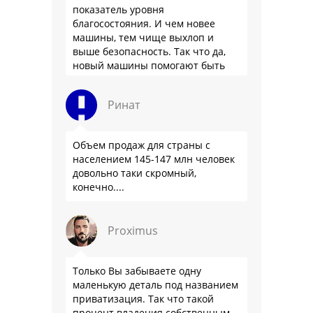
показатель уровня
благосостояния. И чем новее
машины, тем чище выхлоп и
выше безопасность. Так что да,
новый машины помогают быть
здоровее.
Ринат
Объем продаж для страны с
населением 145-147 млн человек
довольно таки скромный,
конечно....
Proximus
Только Вы забываете одну
маленькую деталь под названием
приватизация. Так что такой
процент владения собственным