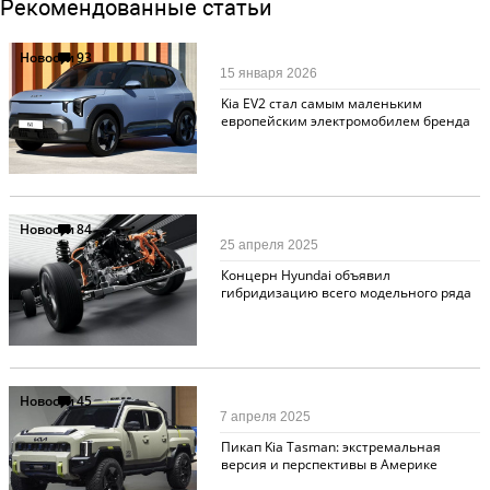
Рекомендованные статьи
Новости
93
15 января 2026
Kia EV2 стал самым маленьким
европейским электромобилем бренда
Новости
84
25 апреля 2025
Концерн Hyundai объявил
гибридизацию всего модельного ряда
Новости
45
7 апреля 2025
Пикап Kia Tasman: экстремальная
версия и перспективы в Америке