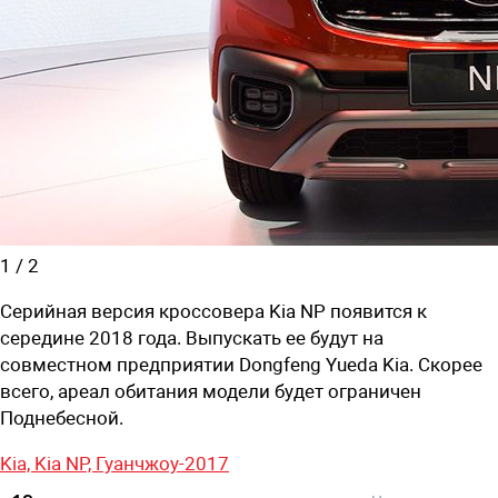
1
/
2
Серийная версия кроссовера Kia NP появится к
середине 2018 года. Выпускать ее будут на
совместном предприятии Dongfeng Yueda Kia. Скорее
всего, ареал обитания модели будет ограничен
Поднебесной.
Kia,
Kia NP,
Гуанчжоу-2017