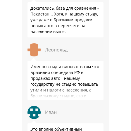
Докатались, база для сравнения -
Пакистан... Хотя, к нашему стыду,
уже даже в Бразилии продажи
новых авто в пересчете на
население выше.
Леопольд
Именно стыд и виноват в том что
Бразилия опередила РФ в
продажах авто - нашему
государству не стыдно повышать
утили и налоги с населения, а
бразильскому стыдно, его и
смести могут на …
Иван
Это вполне объективный