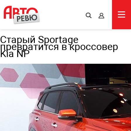
s
Старый Sportage
превратится в кроссовер
Kia NP