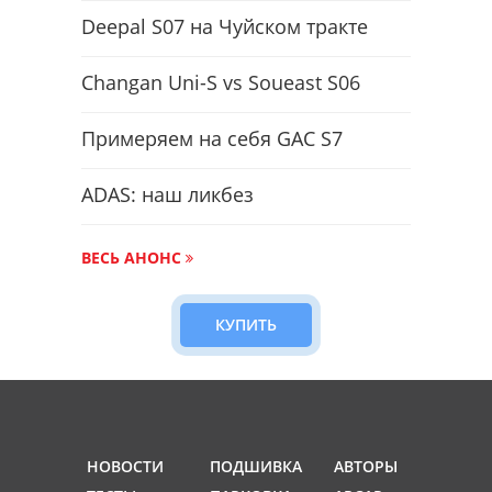
Deepal S07 на Чуйском тракте
Changan Uni-S vs Soueast S06
Примеряем на себя GAC S7
ADAS: наш ликбез
ВЕСЬ АНОНС
КУПИТЬ
НОВОСТИ
ПОДШИВКА
АВТОРЫ