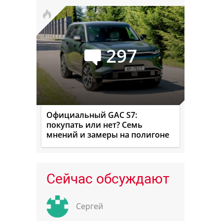
297
Официальный GAC S7:
покупать или нет? Семь
мнений и замеры на полигоне
Сейчас обсуждают
Сергей