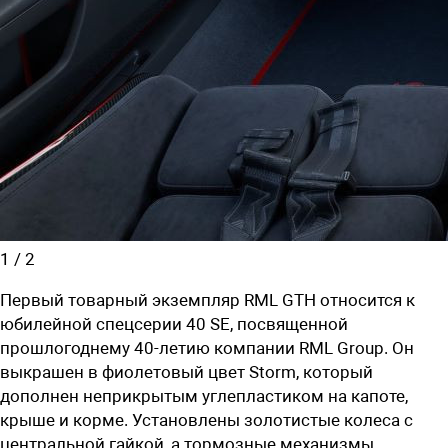
1
/
2
Первый товарный экземпляр
RML GTH
относится к
юбилейной спецсерии
40
SE, посвященной
прошлогоднему 40-летию компании RML Group.
Он
выкрашен в фиолетовый цвет
Storm, который
дополнен неприкрытым углепластиком на капоте,
крыше и корме. Установлены золотистые колеса с
центральной гайкой, а тормозные механизмы