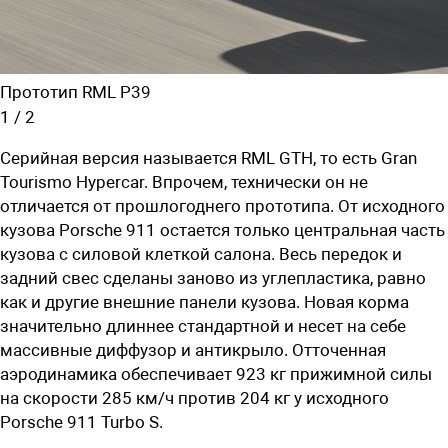
Прототип RML P39
1
/
2
Серийная версия называется
RML GTH, то есть
Gran
Tourismo Hypercar. Впрочем, технически он не
отличается от прошлогоднего прототипа. От исходного
кузова Porsche 911 остается только центральная часть
кузова с силовой клеткой салона. Весь передок и
задний свес сделаны заново из углепластика, равно
как и другие внешние панели кузова. Новая корма
значительно длиннее стандартной и несет на себе
массивные диффузор и антикрыло. Отточенная
аэродинамика обеспечивает 923 кг прижимной силы
на скорости 285 км/ч против 204 кг у исходного
Porsche 911 Turbo S.