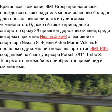
Британская компания RML Group прославилась
прежде всего как создатель многочисленных болидов
для гонок на выносливость и туринговых
чемпионатов. Однако ей также принадлежит
авторство сразу 39
проектов дорожных машин, среди
которых
паркетник
Nissan Juke-R
с техникой от
спорткара Nissan GT-R, или Aston Martin Vulcan. В
прошлом году компания показала прототип
RML P39
,
созданный на базе суперкара Porsche 911 Turbo S.
Теперь этот автомобиль приобрел товарный вид и
сменил имя.