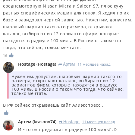
среднемоторную Nissan Micra и Saleen S7, плюс кучу
разных специфических машин для гонок. Я ходил по их
базе и завидовал черной завистью. Нужен им, допустим,
шаровый шарнир такого-то размера, открывают
каталог, выбирают из 12 вариантов фирм, которые
находятся в радиусе 100 миль. В России о таком что
тогда, что сейчас, только мечтать.
16
Hostage
(
Hostage
)
Артем
11 месяцев назад
R
Нужен им, допустим, шаровый шарнир такого-то
размера, открывают каталог, выбирают из 12
вариантов фирм, которые находятся в радиусе
100 миль. В России о таком что тогда, что сейчас,
только мечтать.
В РФ сейчас открываешь сайт Алиэкспресс...
Артем
(
krasnov74
)
Hostage
11 месяцев назад
R
И что он предложит в радиусе 100 миль? :D