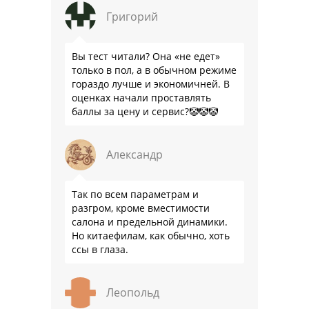
подвеска едет ровно и приятно …
Григорий
Вы тест читали? Она «не едет»
только в пол, а в обычном режиме
гораздо лучше и экономичней. В
оценках начали проставлять
баллы за цену и сервис?🤡🤡🤡
Александр
Так по всем параметрам и
разгром, кроме вместимости
салона и предельной динамики.
Но китаефилам, как обычно, хоть
ссы в глаза.
Леопольд