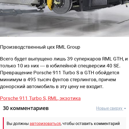
Производственный цех RML Group
Всего будет выпущено лишь
39 суперкаров
RML GTH,
и
только 10 из них — в юбилейной спецверсии 40 SE.
Превращение Porsche 911 Turbo S в
GTH обойдется
минимум в
495 тысяч фунтов стерлингов, причем
донорский автомобиль в эту цену не входит.
Porsche 911 Turbo S,
RML,
экзотика
30 комментариев
Новые сверху
Вы должны
авторизоваться
, чтобы оставить комментарий