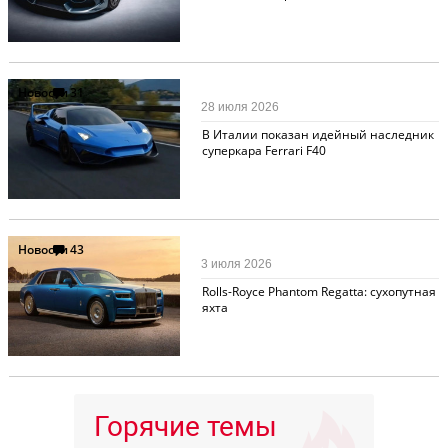
Новости
31
28 июля 2026
В Италии показан идейный наследник
суперкара Ferrari F40
Новости
43
3 июля 2026
Rolls-Royce Phantom Regatta: сухопутная
яхта
Горячие темы