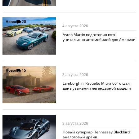
Новости
20
4 августа 2026
Aston Martin подготовил пять
уникальных автомобилей для Америки
Новости
15
3 августа 2026
Lamborghini Revuelto Miura 60° отдал
дань уважения легендарной модели
Новости
28
3 августа 2026
Новый суперкар Hennessey Blackbird:
аналоговый драйв