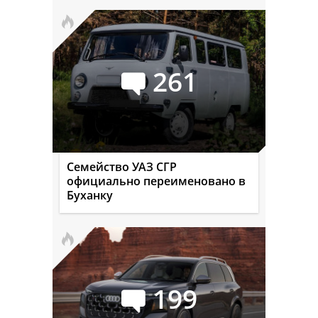
261
Семейство УАЗ СГР
официально переименовано в
Буханку
199