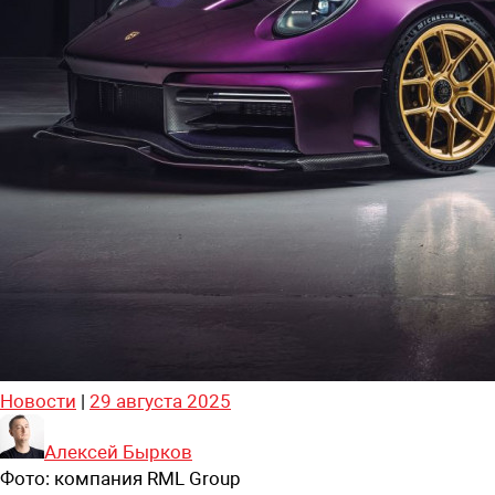
Новости
|
29 августа 2025
Алексей Бырков
Фото:
компания RML Group