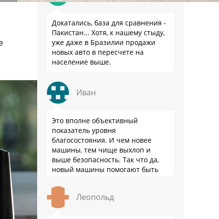
Докатались, база для сравнения -
Пакистан... Хотя, к нашему стыду,
е
уже даже в Бразилии продажи
новых авто в пересчете на
население выше.
Иван
Это вполне объективный
показатель уровня
благосостояния. И чем новее
машины, тем чище выхлоп и
выше безопасность. Так что да,
новый машины помогают быть
здоровее.
Леопольд