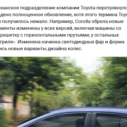
канское подразделение компании Toyota перетряхнул
ено полноценное обновление, хотя этого термина Toy
 получилось немало. Например, Corolla обрела новые
ементы изменены у всех версий, включая машины со
решетку с горизонтальными прутьями, у остальных
гриля». Изменена начинка светодиодных фар и форма
лись новые варианты дизайна колес.