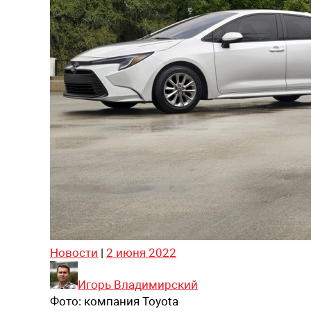
Новости
|
2 июня 2022
Игорь Владимирский
Фото:
компания Toyota