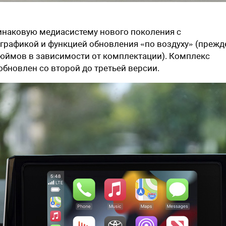
инаковую медиасистему нового поколения с
рафикой и функцией обновления «по воздуху» (прежд
юймов в зависимости от комплектации). Комплекс
обновлен со второй до третьей версии.