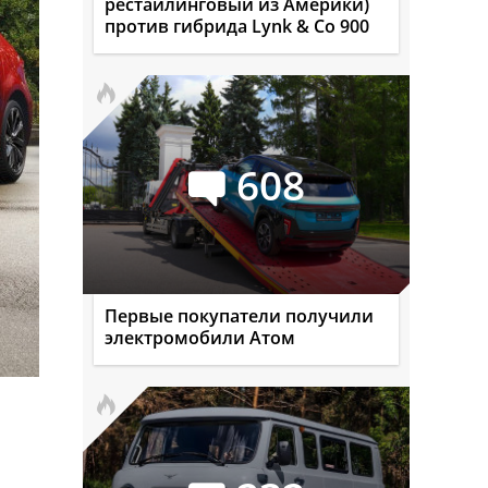
рестайлинговый из Америки)
против гибрида Lynk & Co 900
608
Первые покупатели получили
электромобили Атом