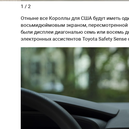
1
/
2
Отныне все Короллы для США будут иметь од
восьмидюймовым экраном, пересмотренной г
были дисплеи диагональю семь или восемь д
электронных ассистентов Toyota Safety Sense 