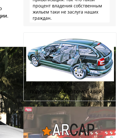
процент владения собственным
ю
жильем таки не заслуга наших
ции.
граждан.
Наша экспертиза
подержанных автомобилей