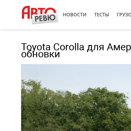
НОВОСТИ
ТЕСТЫ
ГРУЗ
Toyota Corolla для Аме
обновки