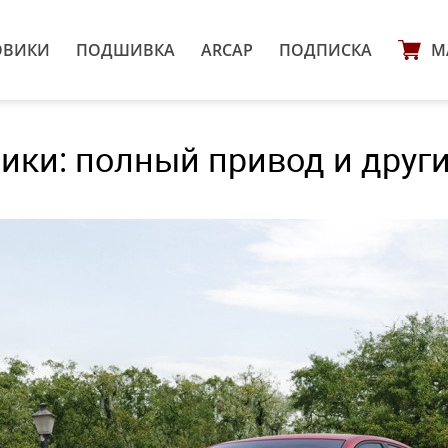
ОВИКИ
ПОДШИВКА
ARCAP
ПОДПИСКА
М
рики: полный привод и друг