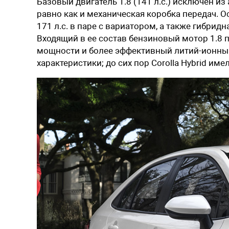
Базовый двигатель 1.8 (141 л.с.) исключен из
равно как и механическая коробка передач.
171 л.с. в паре с вариатором, а также гибрид
Входящий в ее состав бензиновый мотор 1.8
мощности и более эффективный литий-ионный 
характеристики; до сих пор Corolla Hybrid имел