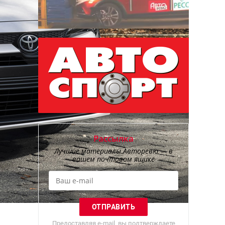
Рассылка
Лучшие материалы Авторевю — в
вашем почтовом ящике
Предоставляя e-mail, вы подтверждаете