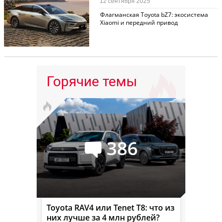
12 сентября 2025
Флагманская Toyota bZ7: экосистема
Xiaomi и передний привод
Горячие темы
386
Toyota RAV4 или Tenet T8: что из
них лучше за 4 млн рублей?