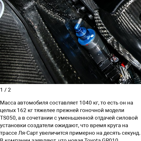
1
/
2
Масса автомобиля составляет 1040 кг, то есть он на
целых 162 кг тяжелее прежней гоночной модели
TS050, а в сочетании с уменьшенной отдачей силовой
установки создатели ожидают, что время круга на
трассе Ля-Сарт увеличится примерно на десять секунд.
В компании заявляют, что новая Toyota GR010