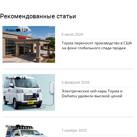
Рекомендованные статьи
Новости
129
8 июля 2026
Toyota переносит производство в США
на фоне глобального спада продаж
Новости
18
3 февраля 2026
Электрические кей-кары Toyota и
Daihatsu удивили высокой ценой
Новости
9
7 ноября 2025