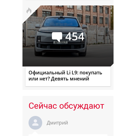
454
Официальный Li L9: покупать
или нет? Девять мнений
Сейчас обсуждают
Дмитрий