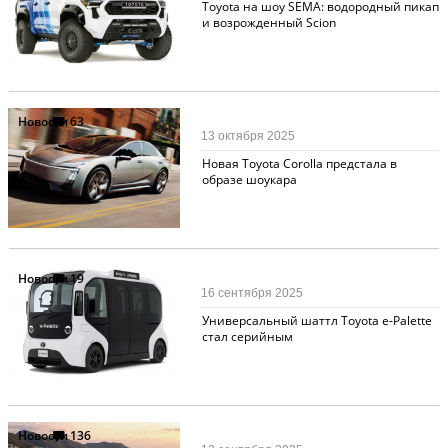
Toyota на шоу SEMA: водородный пикап
и возрожденный Scion
Новости
63
13 октября 2025
Новая Toyota Corolla предстала в
образе шоукара
Новости
19
16 сентября 2025
Универсальный шаттл Toyota e-Palette
стал серийным
Новости
136