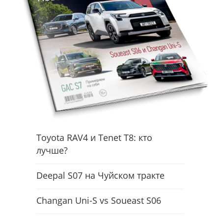
Toyota RAV4 и Tenet T8: кто
лучше?
Deepal S07 на Чуйском тракте
Changan Uni-S vs Soueast S06