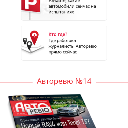
Узнайте, какие
автомобили сейчас на
испытаниях
Кто где?
Где работают
журналисты Авторевю
прямо сейчас
Авторевю №14