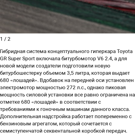
1
/
2
Гибридная система концептуального гиперкара Toyota
GR Super Sport включала битурбомотор V6 2.4, а для
новой модели создатели подготовили новую
битурбошестерку объемом 3,5 литра, которая выдает
680 «лошадей». Вдобавок на передней оси установлен
электромотор мощностью 272 л.с., однако пиковая
мощность силовой установки все равно ограничена на
отметке 680 «лошадей» в соответствии с
требованиями к гоночным машинам данного класса.
Дополнительная надстройка работает попеременно с
бензиновым агрегатом, который сочетается с
семиступенчатой секвентальной коробкой передач.