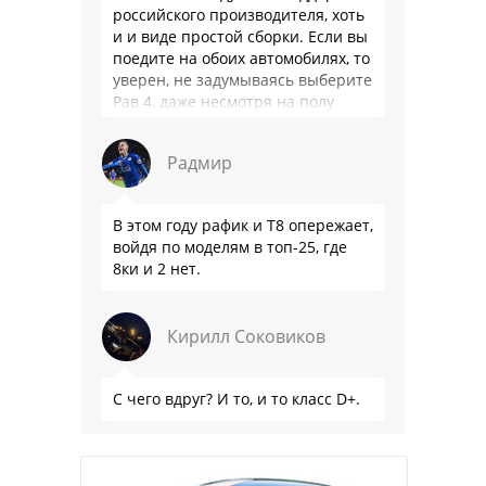
российского производителя, хоть
и и виде простой сборки. Если вы
поедите на обоих автомобилях, то
уверен, не задумываясь выберите
Рав 4, даже несмотря на полу
мертвый мотор. …
Радмир
В этом году рафик и Т8 опережает,
войдя по моделям в топ-25, где
8ки и 2 нет.
Кирилл Соковиков
С чего вдруг? И то, и то класс D+.