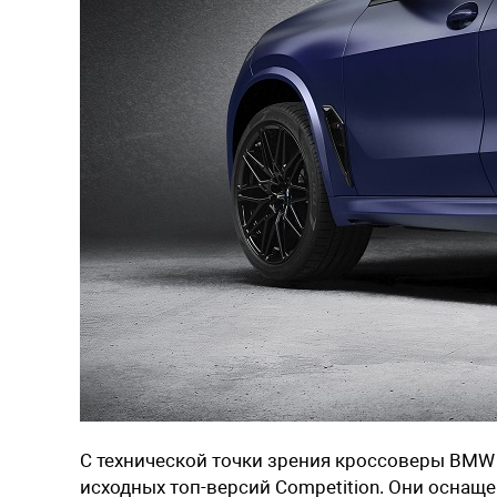
С технической точки зрения кроссоверы BMW X5
исходных топ-версий Competition. Они оснащ