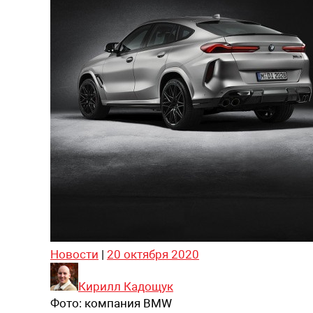
Новости
|
20 октября 2020
Кирилл Кадощук
Фото:
компания BMW