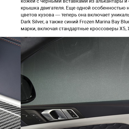
кожей с черными вставками из алькантары и 
крышка двигателя. Еще одной особенностью 
цветов кузова — теперь она включает уникал
Dark Silver, а также синий Frozen Marina Bay 
марки, включая стандартные кроссоверы X5, 