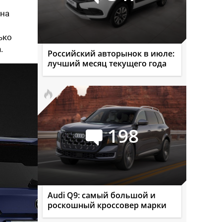
 на
ько
.
Российский авторынок в июле:
лучший месяц текущего года
198
Audi Q9: самый большой и
роскошный кроссовер марки