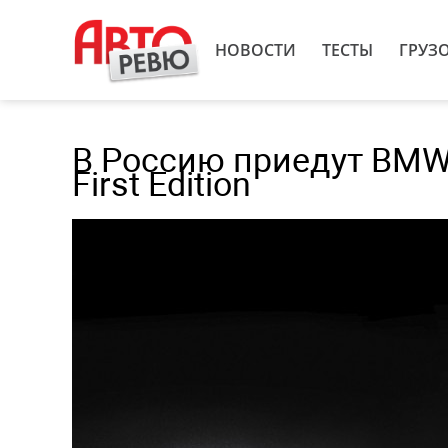
НОВОСТИ
ТЕСТЫ
ГРУЗ
В Россию приедут BMW 
First Edition