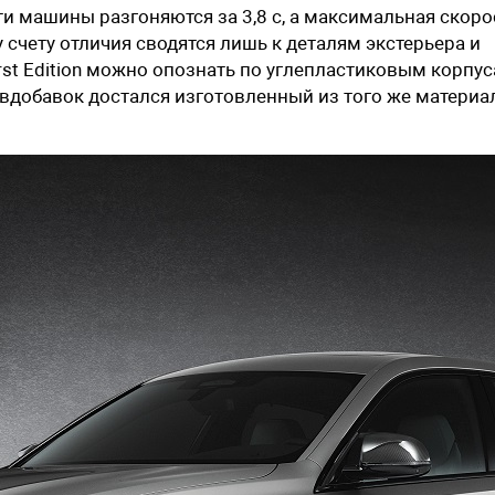
эти машины разгоняются за 3,8 с, а максимальная скоро
 счету отличия сводятся лишь к деталям экстерьера и
rst Edition можно опознать по углепластиковым корпу
 вдобавок достался изготовленный из того же материа