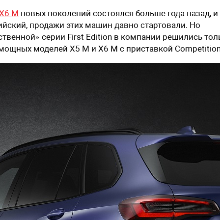
X6 M
новых поколений состоялся больше года назад, и
йский, продажи этих машин давно стартовали. Но
венной» серии First Edition в компании решились тол
мощных моделей X5 M и X6 M с приставкой Competition