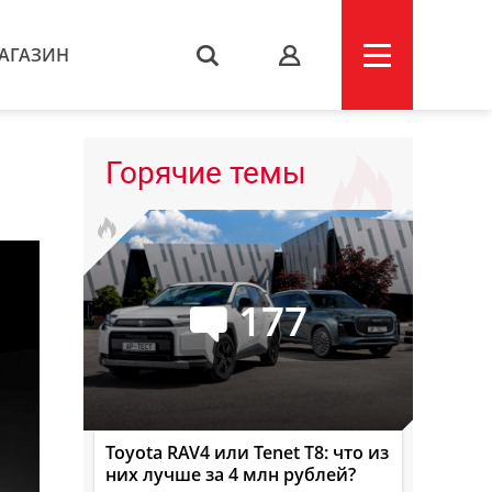
АГАЗИН
s
Горячие темы
177
Toyota RAV4 или Tenet T8: что из
них лучше за 4 млн рублей?