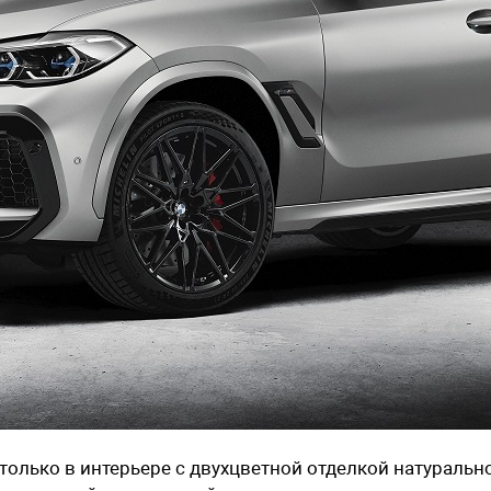
только в интерьере с двухцветной отделкой натуральн