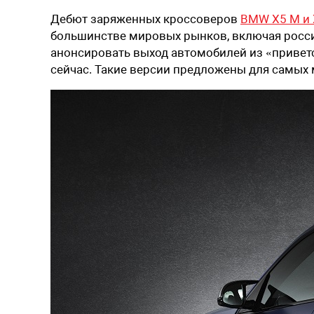
Дебют заряженных кроссоверов
BMW X5 M и 
большинстве мировых рынков, включая росси
анонсировать выход автомобилей из «приветст
сейчас. Такие версии предложены для самых 