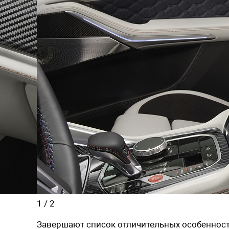
1
/
2
Завершают список отличительных особенностей