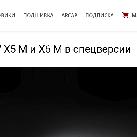
ОВИКИ
ПОДШИВКА
ARCAP
ПОДПИСКА
М
X5 M и X6 M в спецверсии