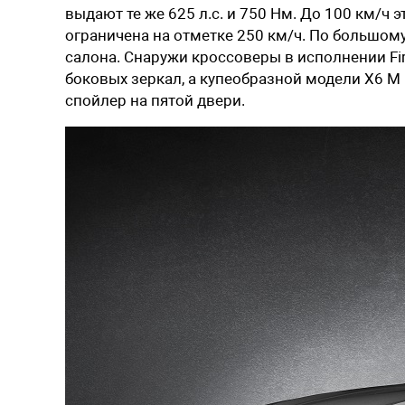
выдают те же 625 л.с. и 750 Нм. До 100 км/ч 
ограничена на отметке 250 км/ч. По большому
салона. Снаружи кроссоверы в исполнении Fi
боковых зеркал, а купеобразной модели X6 M
спойлер на пятой двери.