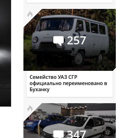
257
Семейство УАЗ СГР
официально переименовано в
Буханку
347