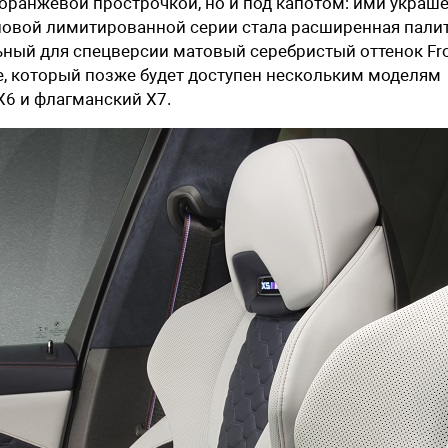
оранжевой прострочкой, но и под капотом: ими украш
новой лимитированной серии стала расширенная пали
ьный для спецверсии матовый серебристый оттенок Fr
Blue, который позже будет доступен нескольким моделям
X6 и флагманский X7.