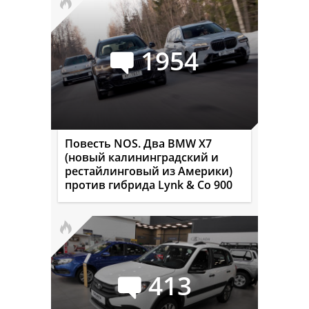
1954
Повесть NOS. Два BMW X7
(новый калининградский и
рестайлинговый из Америки)
против гибрида Lynk & Co 900
413