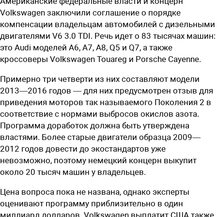
Американские федеральные власти и концерн
Volkswagen заключили соглашение о порядке
компенсации владельцам автомобилей с дизельными
двигателями V6 3.0 TDI. Речь идет о 83 тысячах машин:
это Audi моделей А6, А7, А8, Q5 и Q7, а также
кроссоверы Volkswagen Touareg и Porsche Cayenne.
Примерно три четверти из них составляют модели
2013—2016 годов — для них предусмотрен отзыв для
приведения моторов так называемого Поколения 2 в
соответствие с нормами выбросов окислов азота.
Программа доработок должна быть утверждена
властями. Более старые двигатели образца 2009—
2012 годов довести до экостандартов уже
невозможно, поэтому немецкий концерн выкупит
около 20 тысяч машин у владельцев.
Цена вопроса пока не названа, однако эксперты
оценивают программу приблизительно в один
миллиард долларов. Volkswagen выплатит США также