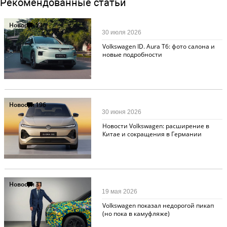
Рекомендованные статьи
Новости
54
30 июля 2026
Volkswagen ID. Aura T6: фото салона и
новые подробности
Новости
196
30 июня 2026
Новости Volkswagen: расширение в
Китае и сокращения в Германии
Новости
31
19 мая 2026
Volkswagen показал недорогой пикап
(но пока в камуфляже)