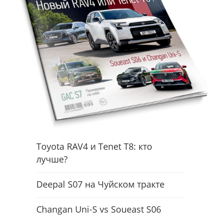
Toyota RAV4 и Tenet T8: кто
лучше?
Deepal S07 на Чуйском тракте
Changan Uni-S vs Soueast S06