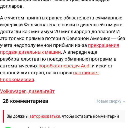
долларов.
А с учетом принятых ранее обязательств суммарные
издержки Фольксвагена в связи с дизельгейтом уже
достигли как минимум 20 миллиардов долларов! И
это только прямые потери в Северной Америке — без
учета недополученной прибыли из-за
прекращения
продаж дизельных машин
. А впереди еще
разбирательства по поводу обманных программ в
автоматических
коробках передач Audi
и иски от
европейских стран, на которых
настаивает
Еврокомиссия
.
Volkswagen,
дизельгейт
28 комментариев
Новые сверху
Вы должны
авторизоваться
, чтобы оставить комментарий