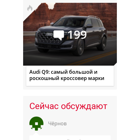
199
Audi Q9: самый большой и
роскошный кроссовер марки
Сейчас обсуждают
Чёрнов