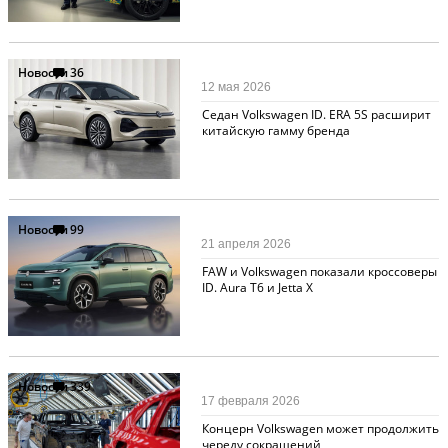
Новости
36
12 мая 2026
Cедан Volkswagen ID. ERA 5S расширит
китайскую гамму бренда
Новости
99
21 апреля 2026
FAW и Volkswagen показали кроссоверы
ID. Aura T6 и Jettа X
Новости
339
17 февраля 2026
Концерн Volkswagen может продолжить
череду сокращений