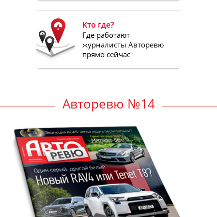
Кто где?
Где работают
журналисты Авторевю
прямо сейчас
Авторевю №14