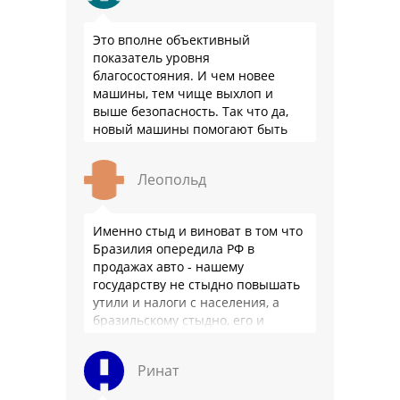
Это вполне объективный
показатель уровня
благосостояния. И чем новее
машины, тем чище выхлоп и
выше безопасность. Так что да,
новый машины помогают быть
здоровее.
Леопольд
Именно стыд и виноват в том что
Бразилия опередила РФ в
продажах авто - нашему
государству не стыдно повышать
утили и налоги с населения, а
бразильскому стыдно, его и
смести могут на …
Ринат