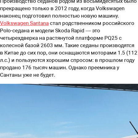
Производство седанов родом из восьмидесятых было
прекращено только в 2012 году, когда Volkswagen
наконец подготовил полностью новую машину.
Volkswagen Santana
стал родственником российского
Polo-седана и модели Skoda Rapid — это
четырехдверка на растянутой платформе PQ25 с
колесной базой 2603 мм. Такие седаны производятся
в Китае до сих пор, они оснащаются моторами 1.5 (112
л.с.) и пользуются хорошим спросом: в прошлом году
продано 176 тысяч машин. Однако преемника у
Сантаны уже не будет.