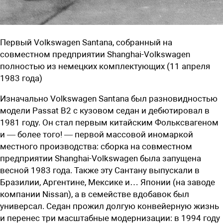
Первый Volkswagen Santana, собранный на
совместном предприятии Shanghai-Volkswagen
полностью из немецких комплектующих (11 апреля
1983 года)
Изначально Volkswagen Santana был разновидностью
модели Passat B2 с кузовом седан и дебютировал в
1981 году. Он стал первым китайским Фольксвагеном
и — более того! — первой массовой иномаркой
местного производства: сборка на совместном
предприятии Shanghai-Volkswagen была запущена
весной 1983 года. Также эту Сантану выпускали в
Бразилии, Аргентине, Мексике и… Японии (на заводе
компании Nissan), а в семействе вдобавок был
универсал. Седан прожил долгую конвейерную жизнь
и перенес три масштабные модернизации: в 1994 году