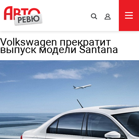
s
Volkswagen прекратит
выпуск модели Santana