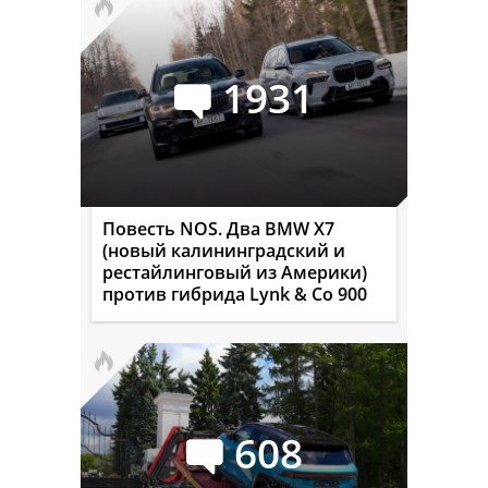
1931
Повесть NOS. Два BMW X7
(новый калининградский и
рестайлинговый из Америки)
против гибрида Lynk & Co 900
608