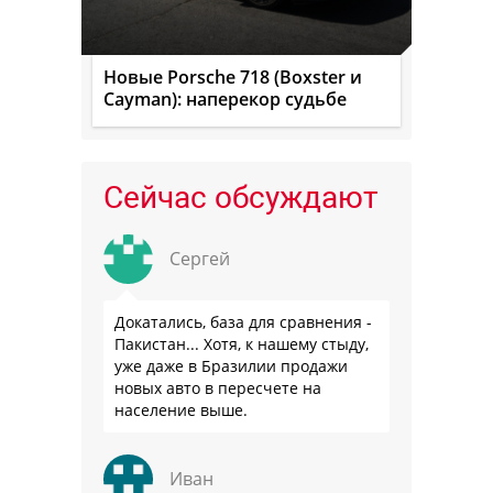
Новые Porsche 718 (Boxster и
Cayman): наперекор судьбе
Сейчас обсуждают
Сергей
Докатались, база для сравнения -
Пакистан... Хотя, к нашему стыду,
уже даже в Бразилии продажи
новых авто в пересчете на
население выше.
Иван