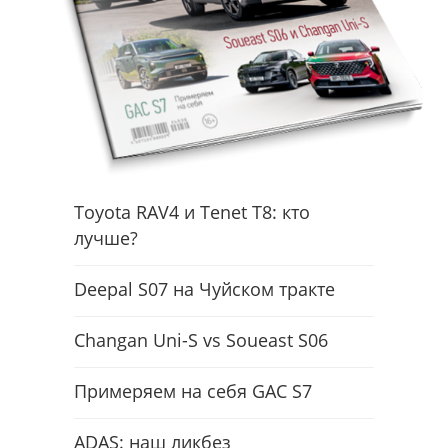
Toyota RAV4 и Tenet T8: кто
лучше?
Deepal S07 на Чуйском тракте
Changan Uni-S vs Soueast S06
Примеряем на себя GAC S7
ADAS: наш ликбез