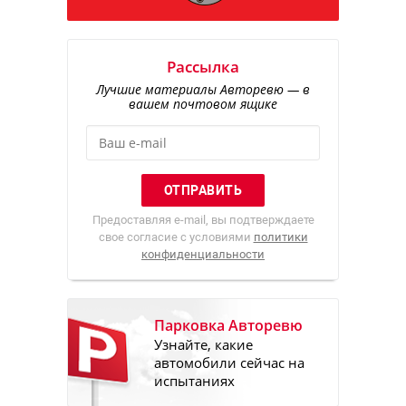
Рассылка
Лучшие материалы Авторевю — в
вашем почтовом ящике
Предоставляя e-mail, вы подтверждаете
свое согласие с условиями
политики
конфиденциальности
Парковка Авторевю
Узнайте, какие
автомобили сейчас на
испытаниях