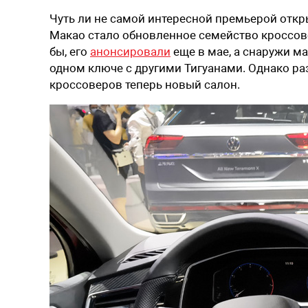
Чуть ли не самой интересной премьерой откр
Макао стало обновленное семейство кроссове
бы, его
анонсировали
еще в мае, а снаружи м
одном ключе с другими Тигуанами. Однако ра
кроссоверов теперь новый салон.