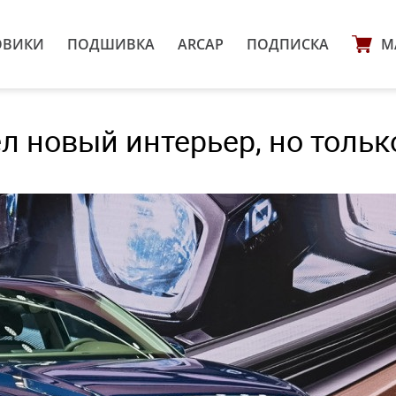
ОВИКИ
ПОДШИВКА
ARCAP
ПОДПИСКА
М
л новый интерьер, но тольк