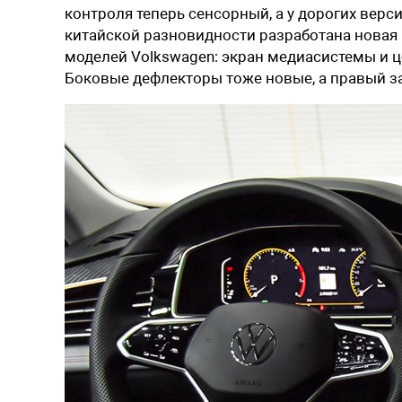
контроля теперь сенсорный, а у дорогих верс
китайской разновидности разработана новая 
моделей Volkswagen: экран медиасистемы и 
Боковые дефлекторы тоже новые, а правый за