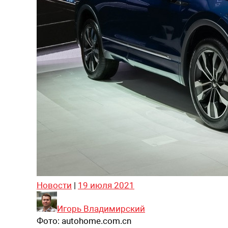
Новости
|
19 июля 2021
Игорь Владимирский
Фото:
autohome.com.cn