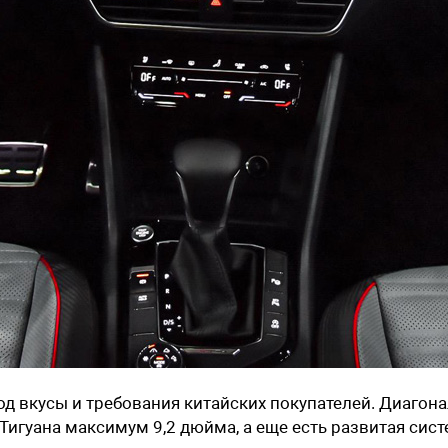
од вкусы и требования китайских покупателей. Диагон
 Тигуана максимум 9,2 дюйма, а еще есть развитая сис