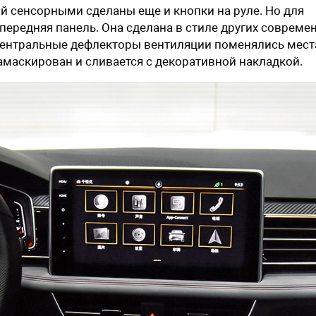
ий сенсорными сделаны еще и кнопки на руле. Но для
передняя панель. Она сделана в стиле других совреме
центральные дефлекторы вентиляции поменялись мест
маскирован и сливается с декоративной накладкой.