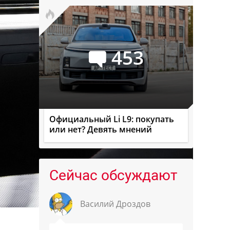
453
Официальный Li L9: покупать
или нет? Девять мнений
Сейчас обсуждают
Василий Дроздов