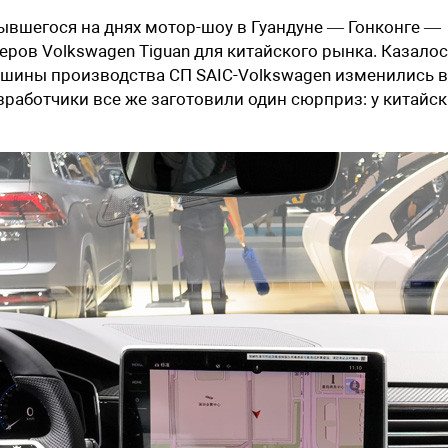
ывшегося на днях мотор-шоу в Гуандуне — Гонконге —
ров Volkswagen Tiguan для китайского рынка. Казало
ашины производства СП SAIC-Volkswagen изменились в
зработчики все же заготовили один сюрприз: у китайск