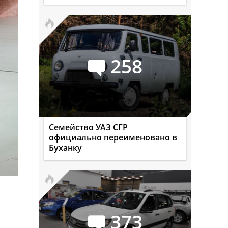
258
Семейство УАЗ СГР
официально переименовано в
Буханку
373