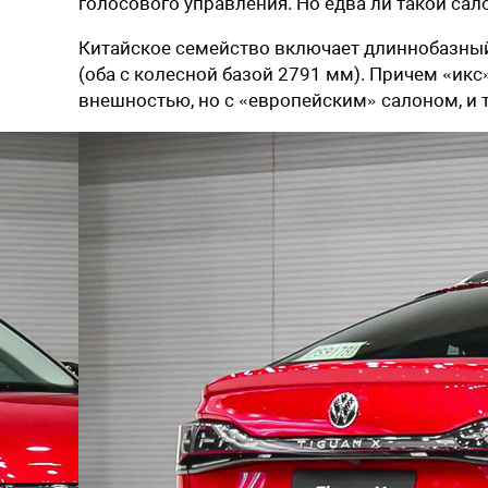
голосового управления. Но едва ли такой сал
Китайское семейство включает длиннобазный
(оба с колесной базой 2791 мм). Причем «ик
внешностью, но с «европейским» салоном, и 