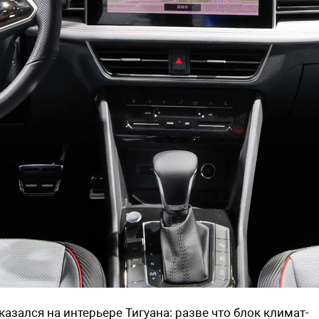
казался на интерьере Тигуана: разве что блок климат-