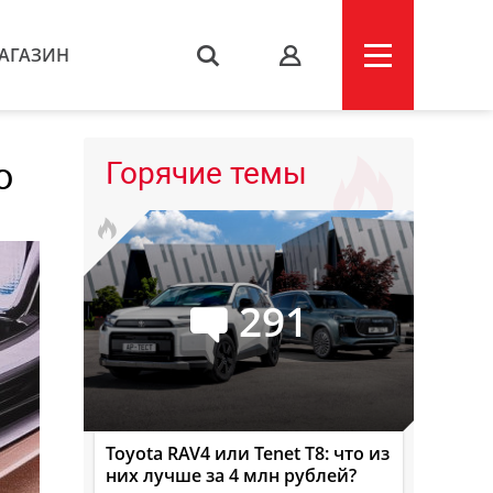
АГАЗИН
s
о
Горячие темы
291
Toyota RAV4 или Tenet T8: что из
них лучше за 4 млн рублей?