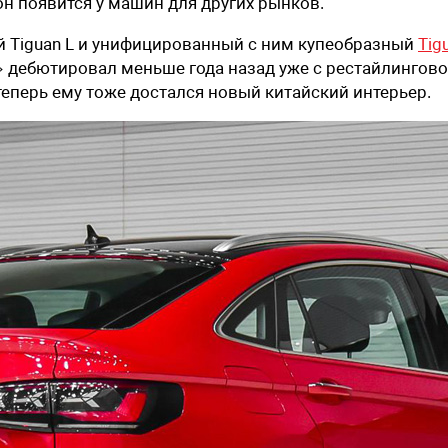
он появится у машин для других рынков.
 Tiguan L и унифицированный с ним купеобразный
Tig
с» дебютировал меньше года назад уже с рестайлингов
теперь ему тоже достался новый китайский интерьер.