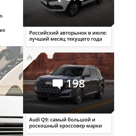
сь
их
Российский авторынок в июле:
лучший месяц текущего года
198
Audi Q9: самый большой и
роскошный кроссовер марки