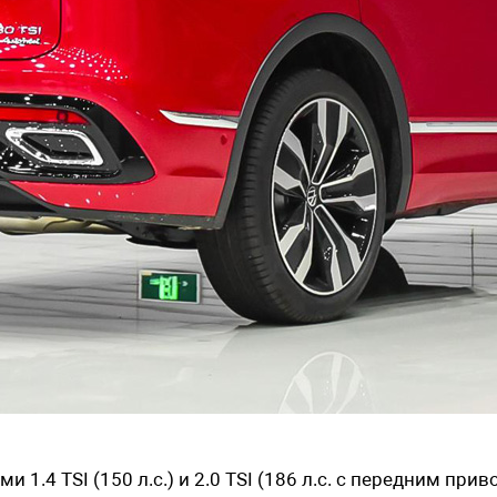
1.4 TSI (150 л.с.) и 2.0 TSI (186 л.с. с передним при