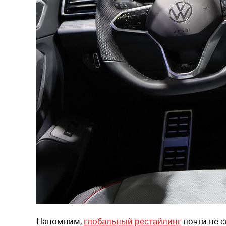
Напомним,
глобальный рестайлинг
почти не с