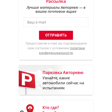
Рассылка
Лучшие материалы Авторевю — в
вашем почтовом ящике
Предоставляя e-mail, вы подтверждаете
свое согласие с условиями
политики
конфиденциальности
Парковка Авторевю
Узнайте, какие
автомобили сейчас на
испытаниях
Кто где?