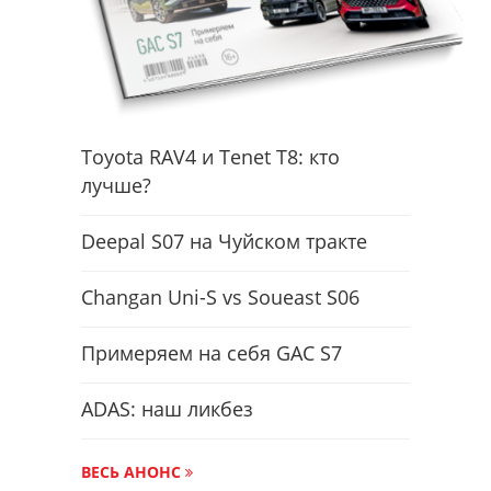
Toyota RAV4 и Tenet T8: кто
лучше?
Deepal S07 на Чуйском тракте
Changan Uni-S vs Soueast S06
Примеряем на себя GAC S7
ADAS: наш ликбез
ВЕСЬ АНОНС