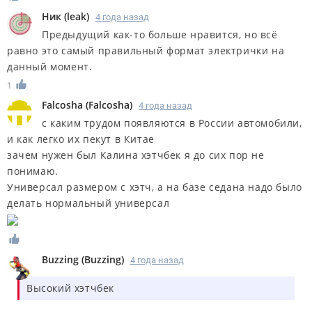
Ник
(
leak
)
4 года назад
Предыдущий как-то больше нравится, но всё
равно это самый правильный формат электрички на
данный момент.
1
Falcosha
(
Falcosha
)
4 года назад
с каким трудом появляются в России автомобили,
и как легко их пекут в Китае
зачем нужен был Калина хэтчбек я до сих пор не
понимаю.
Универсал размером с хэтч, а на базе седана надо было
делать нормальный универсал
Buzzing
(
Buzzing
)
4 года назад
Высокий хэтчбек