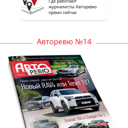
Где работают
журналисты Авторевю
прямо сейчас
Авторевю №14