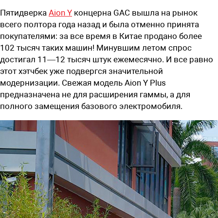
Пятидверка
Aion Y
концерна GAC вышла на рынок
всего полтора года назад и была отменно принята
покупателями: за все время в Китае продано более
102 тысяч таких машин! Минувшим летом спрос
достигал 11—12 тысяч штук ежемесячно. И все равно
этот хэтчбек уже подвергся значительной
модернизации. Свежая модель Aion Y Plus
предназначена не для расширения гаммы, а для
полного замещения базового электромобиля.