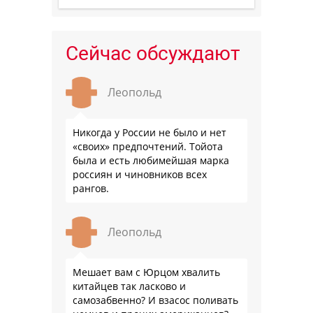
Сейчас обсуждают
Леопольд
Никогда у России не было и нет
«своих» предпочтений. Тойота
была и есть любимейшая марка
россиян и чиновников всех
рангов.
Леопольд
Мешает вам с Юрцом хвалить
китайцев так ласково и
самозабвенно? И взасос поливать