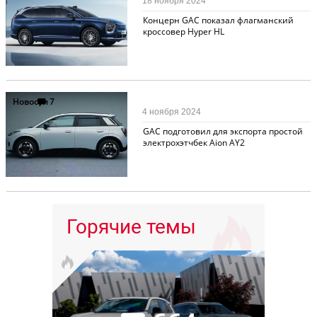
18 ноября 2024
Концерн GAC показал флагманский
кроссовер Hyper HL
Новости
7
4 ноября 2024
GAC подготовил для экспорта простой
электрохэтчбек Aion AY2
Горячие темы