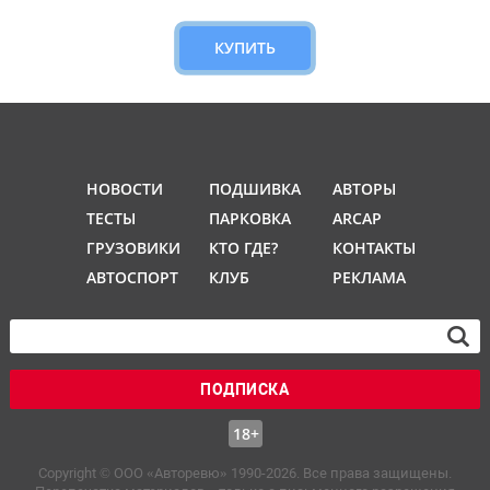
КУПИТЬ
НОВОСТИ
ПОДШИВКА
АВТОРЫ
ТЕСТЫ
ПАРКОВКА
ARCAP
ГРУЗОВИКИ
КТО ГДЕ?
КОНТАКТЫ
АВТОСПОРТ
КЛУБ
РЕКЛАМА
ПОДПИСКА
18+
Copyright © OOO «Авторевю» 1990-2026. Все права защищены.