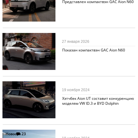
Представлен компактвэн GAC Aion N60
Новости
54
27 января 2026
Показан компактвэн GAC Aion N60
Новости
24
19 ноября 2024
Хэтчбек Aion UT составит конкуренцию
моделям VW ID.3 и BYD Dolphin
Новости
23