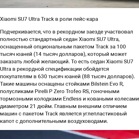
Xiaomi SU7 Ultra Track в роли пейс-кара
Подчеркивается, что в рекордном заезде участвовал
полностью стандартный седан Xiaomi SU7 Ultra,
оснащенный опциональным пакетом Track за 100
тысяч юаней (14 тысяч долларов), который может
заказать любой желающий. То есть седан Xiaomi SU7
Ultra в рекордной спецификации обойдется
покупателям в 630 тысяч юаней (88 тысяч долларов).
Такие машины оснащены стойками Bilstein Evo R,
полусликами Pirelli P Zero Trofeo RS, гоночными
тормозными колодками Endless и коваными колесами
диаметром 21 дюйм. Главным внешним отличием
машин с пакетом Track является углепластиковый
капот с дополнительными воздуховодами.