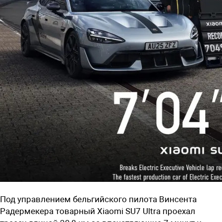
Под управлением бельгийского пилота Винсента
Радермекера товарный Xiaomi SU7 Ultra проехал