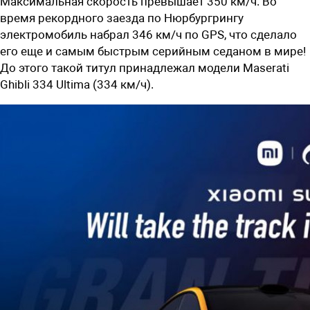
Максимальная скорость превышает 350 км/ч. Во
время рекордного заезда по Нюрбургрингу
электромобиль набрал 346 км/ч по GPS, что сделало
его еще и самым быстрым серийным седаном в мире!
До этого такой титул принадлежал модели Maserati
Ghibli 334 Ultima (334 км/ч).