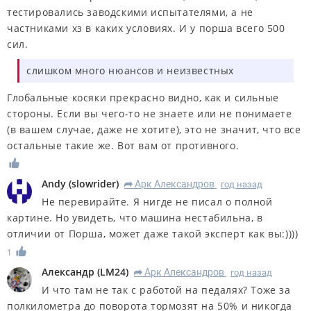
тестировались заводскими испытателями, а не
частниками хз в каких условиях. И у порша всего 500
сил.
слишком много нюансов и неизвестных
Глобальные косяки прекрасно видно, как и сильные
стороны. Если вы чего-то не знаете или не понимаете
(в вашем случае, даже не хотите), это не значит, что все
остальные такие же. Вот вам от противного.
Andy
(
slowrider
)
Арк Александров
год назад
R
Не перевирайте. Я нигде не писал о полной
картине. Но увидеть, что машина нестабильна, в
отличии от Порша, может даже такой эксперт как вы:))))
1
Александр
(
LM24
)
Арк Александров
год назад
R
И что там не так с работой на педалях? Тоже за
полкилометра до поворота тормозят на 50% и никогда