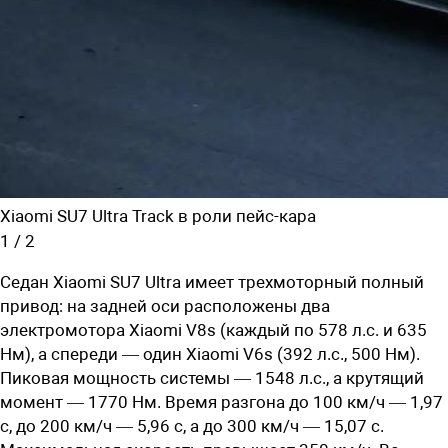
Xiaomi SU7 Ultra Track в роли пейс-кара
1
/
2
Седан Xiaomi SU7 Ultra имеет трехмоторный полный
привод: на задней оси расположены два
электромотора Xiaomi V8s (каждый по 578 л.с. и 635
Нм), а спереди — один Xiaomi V6s (392 л.с., 500 Нм).
Пиковая мощность системы — 1548 л.с., а крутящий
момент — 1770 Нм. Время разгона до 100 км/ч — 1,97
с, до 200 км/ч — 5,96 с, а до 300 км/ч — 15,07 с.