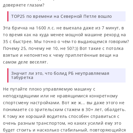
доверяете глазам?
TOP25 по времени на Северной Петле вошло
Эта бричка на 1600 л.с. не выехала даже из 7 минут, в
то время как на куда менее мощной машине рекорд на
35 с быстрее. Мы точно о чём-то выдающемся говорим?
Почему 25, почему не 10, не 50?:)) Вот такие с потолка
взятые и непонятно к чему приплетённые вещи на
самом деле веселят.
Значит ли это, что болид РБ неуправляемая
табуретка
Не путайте плохо управляемую машину с
неподходящими или не нравящимися конкретному
спортсмену настройками. Вот же ж... вы даже этого не
понимаете со зрительским стажем в 30+ лет, обалдеть.
К тому же хороший водитель способен справиться с
очень разным транспортом, но каких усилий ему это
будет стоить и насколько стабильный, повторяющийся