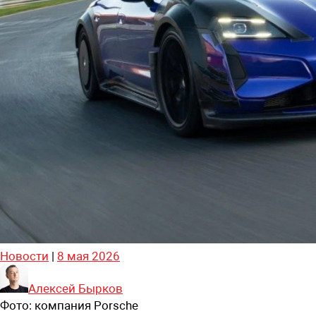
Новости
|
8 мая 2026
Алексей Бырков
Фото:
компания Porsсhe