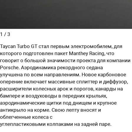
1
/
3
Taycan Turbo GT стал первым электромобилем, для
которого подготовлен пакет Manthey Racing, что
говорит о большой значимости проекта для компании
Porsche.
Аэродинамика рекордного седана
улучшена
по всем направлениям. Новое карбоновое
оперение включает массивные сплиттер и диффузор,
расширители колесных арок и порогов, канарды на
бампере и воздуховоды в передних крыльях,
аэродинамические щитки под днищем и крупное
антикрыло на корме. Свою лепту вносят и
облегченные колеса с
углепластиковыми
колпаками
на задней паре.