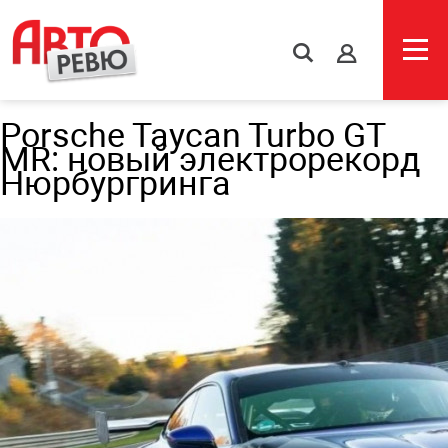
s
Porsche Taycan Turbo GT
MR: новый электрорекорд
Нюрбургринга