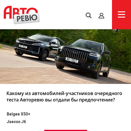
s
Какому из автомобилей-участников очередного
теста Авторевю вы отдали бы предпочтение?
Belgee X50+
Jaecoo J6