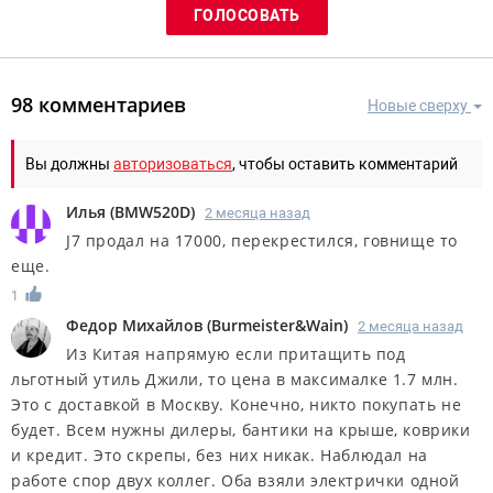
98 комментариев
Новые сверху
Вы должны
авторизоваться
, чтобы оставить комментарий
Илья
(
BMW520D
)
2 месяца назад
J7 продал на 17000, перекрестился, говнище то
еще.
1
Федор Михайлов
(
Burmeister&Wain
)
2 месяца назад
Из Китая напрямую если притащить под
льготный утиль Джили, то цена в максималке 1.7 млн.
Это с доставкой в Москву. Конечно, никто покупать не
будет. Всем нужны дилеры, бантики на крыше, коврики
и кредит. Это скрепы, без них никак. Наблюдал на
работе спор двух коллег. Оба взяли электрички одной