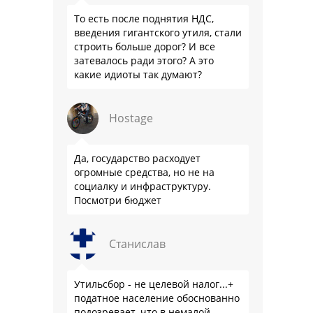
То есть после поднятия НДС,
введения гигантского утиля, стали
строить больше дорог? И все
затевалось ради этого? А это
какие идиоты так думают?
Hostage
Да, государство расходует
огромные средства, но не на
социалку и инфраструктуру.
Посмотри бюджет
Станислав
Утильсбор - не целевой налог...+
податное население обоснованно
подозревает, что в немалой