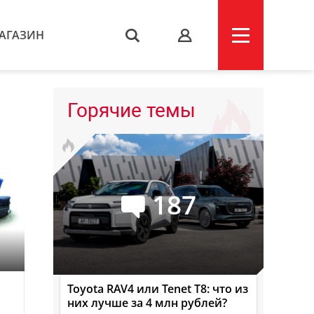
АГАЗИН
s
Горячие темы
187
Toyota RAV4 или Tenet T8: что из
них лучше за 4 млн рублей?