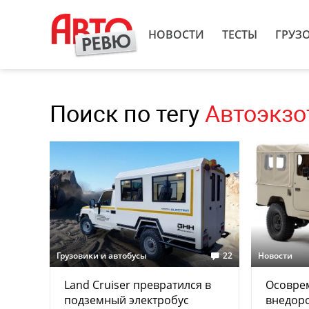
НОВОСТИ
ТЕСТЫ
ГРУЗ
Поиск по тегу
Автоэкзо
Грузовики и автобусы
22
Новости
Land Cruiser превратился в
Осовре
подземный электробус
внедоро