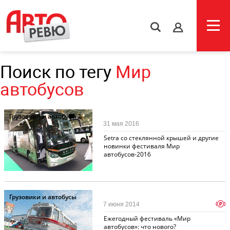
s
Поиск по тегу
Мир
автобусов
Грузовики и автобусы
2
31 мая 2016
Setra со стеклянной крышей и другие
новинки фестиваля Мир
автобусов-2016
Грузовики и автобусы
p
7 июня 2014
Ежегодный фестиваль «Мир
автобусов»: что нового?