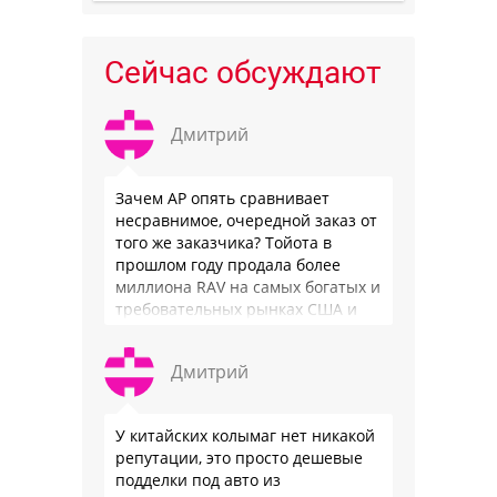
Сейчас обсуждают
Дмитрий
Зачем АР опять сравнивает
несравнимое, очередной заказ от
того же заказчика? Тойота в
прошлом году продала более
миллиона RAV на самых богатых и
требовательных рынках США и
Японии, в очередной раз
подтвердив статус …
Дмитрий
У китайских колымаг нет никакой
репутации, это просто дешевые
подделки под авто из