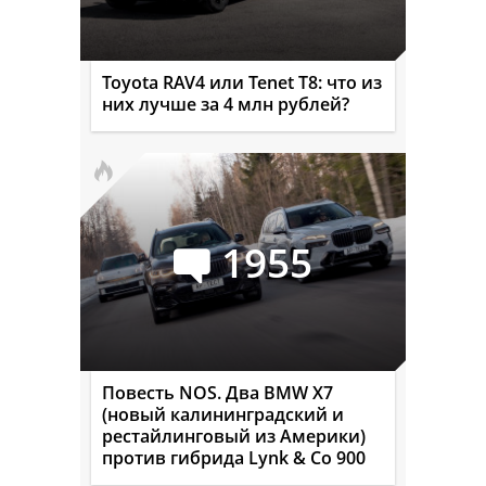
Toyota RAV4 или Tenet T8: что из
них лучше за 4 млн рублей?
1955
Повесть NOS. Два BMW X7
(новый калининградский и
рестайлинговый из Америки)
против гибрида Lynk & Co 900