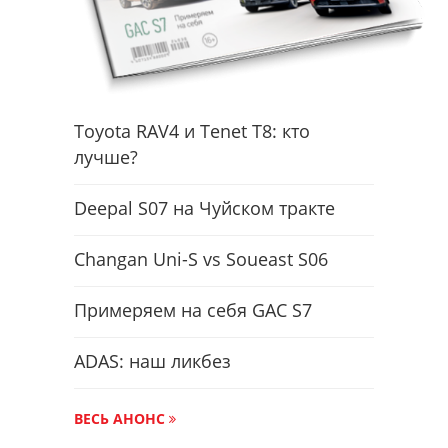
Toyota RAV4 и Tenet T8: кто
лучше?
Deepal S07 на Чуйском тракте
Changan Uni-S vs Soueast S06
Примеряем на себя GAC S7
ADAS: наш ликбез
ВЕСЬ АНОНС