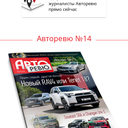
журналисты Авторевю
прямо сейчас
Авторевю №14