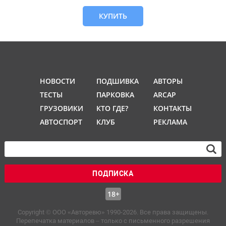
КУПИТЬ
НОВОСТИ
ПОДШИВКА
АВТОРЫ
ТЕСТЫ
ПАРКОВКА
ARCAP
ГРУЗОВИКИ
КТО ГДЕ?
КОНТАКТЫ
АВТОСПОРТ
КЛУБ
РЕКЛАМА
ПОДПИСКА
18+
Copyright © OOO «Авторевю» 1990-2026. Все права защищены.
Перепечатка материалов – только с письменного разрешения