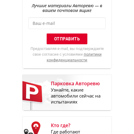
Лучшие материалы Авторевю — в
вашем почтовом ящике
Предоставляя e-mail, вы подтверждаете
свое согласие с условиями
политики
конфиденциальности
Парковка Авторевю
Узнайте, какие
автомобили сейчас на
испытаниях
Кто где?
Где работают