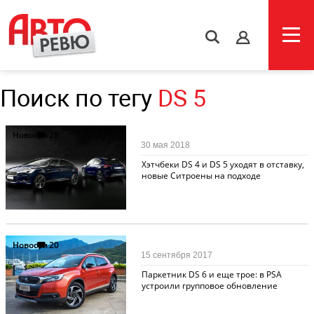
s
Поиск по тегу
DS 5
Новости
28
30 мая 2018
Хэтчбеки DS 4 и DS 5 уходят в отставку,
новые Ситроены на подходе
Новости
20
15 сентября 2017
Паркетник DS 6 и еще трое: в PSA
устроили групповое обновление