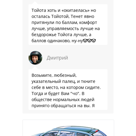
Тойота хоть и «окитаелась» но
осталась Тойотой, Тенет явно
притянули по баллам, комфорт
лучше, управляемость лучше на
бездорожье Тойота лучше, а
баллов одинаково, ну-ну🤡🤡🤡
Дмитрий
Возьмите, любезный,
указательный палец, и ткните
себе в место, на котором сидите.
Тогда и будет Вам "чо". В
обществе нормальных людей
принято обращаться на вы. Я
понятно объясняю?