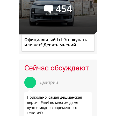
454
Официальный Li L9: покупать
или нет? Девять мнений
Сейчас обсуждают
Дмитрий
Прикольно, самая дешманская
версия Рав4 во многом даже
лучше модно-современного
тенета:D