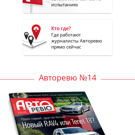
испытаниях
Кто где?
Где работают
журналисты Авторевю
прямо сейчас
Авторевю №14