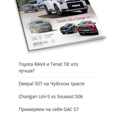
Toyota RAV4 и Tenet T8: кто
лучше?
Deepal S07 на Чуйском тракте
Changan Uni-S vs Soueast S06
Примеряем на себя GAC S7