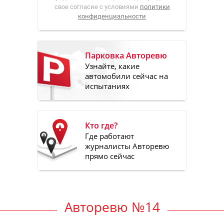
свое согласие с условиями
политики
конфиденциальности
Парковка Авторевю
Узнайте, какие
автомобили сейчас на
испытаниях
Кто где?
Где работают
журналисты Авторевю
прямо сейчас
Авторевю №14