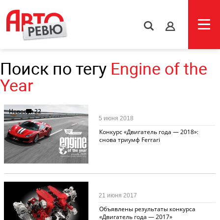
s
Поиск по тегу
Engine of the
Year
Новости
22
5 июня 2018
Конкурс «Двигатель года — 2018»:
снова триумф Ferrari
Новости
20
21 июня 2017
Объявлены результаты конкурса
«Двигатель года — 2017»