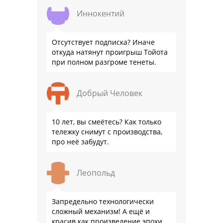
официальном бланке …
Иннокентий
Отсутствует подписка? Иначе
откуда натянут проигрыш Тойота
при полном разгроме тенеты.
Добрый Человек
10 лет, вы смеётесь? Как только
тележку снимут с производства,
про неё забудут.
Леопольд
Запредельно технологически
сложный механизм! А ещё и
красив как произведение эпохи