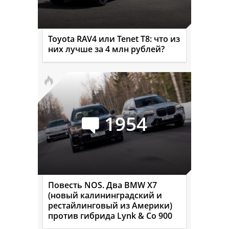
Toyota RAV4 или Tenet T8: что из
них лучше за 4 млн рублей?
1954
Повесть NOS. Два BMW X7
(новый калининградский и
рестайлинговый из Америки)
против гибрида Lynk & Co 900