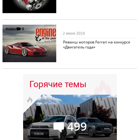
Новости
9
2 июня 2016
Реванш моторов Ferrari на конкурсе
«Двигатель года»
Горячие темы
499