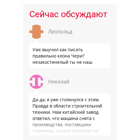
Сейчас обсуждают
Леопольд
Уже выучил как писать
правильно клона Чери?
незакостинелый ты не наш
Николай
Да-да, я уже столкнулся с этим.
Правда в области строительной
техники. Нам китайский завод
ответил, что машина снята с
производства, поставщики
заменены, ищите решение на
местном рынке. Ответ завода на