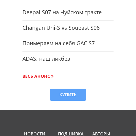
Deepal S07 на Чуйском тракте
Changan Uni-S vs Soueast S06
Примеряем на себя GAC S7
ADAS: наш ликбез
ВЕСЬ АНОНС
КУПИТЬ
НОВОСТИ
ПОДШИВКА
АВТОРЫ