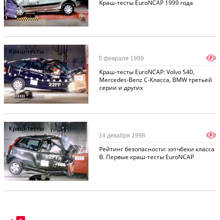
Краш-тесты EuroNCAP 1999 года
Краш-тесты
p
5 февраля 1999
Краш-тесты EuroNCAP: Volvo S40,
Mercedes-Benz C-Класса, BMW третьей
серии и других
Краш-тесты
p
14 декабря 1998
Рейтинг безопасности: хэтчбеки класса
B. Первые краш-тесты EuroNCAP