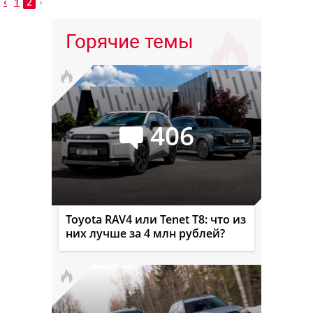
‹
1
2
›
Горячие темы
406
Toyota RAV4 или Tenet T8: что из
них лучше за 4 млн рублей?