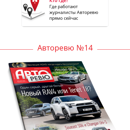
Кто где?
Где работают
журналисты Авторевю
прямо сейчас
Авторевю №14