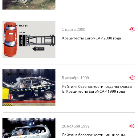
Краш-тесты
p
1 марта 2000
Краш-тесты EuroNCAP 2000 года
Краш-тесты
p
5 декабря 1999
Рейтинг безопасности: седаны класса
E. Краш-тесты EuroNCAP 1999 года
Краш-тесты
p
26 ноября 1999
Рейтинг безопасности: минивэны.