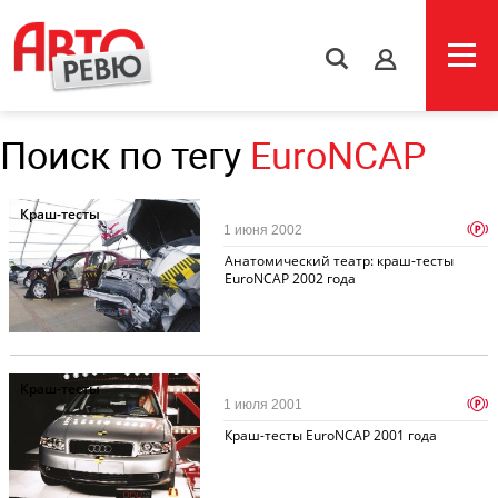
s
Поиск по тегу
EuroNCAP
Краш-тесты
p
1 июня 2002
Анатомический театр: краш-тесты
EuroNCAP 2002 года
Краш-тесты
p
1 июля 2001
Краш-тесты EuroNCAP 2001 года