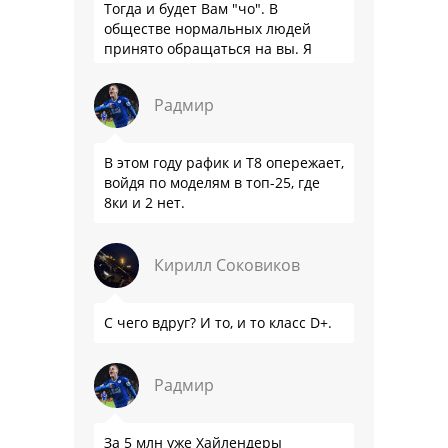
Тогда и будет Вам "чо". В
обществе нормальных людей
принято обращаться на вы. Я
понятно объясняю?
Радмир
В этом году рафик и Т8 опережает,
войдя по моделям в топ-25, где
8ки и 2 нет.
Кирилл Соковиков
С чего вдруг? И то, и то класс D+.
Радмир
За 5 млн уже Хайлендеры