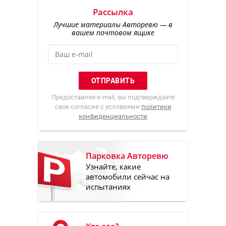
Рассылка
Лучшие материалы Авторевю — в
вашем почтовом ящике
Предоставляя e-mail, вы подтверждаете
свое согласие с условиями
политики
конфиденциальности
Парковка Авторевю
Узнайте, какие
автомобили сейчас на
испытаниях