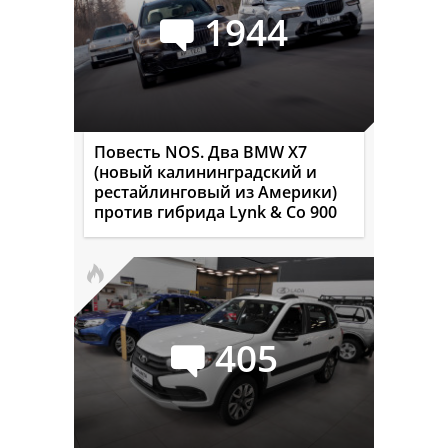
1944
Повесть NOS. Два BMW X7
(новый калининградский и
рестайлинговый из Америки)
против гибрида Lynk & Co 900
405