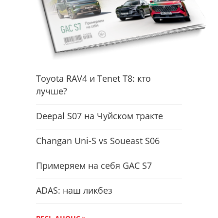
Toyota RAV4 и Tenet T8: кто
лучше?
Deepal S07 на Чуйском тракте
Changan Uni-S vs Soueast S06
Примеряем на себя GAC S7
ADAS: наш ликбез