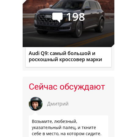
198
Audi Q9: самый большой и
роскошный кроссовер марки
Сейчас обсуждают
Дмитрий
Возьмите, любезный,
указательный палец, и ткните
себе в место, на котором сидите.