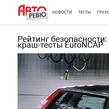
НОВОСТИ
ТЕСТЫ
ГРУЗ
Рейтинг безопасности:
краш-тесты EuroNCAP