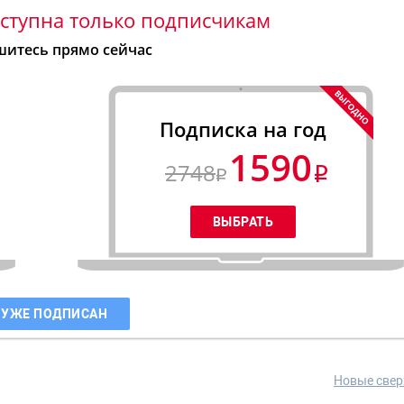
ступна только подписчикам
итесь прямо сейчас
Подписка на год
1590
2748
 УЖЕ ПОДПИСАН
Новые свер