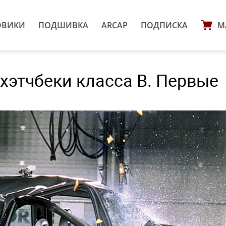
ОВИКИ
ПОДШИВКА
ARCAP
ПОДПИСКА
М
 хэтчбеки класса B. Первые