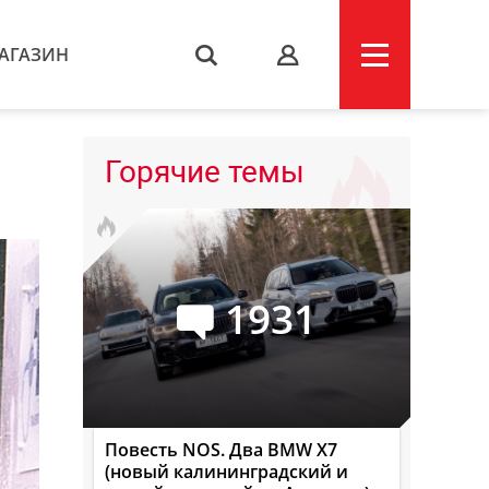
АГАЗИН
s
Горячие темы
1931
Повесть NOS. Два BMW X7
(новый калининградский и