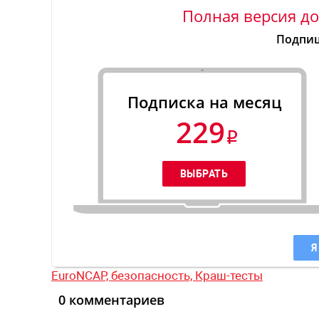
Полная версия до
Подпиш
Подписка на месяц
229
Я
EuroNCAP,
безопасность,
Краш-тесты
0 комментариев