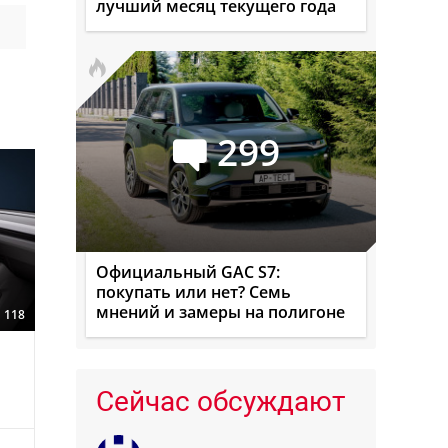
лучший месяц текущего года
299
Официальный GAC S7:
покупать или нет? Семь
мнений и замеры на полигоне
118
Сейчас обсуждают