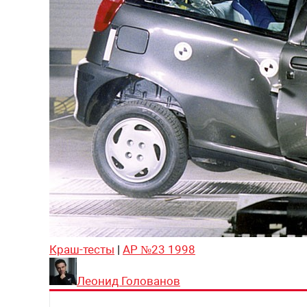
Краш-тесты
|
АР №23 1998
Леонид Голованов