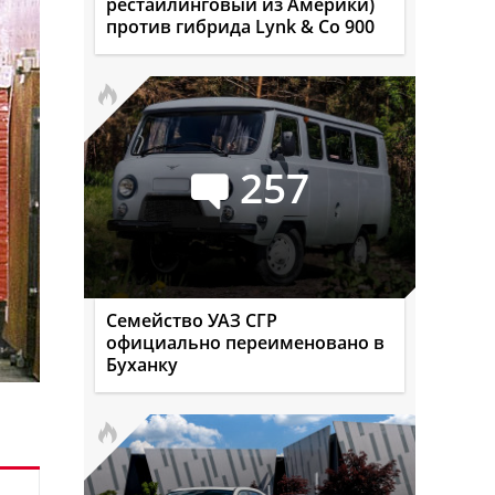
рестайлинговый из Америки)
против гибрида Lynk & Co 900
257
Семейство УАЗ СГР
официально переименовано в
Буханку