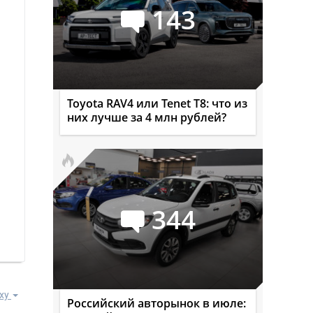
143
Toyota RAV4 или Tenet T8: что из
них лучше за 4 млн рублей?
344
ху
Российский авторынок в июле: