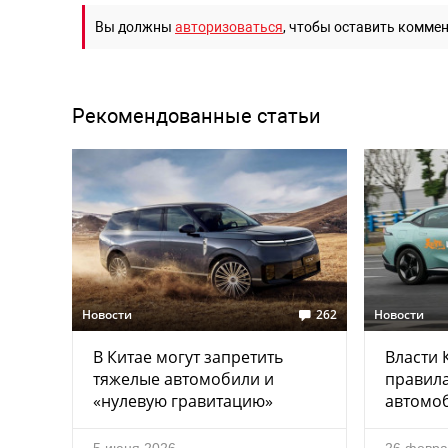
Вы должны
авторизоваться
, чтобы оставить комме
Рекомендованные статьи
Новости
262
Новости
В Китае могут запретить
Власти 
тяжелые автомобили и
правила
«нулевую гравитацию»
автомо