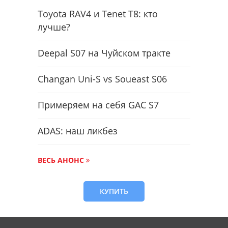
Toyota RAV4 и Tenet T8: кто
лучше?
Deepal S07 на Чуйском тракте
Changan Uni-S vs Soueast S06
Примеряем на себя GAC S7
ADAS: наш ликбез
ВЕСЬ АНОНС
КУПИТЬ