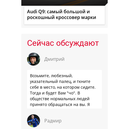
Audi Q9: самый большой и
роскошный кроссовер марки
Сейчас обсуждают
Дмитрий
Возьмите, любезный,
указательный палец, и ткните
себе в место, на котором сидите.
Тогда и будет Вам "чо". В
обществе нормальных людей
принято обращаться на вы. Я
понятно объясняю?
Радмир