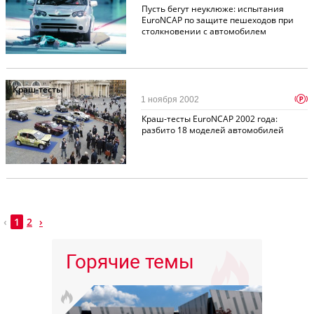
Пусть бегут неуклюже: испытания
EuroNCAP по защите пешеходов при
столкновении с автомобилем
Краш-тесты
p
1 ноября 2002
Краш-тесты EuroNCAP 2002 года:
разбито 18 моделей автомобилей
‹
1
2
›
Горячие темы