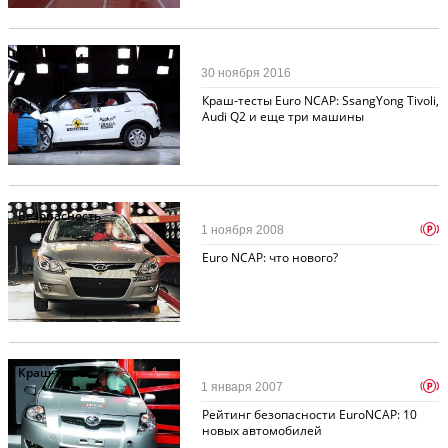
Новости
34
30 ноября 2016
Краш-тесты Euro NCAP: SsangYong Tivoli,
Audi Q2 и еще три машины
Безопасность
p
1 ноября 2008
Euro NCAP: что нового?
Краш-тесты
p
1 января 2007
Рейтинг безопасности EuroNCAP: 10
новых автомобилей