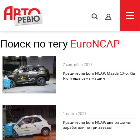
s
Поиск по тегу
EuroNCAP
Новости
11
7 сентября 2017
Краш-тесты Euro NCAP: Mazda CX-5, Kia
Rio и еще семь машин
Новости
2
1 марта 2017
Краш-тесты Euro NCAP: две машины
заработали по три звезды