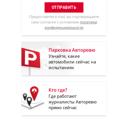
Предоставляя e-mail, вы подтверждаете
свое согласие с условиями
политики
конфиденциальности
Парковка Авторевю
Узнайте, какие
автомобили сейчас на
испытаниях
Кто где?
Где работают
журналисты Авторевю
прямо сейчас