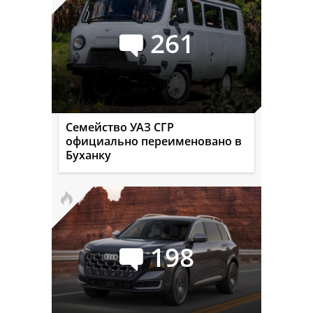
261
Семейство УАЗ СГР
официально переименовано в
Буханку
198