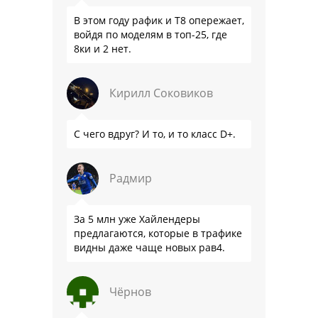
В этом году рафик и Т8 опережает,
войдя по моделям в топ-25, где
8ки и 2 нет.
Кирилл Соковиков
С чего вдруг? И то, и то класс D+.
Радмир
За 5 млн уже Хайлендеры
предлагаются, которые в трафике
видны даже чаще новых рав4.
Чёрнов