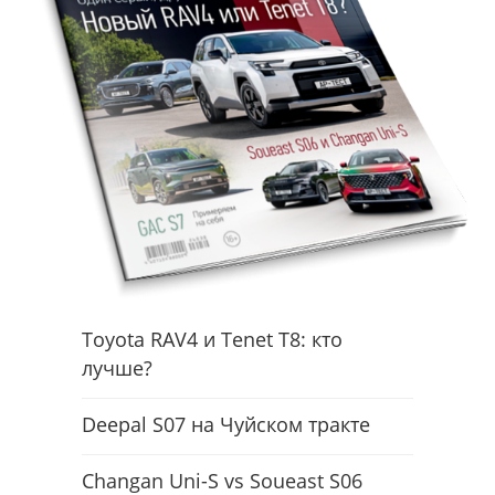
Toyota RAV4 и Tenet T8: кто
лучше?
Deepal S07 на Чуйском тракте
Changan Uni-S vs Soueast S06