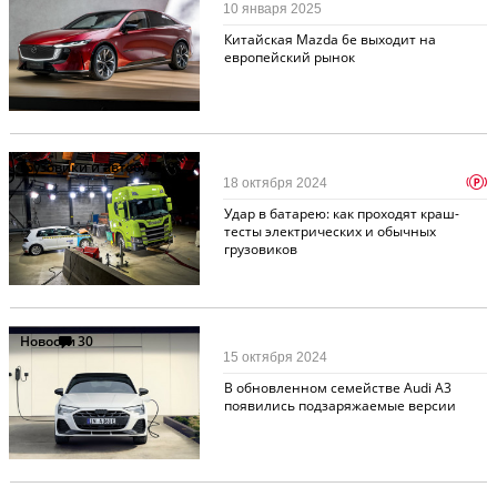
10 января 2025
Китайская Mazda 6e выходит на
европейский рынок
Грузовики и автобусы
91
p
18 октября 2024
Удар в батарею: как проходят краш-
тесты электрических и обычных
грузовиков
Новости
30
15 октября 2024
В обновленном семействе Audi A3
появились подзаряжаемые версии