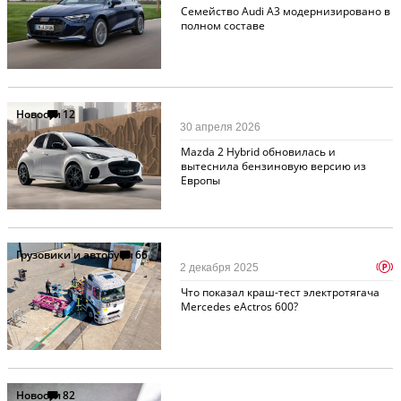
Семейство Audi A3 модернизировано в
полном составе
Новости
12
30 апреля 2026
Mazda 2 Hybrid обновилась и
вытеснила бензиновую версию из
Европы
Грузовики и автобусы
66
p
2 декабря 2025
Что показал краш-тест электротягача
Mercedes eActros 600?
Новости
82