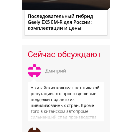
Последовательный гибрид
Geely EX5 EM-R для России:
комплектации и цены
Сейчас обсуждают
Дмитрий
У китайских колымаг нет никакой
репутации, это просто дешевые
подделки под авто из
цивилизованных стран. Кроме
того в китайском автопроме
сильнейший спад производства
(более 20% по итогам года)и
почти все китайские