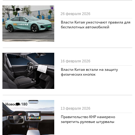
Новости
21
26 февраля 2026
Власти Китая ужесточают правила для
беспилотных автомобилей
Новости
118
16 февраля 2026
Власти Китая встали на защиту
физических кнопок
Новости
180
13 февраля 2026
Правительство КНР намерено
запретить рулевые штурвалы