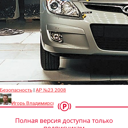
Безопасность
|
АР №23 2008
Игорь Владимирский
Полная версия доступна только
подписчикам