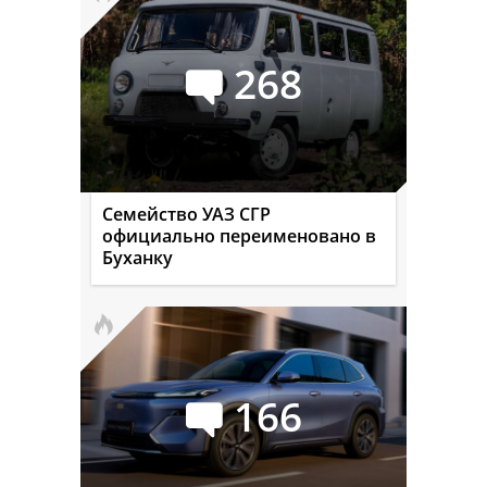
268
Семейство УАЗ СГР
официально переименовано в
Буханку
166