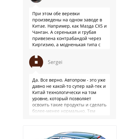
При этом обе веревки
произведены на одном заводе в
Китае. Например, как Мазда СХ5 и
Чанган. А серенькая и грубая
привезена контрабандой через
Киргизию, а модненькая типа с
гарантией
Sergei
Да. Все верно. Автопром - это уже
давно не какой-то супер хай-тек и
Китай технологически на том
уровне, который позволяет
освоить такие продукты и сделать
более-менее нормально. Тем
более, что китайцы просто …