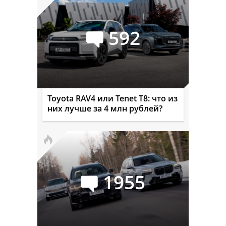
592
Toyota RAV4 или Tenet T8: что из
них лучше за 4 млн рублей?
1955