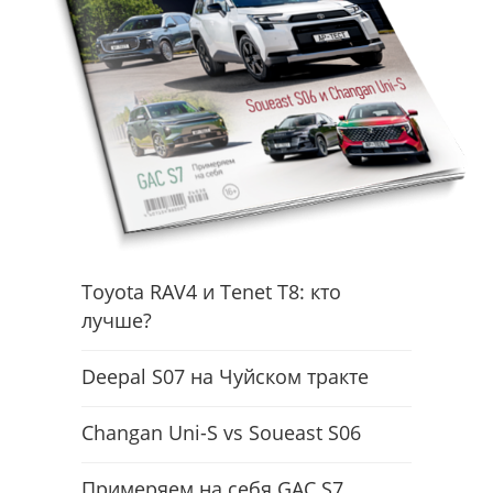
Toyota RAV4 и Tenet T8: кто
лучше?
Deepal S07 на Чуйском тракте
Changan Uni-S vs Soueast S06
Примеряем на себя GAC S7