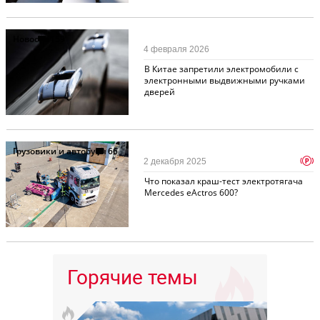
Новости
159
4 февраля 2026
В Китае запретили электромобили с
электронными выдвижными ручками
дверей
Грузовики и автобусы
66
p
2 декабря 2025
Что показал краш-тест электротягача
Mercedes eActros 600?
Горячие темы