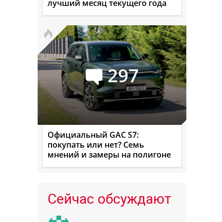
лучший месяц текущего года
297
Официальный GAC S7:
покупать или нет? Семь
мнений и замеры на полигоне
Сейчас обсуждают