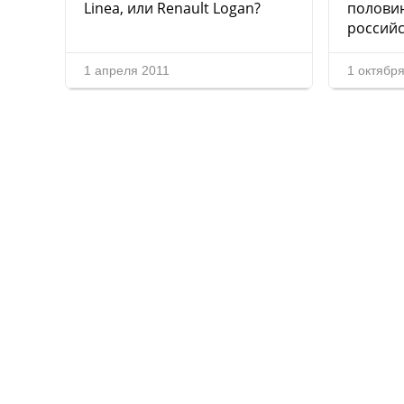
Linea, или Renault Logan?
половин
российс
1 апреля 2011
1 октябр