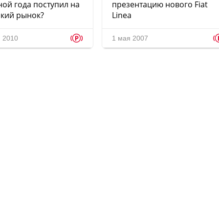
ой года поступил на
презентацию нового Fiat
кий рынок?
Linea
p
я 2010
1 мая 2007