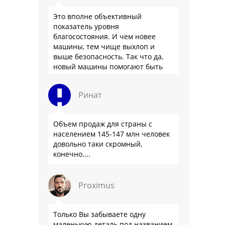
Это вполне объективный
показатель уровня
благосостояния. И чем новее
машины, тем чище выхлоп и
выше безопасность. Так что да,
новый машины помогают быть
здоровее.
Ринат
Объем продаж для страны с
населением 145-147 млн человек
довольно таки скромный,
конечно....
Proximus
Только Вы забываете одну
маленькую деталь под названием