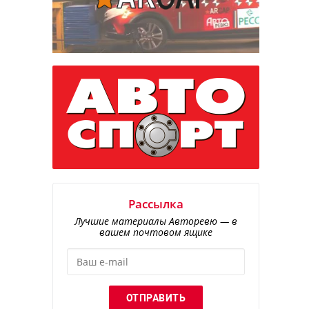
Рассылка
Лучшие материалы Авторевю — в
вашем почтовом ящике