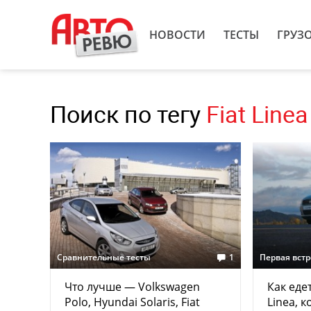
НОВОСТИ
ТЕСТЫ
ГРУЗ
Поиск по тегу
Fiat Linea
Сравнительные тесты
1
Первая вст
Что лучше — Volkswagen
Как еде
Polo, Hyundai Solaris, Fiat
Linea, к