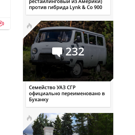
рестайлинговый из Америки)
против гибрида Lynk & Co 900
p
232
Семейство УАЗ СГР
официально переименовано в
Буханку