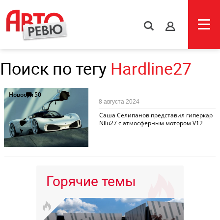
s
Поиск по тегу
Hardline27
Новости
50
8 августа 2024
Саша Селипанов представил гиперкар
Nilu27 с атмосферным мотором V12
Горячие темы