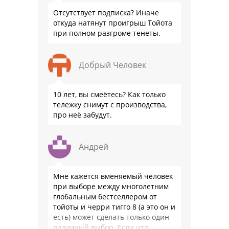
Отсутствует подписка? Иначе
откуда натянут проигрыш Тойота
при полном разгроме тенеты.
Добрый Человек
10 лет, вы смеётесь? Как только
тележку снимут с производства,
про неё забудут.
Андрей
Мне кажется вменяемый человек
при выборе между многолетним
глобальным бестселлером от
тойоты и черри тигго 8 (а это он и
есть) может сделать только один
разумный выбор. Если что,