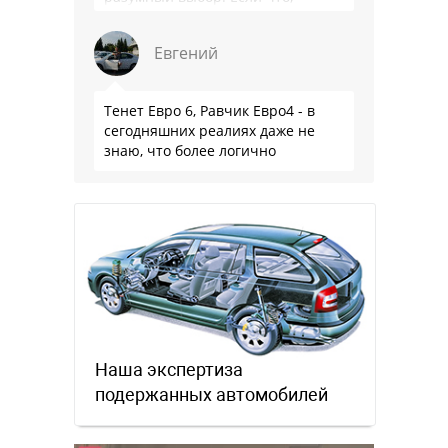
владею черри уже …
Евгений
Тенет Евро 6, Равчик Евро4 - в
сегодняшних реалиях даже не
знаю, что более логично
Наша экспертиза
подержанных автомобилей