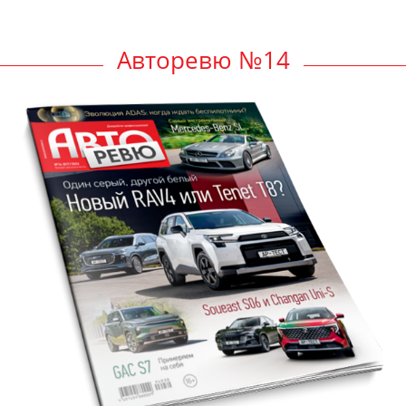
Авторевю №14