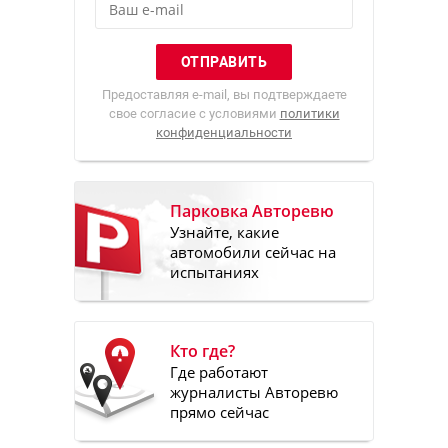
Предоставляя e-mail, вы подтверждаете
свое согласие с условиями
политики
конфиденциальности
Парковка Авторевю
Узнайте, какие
автомобили сейчас на
испытаниях
Кто где?
Где работают
журналисты Авторевю
прямо сейчас