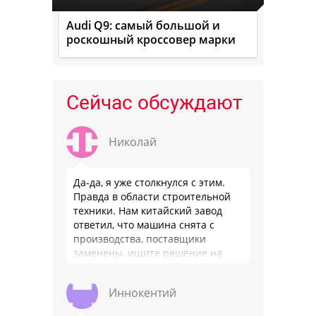
Audi Q9: самый большой и
роскошный кроссовер марки
Сейчас обсуждают
Николай
Да-да, я уже столкнулся с этим.
Правда в области строительной
техники. Нам китайский завод
ответил, что машина снята с
производства, поставщики
заменены, ищите решение на
местном рынке. Ответ завода на
официальном бланке …
Иннокентий