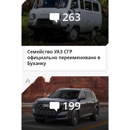
263
Семейство УАЗ СГР
официально переименовано в
Буханку
199