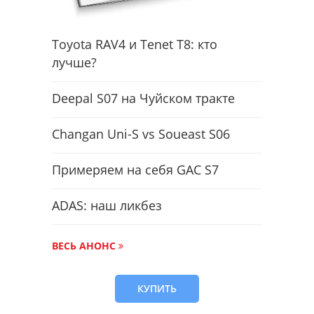
Toyota RAV4 и Tenet T8: кто
лучше?
Deepal S07 на Чуйском тракте
Changan Uni-S vs Soueast S06
Примеряем на себя GAC S7
ADAS: наш ликбез
ВЕСЬ АНОНС
КУПИТЬ