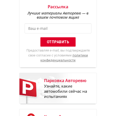
Рассылка
Лучшие материалы Авторевю — в
вашем почтовом ящике
Предоставляя e-mail, вы подтверждаете
свое согласие с условиями
политики
конфиденциальности
Парковка Авторевю
Узнайте, какие
автомобили сейчас на
испытаниях