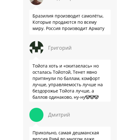
Бразилия производит самолёты,
Которые продаются по всему
миру. Россия производит Армату
Григорий
Тойота хоть и «окитаелась» но
осталась Тойотой, Тенет явно
притянули по баллам, комфорт
лучше, управляемость лучше на
бездорожье Тойота лучше, а
баллов одинаково, ну-ну🤡🤡🤡
Дмитрий
Прикольно, самая дешманская
версия Рав4 во многом даже