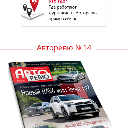
Кто где?
Где работают
журналисты Авторевю
прямо сейчас
Авторевю №14