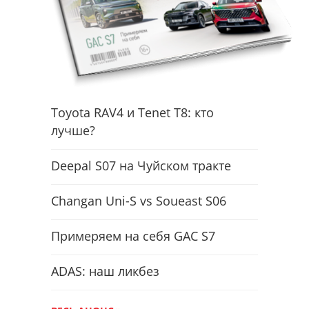
Toyota RAV4 и Tenet T8: кто
лучше?
Deepal S07 на Чуйском тракте
Changan Uni-S vs Soueast S06
Примеряем на себя GAC S7
ADAS: наш ликбез