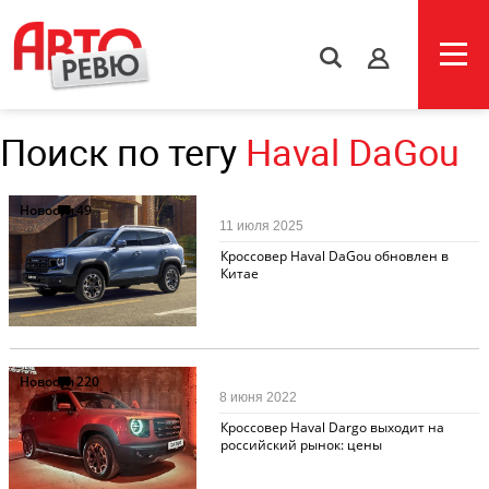
s
Поиск по тегу
Haval DaGou
Новости
49
11 июля 2025
Кроссовер Haval DaGou обновлен в
Китае
Новости
220
8 июня 2022
Кроссовер Haval Dargo выходит на
российский рынок: цены