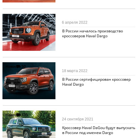
Новости
324
6 апреля 2022
В России началось производство
кроссоверов Haval Dargo
Новости
50
18 марта 2022
В России сертифицирован кроссовер
Haval Dargo
Новости
135
24 сентября 2021
Кроссовер Haval DaGou будут выпускать
в России под именем Dargo