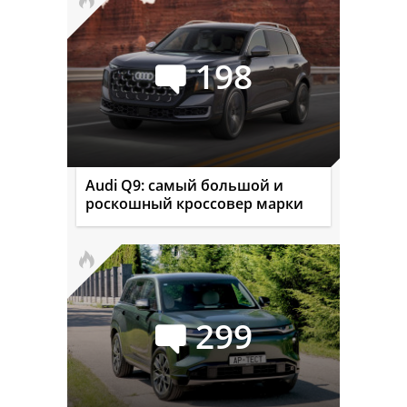
198
Audi Q9: самый большой и
роскошный кроссовер марки
299