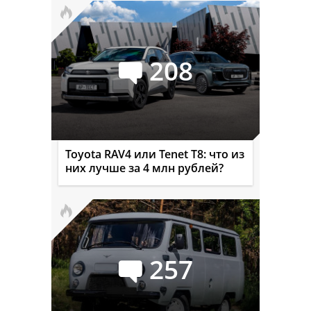
208
Toyota RAV4 или Tenet T8: что из
них лучше за 4 млн рублей?
257