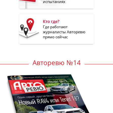
испытаниях
Кто где?
Где работают
журналисты Авторевю
прямо сейчас
Авторевю №14