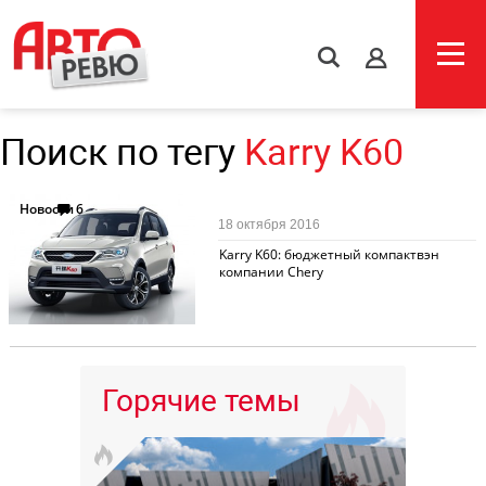
s
Поиск по тегу
Karry K60
Новости
6
18 октября 2016
Karry K60: бюджетный компактвэн
компании Chery
Горячие темы