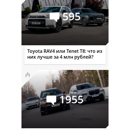
595
Toyota RAV4 или Tenet T8: что из
них лучше за 4 млн рублей?
1955