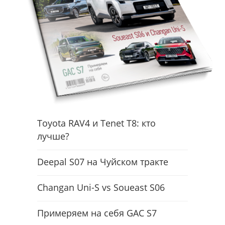
Toyota RAV4 и Tenet T8: кто
лучше?
Deepal S07 на Чуйском тракте
Changan Uni-S vs Soueast S06
Примеряем на себя GAC S7