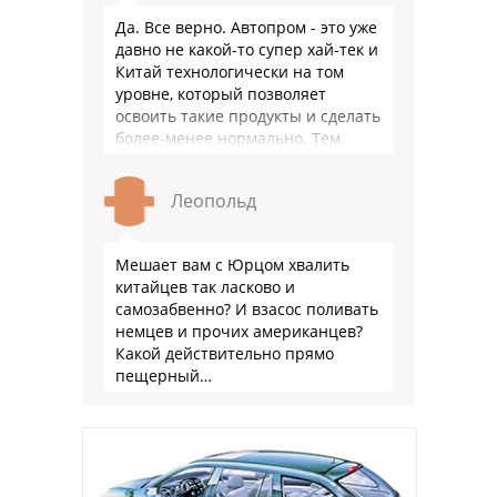
Да. Все верно. Автопром - это уже
давно не какой-то супер хай-тек и
Китай технологически на том
уровне, который позволяет
освоить такие продукты и сделать
более-менее нормально. Тем
более, что китайцы просто …
Леопольд
Мешает вам с Юрцом хвалить
китайцев так ласково и
самозабвенно? И взасос поливать
немцев и прочих американцев?
Какой действительно прямо
пещерный…