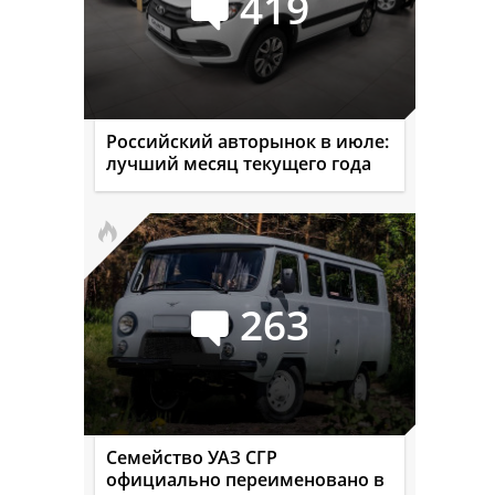
419
Российский авторынок в июле:
лучший месяц текущего года
263
Семейство УАЗ СГР
официально переименовано в