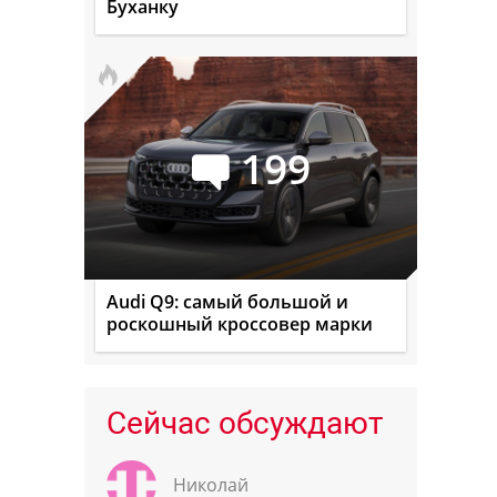
Буханку
199
Audi Q9: самый большой и
роскошный кроссовер марки
Сейчас обсуждают
Николай