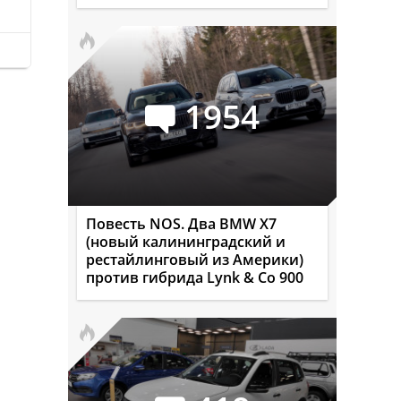
1954
Повесть NOS. Два BMW X7
(новый калининградский и
рестайлинговый из Америки)
против гибрида Lynk & Co 900