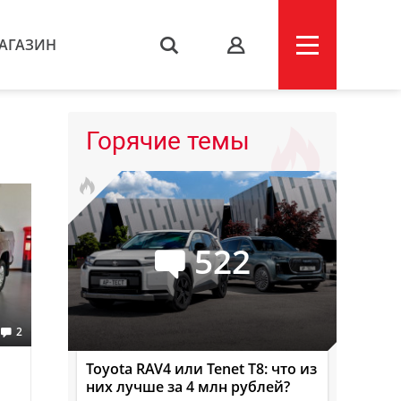
АГАЗИН
s
Горячие темы
522
2
Toyota RAV4 или Tenet T8: что из
них лучше за 4 млн рублей?