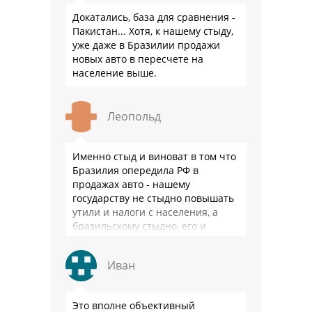
Докатались, база для сравнения -
Пакистан... Хотя, к нашему стыду,
уже даже в Бразилии продажи
новых авто в пересчете на
население выше.
Леопольд
Именно стыд и виноват в том что
Бразилия опередила РФ в
продажах авто - нашему
государству не стыдно повышать
утили и налоги с населения, а
бразильскому стыдно, его и
смести могут на …
Иван
Это вполне объективный