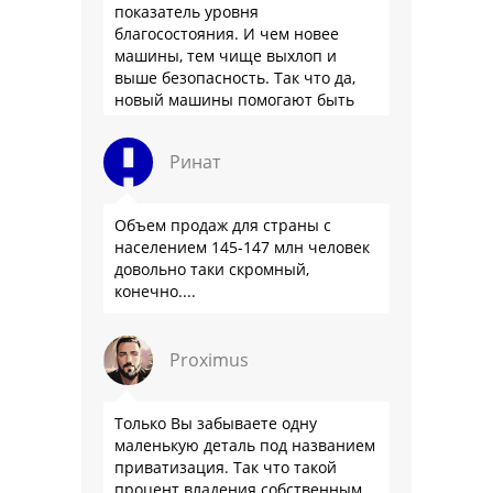
показатель уровня
благосостояния. И чем новее
машины, тем чище выхлоп и
выше безопасность. Так что да,
новый машины помогают быть
здоровее.
Ринат
Объем продаж для страны с
населением 145-147 млн человек
довольно таки скромный,
конечно....
Proximus
Только Вы забываете одну
маленькую деталь под названием
приватизация. Так что такой
процент владения собственным