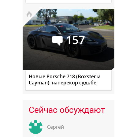
157
Новые Porsche 718 (Boxster и
Cayman): наперекор судьбе
Сейчас обсуждают
Сергей