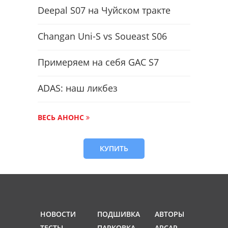
Deepal S07 на Чуйском тракте
Changan Uni-S vs Soueast S06
Примеряем на себя GAC S7
ADAS: наш ликбез
ВЕСЬ АНОНС
КУПИТЬ
НОВОСТИ
ПОДШИВКА
АВТОРЫ
ТЕСТЫ
ПАРКОВКА
ARCAP