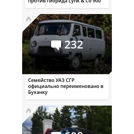
против гибрида Lynk & Co 900
232
Семейство УАЗ СГР
официально переименовано в
Буханку