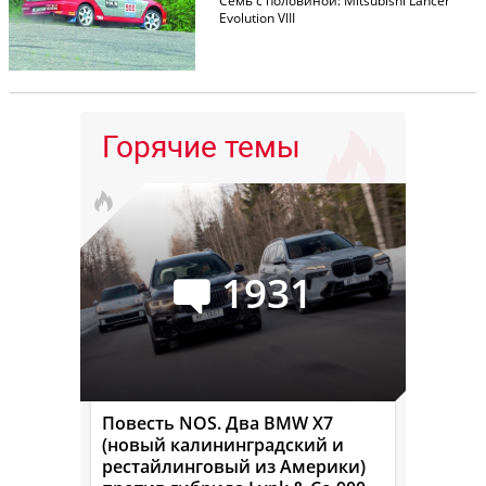
Семь с половиной: Mitsubishi Lancer
Evolution VIII
Горячие темы
1931
Повесть NOS. Два BMW X7
(новый калининградский и
рестайлинговый из Америки)