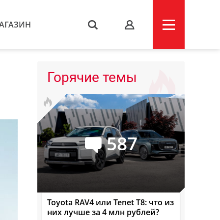
АГАЗИН
s
Горячие темы
587
Toyota RAV4 или Tenet T8: что из
них лучше за 4 млн рублей?