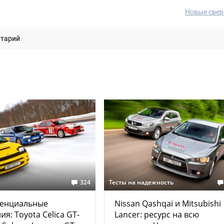
Новые свер
нтарий
324
Тесты на надежность
енциальные
Nissan Qashqai и Mitsubishi
ия: Toyota Celica GT-
Lancer: ресурс на всю