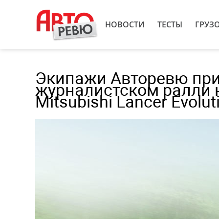
НОВОСТИ
ТЕСТЫ
ГРУЗ
Экипажи Авторевю при
журналистском ралли на
Mitsubishi Lancer Evolut