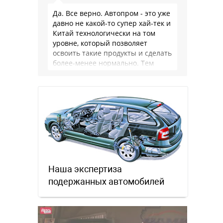
Да. Все верно. Автопром - это уже
давно не какой-то супер хай-тек и
Китай технологически на том
уровне, который позволяет
освоить такие продукты и сделать
более-менее нормально. Тем
более, что китайцы просто …
Наша экспертиза
подержанных автомобилей