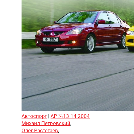
Автоспорт
|
АР №13-14 2004
Михаил Петровский
,
Олег Растегаев
,