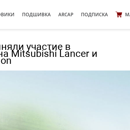
ОВИКИ
ПОДШИВКА
ARCAP
ПОДПИСКА
М
няли участие в
 Mitsubishi Lancer и
ion