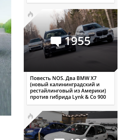
1955
Повесть NOS. Два BMW X7
(новый калининградский и
рестайлинговый из Америки)
против гибрида Lynk & Co 900