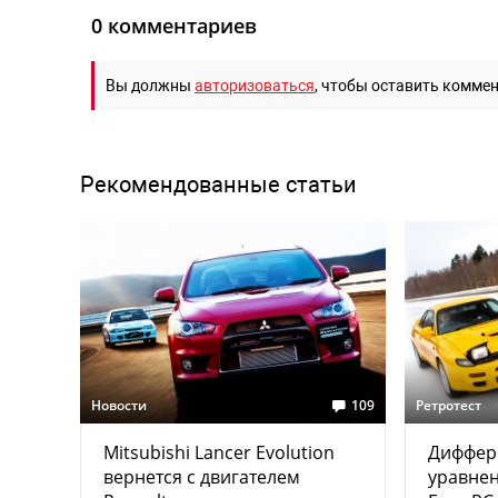
0 комментариев
Вы должны
авторизоваться
, чтобы оставить комме
Рекомендованные статьи
Новости
109
Ретротест
Mitsubishi Lancer Evolution
Диффер
вернется с двигателем
уравнен