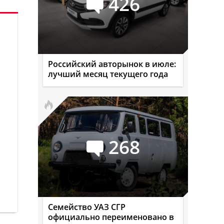
426
Российский авторынок в июле:
лучший месяц текущего года
268
Семейство УАЗ СГР
официально переименовано в