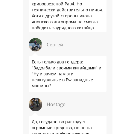
кривоввезеной Рав4. Но
технически действительно ничья.
Хотя с другой стороны икона
японского автопрома не смогла
победить заурядного китайца.
Сергей
Есть только два гендера:
"Задолбали своими китайцами" и
"Ну и зачем нам эти
неактуальные в РФ западные
машины".
Hostage
Да, государство расходует
огромные средства, но не на
социалку и инфраструктуру.