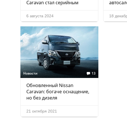
Caravan стал серийным
автосал
6 августа 2024
18 декаб
Новости
13
Обновленный Nissan
Caravan: богаче оснащение,
но без дизеля
21 октября 2021