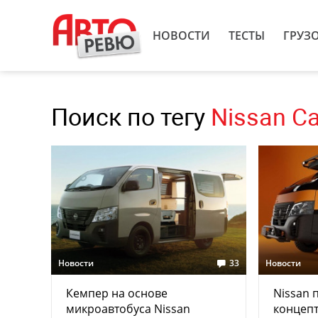
НОВОСТИ
ТЕСТЫ
ГРУЗ
Поиск по тегу
Nissan C
Новости
33
Новости
Кемпер на основе
Nissan 
микроавтобуса Nissan
концепт