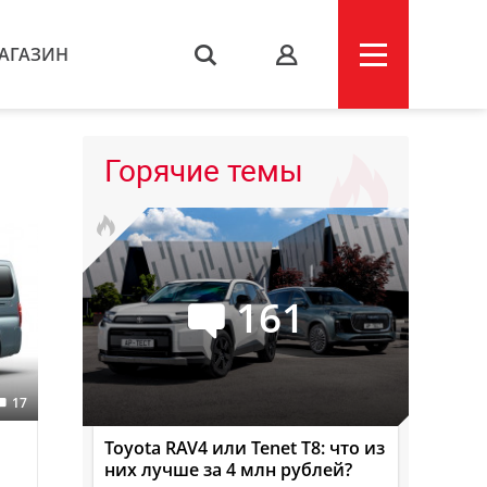
АГАЗИН
s
Горячие темы
161
17
Toyota RAV4 или Tenet T8: что из
них лучше за 4 млн рублей?