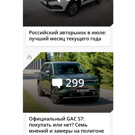
Российский авторынок в июле:
лучший месяц текущего года
299
Официальный GAC S7:
покупать или нет? Семь
мнений и замеры на полигоне