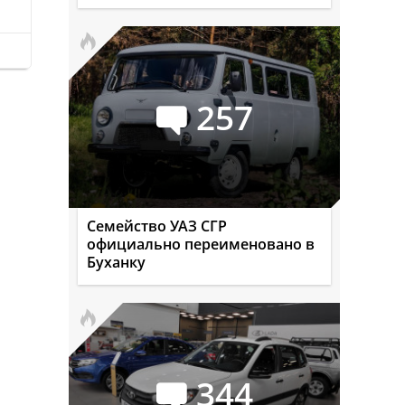
257
Семейство УАЗ СГР
официально переименовано в
Буханку
344