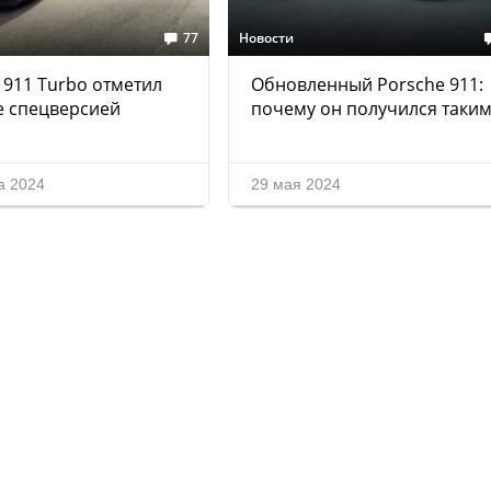
77
Новости
 911 Turbo отметил
Обновленный Porsche 911:
е спецверсией
почему он получился таким
а 2024
29 мая 2024