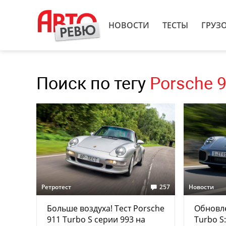
НОВОСТИ
ТЕСТЫ
ГРУЗ
Поиск по тегу
Porsche 
Ретротест
257
Новости
Больше воздуха! Тест Porsche
Обновл
911 Turbo S серии 993 на
Turbo S