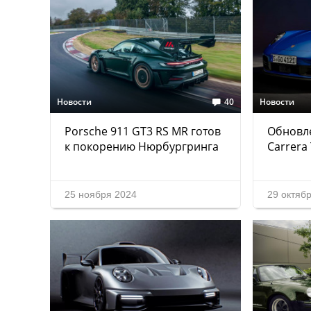
Новости
40
Новости
Porsche 911 GT3 RS MR готов
Обновл
к покорению Нюрбургринга
Carrera
25 ноября 2024
29 октяб