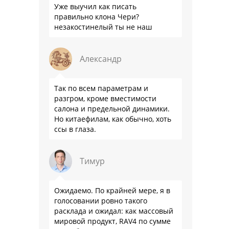
Уже выучил как писать
правильно клона Чери?
незакостинелый ты не наш
Александр
Так по всем параметрам и
разгром, кроме вместимости
салона и предельной динамики.
Но китаефилам, как обычно, хоть
ссы в глаза.
Тимур
Ожидаемо. По крайней мере, я в
голосовании ровно такого
расклада и ожидал: как массовый
мировой продукт, RAV4 по сумме