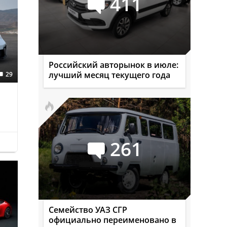
411
Российский авторынок в июле:
лучший месяц текущего года
29
261
Семейство УАЗ СГР
официально переименовано в