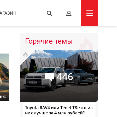
АГАЗИН
s
Горячие темы
446
82
Toyota RAV4 или Tenet T8: что из
них лучше за 4 млн рублей?