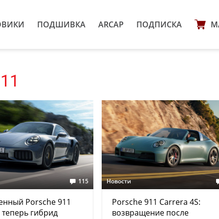
ОВИКИ
ПОДШИВКА
ARCAP
ПОДПИСКА
М
911
115
Новости
енный Porsche 911
Porsche 911 Carrera 4S:
: теперь гибрид
возвращение после